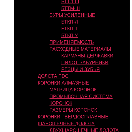
БТТЛ-Ш
БТТМ-Ш
БУРЫ УСИЛЕННЫЕ
БТКП-Л
БТКП-Т
БТКП-У
ПРИМЕНЯЕМОСТЬ
РАСХОДНЫЕ МАТЕРИАЛЫ
КАРМАНЫ-ДЕРЖАВКИ
ПИЛОТ-ЗАБУРНИКИ
РЕЗЦЫ И ЗУБЬЯ
ДОЛОТА PDC
КОРОНКИ АЛМАЗНЫЕ
МАТРИЦА КОРОНОК
ПРОМЫВОЧНАЯ СИСТЕМА
КОРОНОК
РАЗМЕРЫ КОРОНОК
КОРОНКИ ТВЕРДОСПЛАВНЫЕ
ШАРОШЕЧНЫЕ ДОЛОТА
ДВУХШАРОШЕЧНЫЕ ДОЛОТА