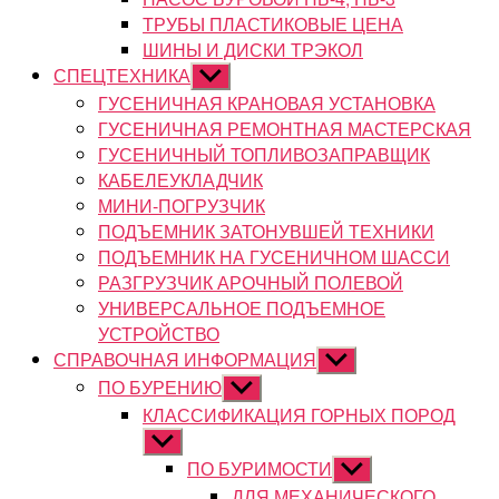
ТРУБЫ ПЛАСТИКОВЫЕ ЦЕНА
ШИНЫ И ДИСКИ ТРЭКОЛ
СПЕЦТЕХНИКА
Показывать
подменю
ГУСЕНИЧНАЯ КРАНОВАЯ УСТАНОВКА
ГУСЕНИЧНАЯ РЕМОНТНАЯ МАСТЕРСКАЯ
ГУСЕНИЧНЫЙ ТОПЛИВОЗАПРАВЩИК
КАБЕЛЕУКЛАДЧИК
МИНИ-ПОГРУЗЧИК
ПОДЪЕМНИК ЗАТОНУВШЕЙ ТЕХНИКИ
ПОДЪЕМНИК НА ГУСЕНИЧНОМ ШАССИ
РАЗГРУЗЧИК АРОЧНЫЙ ПОЛЕВОЙ
УНИВЕРСАЛЬНОЕ ПОДЪЕМНОЕ
УСТРОЙСТВО
СПРАВОЧНАЯ ИНФОРМАЦИЯ
Показывать
подменю
ПО БУРЕНИЮ
Показывать
подменю
КЛАССИФИКАЦИЯ ГОРНЫХ ПОРОД
Показывать
подменю
ПО БУРИМОСТИ
Показывать
подменю
ДЛЯ МЕХАНИЧЕСКОГО