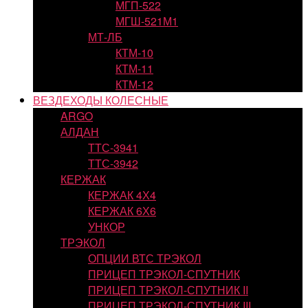
МГП-522
МГШ-521М1
МТ-ЛБ
КТМ-10
КТМ-11
КТМ-12
ВЕЗДЕХОДЫ КОЛЕСНЫЕ
ARGO
АЛДАН
ТТС-3941
ТТС-3942
КЕРЖАК
КЕРЖАК 4Х4
КЕРЖАК 6Х6
УНКОР
ТРЭКОЛ
ОПЦИИ ВТС ТРЭКОЛ
ПРИЦЕП ТРЭКОЛ-СПУТНИК
ПРИЦЕП ТРЭКОЛ-СПУТНИК II
ПРИЦЕП ТРЭКОЛ-СПУТНИК III