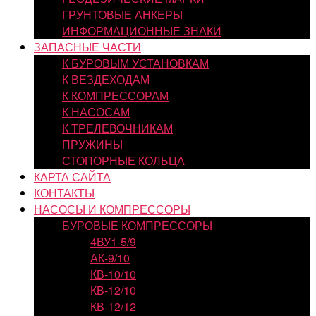
ГРУНТОВЫЕ АНКЕРЫ
ИНФОРМАЦИОННЫЕ ЗНАКИ
ЗАПАСНЫЕ ЧАСТИ
К БУРОВЫМ УСТАНОВКАМ
К ВЕЗДЕХОДАМ
К КОМПРЕССОРАМ
К НАСОСАМ
К ТРЕЛЕВОЧНИКАМ
ПРУЖИНЫ
СТОПОРНЫЕ КОЛЬЦА
КАРТА САЙТА
КОНТАКТЫ
НАСОСЫ И КОМПРЕССОРЫ
БУРОВЫЕ КОМПРЕССОРЫ
4ВУ1-5/9
АК-9/10
КВ-10/10
КВ-12/10
КВ-12/12