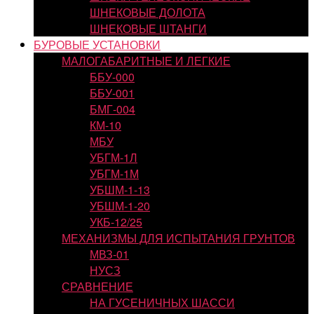
ШНЕКОВЫЕ ДОЛОТА
ШНЕКОВЫЕ ШТАНГИ
БУРОВЫЕ УСТАНОВКИ
МАЛОГАБАРИТНЫЕ И ЛЕГКИЕ
ББУ-000
ББУ-001
БМГ-004
КМ-10
МБУ
УБГМ-1Л
УБГМ-1М
УБШМ-1-13
УБШМ-1-20
УКБ-12/25
МЕХАНИЗМЫ ДЛЯ ИСПЫТАНИЯ ГРУНТОВ
МВЗ-01
НУСЗ
СРАВНЕНИЕ
НА ГУСЕНИЧНЫХ ШАССИ