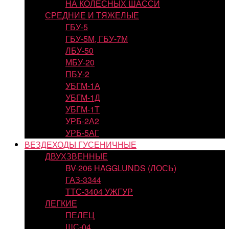
НА КОЛЕСНЫХ ШАССИ
СРЕДНИЕ И ТЯЖЕЛЫЕ
ГБУ-5
ГБУ-5М, ГБУ-7М
ЛБУ-50
МБУ-20
ПБУ-2
УБГМ-1А
УБГМ-1Д
УБГМ-1Т
УРБ-2А2
УРБ-5АГ
ВЕЗДЕХОДЫ ГУСЕНИЧНЫЕ
ДВУХЗВЕННЫЕ
BV-206 HAGGLUNDS (ЛОСЬ)
ГАЗ-3344
ТТС-3404 УЖГУР
ЛЕГКИЕ
ПЕЛЕЦ
ШС-04