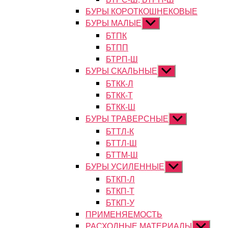
БУРЫ КОРОТКОШНЕКОВЫЕ
БУРЫ МАЛЫЕ
Показывать
подменю
БТПК
БТПП
БТРП-Ш
БУРЫ СКАЛЬНЫЕ
Показывать
подменю
БТКК-Л
БТКК-Т
БТКК-Ш
БУРЫ ТРАВЕРСНЫЕ
Показывать
подменю
БТТЛ-К
БТТЛ-Ш
БТТМ-Ш
БУРЫ УСИЛЕННЫЕ
Показывать
подменю
БТКП-Л
БТКП-Т
БТКП-У
ПРИМЕНЯЕМОСТЬ
РАСХОДНЫЕ МАТЕРИАЛЫ
Показыват