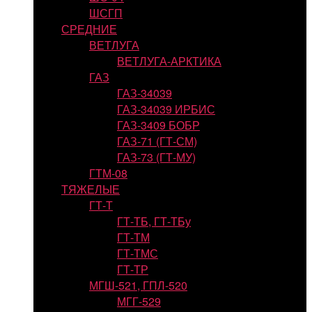
ШСГП
СРЕДНИЕ
ВЕТЛУГА
ВЕТЛУГА-АРКТИКА
ГАЗ
ГАЗ-34039
ГАЗ-34039 ИРБИС
ГАЗ-3409 БОБР
ГАЗ-71 (ГТ-СМ)
ГАЗ-73 (ГТ-МУ)
ГТМ-08
ТЯЖЕЛЫЕ
ГТ-Т
ГТ-ТБ, ГТ-ТБу
ГТ-ТМ
ГТ-ТМС
ГТ-ТР
МГШ-521, ГПЛ-520
МГГ-529