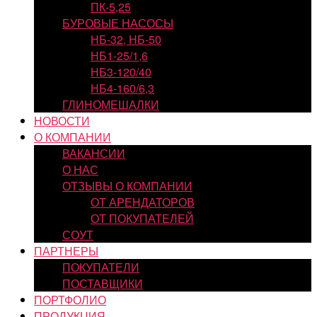
ПК-5,25
БУРОВЫЕ НАСОСЫ
НБ-32, НБ-50
НБ1-25/1,6
НБ3-120/40
НБ4-160/6,3
ГЛИНОМЕШАЛКИ
НОВОСТИ
О КОМПАНИИ
ВАКАНСИИ
О НАС
ОТЗЫВЫ О КОМПАНИИ
ОТ АРЕНДАТОРОВ
ОТ ПОКУПАТЕЛЕЙ
СОУТ
ПАРТНЕРЫ
ПОКУПАТЕЛИ
ПОСТАВЩИКИ
ПОРТФОЛИО
ПРОДУКЦИЯ