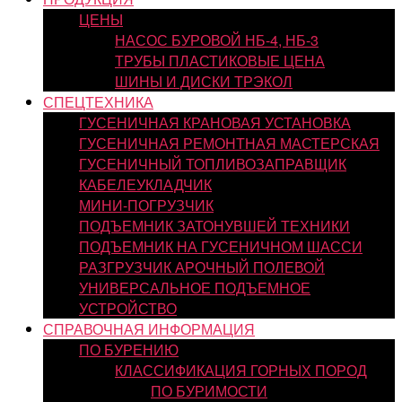
ЦЕНЫ
НАСОС БУРОВОЙ НБ-4, НБ-3
ТРУБЫ ПЛАСТИКОВЫЕ ЦЕНА
ШИНЫ И ДИСКИ ТРЭКОЛ
СПЕЦТЕХНИКА
ГУСЕНИЧНАЯ КРАНОВАЯ УСТАНОВКА
ГУСЕНИЧНАЯ РЕМОНТНАЯ МАСТЕРСКАЯ
ГУСЕНИЧНЫЙ ТОПЛИВОЗАПРАВЩИК
КАБЕЛЕУКЛАДЧИК
МИНИ-ПОГРУЗЧИК
ПОДЪЕМНИК ЗАТОНУВШЕЙ ТЕХНИКИ
ПОДЪЕМНИК НА ГУСЕНИЧНОМ ШАССИ
РАЗГРУЗЧИК АРОЧНЫЙ ПОЛЕВОЙ
УНИВЕРСАЛЬНОЕ ПОДЪЕМНОЕ
УСТРОЙСТВО
СПРАВОЧНАЯ ИНФОРМАЦИЯ
ПО БУРЕНИЮ
КЛАССИФИКАЦИЯ ГОРНЫХ ПОРОД
ПО БУРИМОСТИ