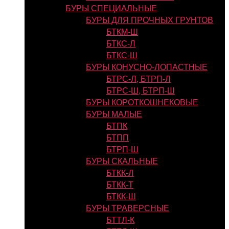
БУРЫ СПЕЦИАЛЬНЫЕ
БУРЫ ДЛЯ ПРОЧНЫХ ГРУНТОВ
БТКМ-Ш
БТКС-Л
БТКС-Ш
БУРЫ КОНУСНО-ЛОПАСТНЫЕ
БТРС-Л, БТРП-Л
БТРС-Ш, БТРП-Ш
БУРЫ КОРОТКОШНЕКОВЫЕ
БУРЫ МАЛЫЕ
БТПК
БТПП
БТРП-Ш
БУРЫ СКАЛЬНЫЕ
БТКК-Л
БТКК-Т
БТКК-Ш
БУРЫ ТРАВЕРСНЫЕ
БТТЛ-К