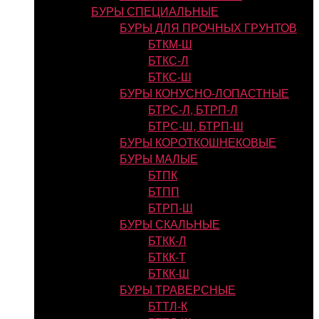
БУРЫ СПЕЦИАЛЬНЫЕ
БУРЫ ДЛЯ ПРОЧНЫХ ГРУНТОВ
БТКМ-Ш
БТКС-Л
БТКС-Ш
БУРЫ КОНУСНО-ЛОПАСТНЫЕ
БТРС-Л, БТРП-Л
БТРС-Ш, БТРП-Ш
БУРЫ КОРОТКОШНЕКОВЫЕ
БУРЫ МАЛЫЕ
БТПК
БТПП
БТРП-Ш
БУРЫ СКАЛЬНЫЕ
БТКК-Л
БТКК-Т
БТКК-Ш
БУРЫ ТРАВЕРСНЫЕ
БТТЛ-К