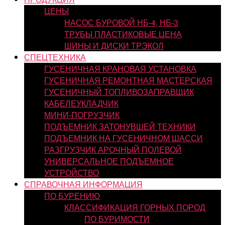
ЦЕНЫ
НАСОС БУРОВОЙ НБ-4, НБ-3
ТРУБЫ ПЛАСТИКОВЫЕ ЦЕНА
ШИНЫ И ДИСКИ ТРЭКОЛ
СПЕЦТЕХНИКА
ГУСЕНИЧНАЯ КРАНОВАЯ УСТАНОВКА
ГУСЕНИЧНАЯ РЕМОНТНАЯ МАСТЕРСКАЯ
ГУСЕНИЧНЫЙ ТОПЛИВОЗАПРАВЩИК
КАБЕЛЕУКЛАДЧИК
МИНИ-ПОГРУЗЧИК
ПОДЪЕМНИК ЗАТОНУВШЕЙ ТЕХНИКИ
ПОДЪЕМНИК НА ГУСЕНИЧНОМ ШАССИ
РАЗГРУЗЧИК АРОЧНЫЙ ПОЛЕВОЙ
УНИВЕРСАЛЬНОЕ ПОДЪЕМНОЕ
УСТРОЙСТВО
СПРАВОЧНАЯ ИНФОРМАЦИЯ
ПО БУРЕНИЮ
КЛАССИФИКАЦИЯ ГОРНЫХ ПОРОД
ПО БУРИМОСТИ