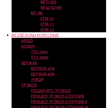
МГП-522
МГШ-521М1
МТ-ЛБ
КТМ-10
КТМ-11
КТМ-12
ВЕЗДЕХОДЫ КОЛЕСНЫЕ
ARGO
АЛДАН
ТТС-3941
ТТС-3942
КЕРЖАК
КЕРЖАК 4Х4
КЕРЖАК 6Х6
УНКОР
ТРЭКОЛ
ОПЦИИ ВТС ТРЭКОЛ
ПРИЦЕП ТРЭКОЛ-СПУТНИК
ПРИЦЕП ТРЭКОЛ-СПУТНИК II
ПРИЦЕП ТРЭКОЛ-СПУТНИК III