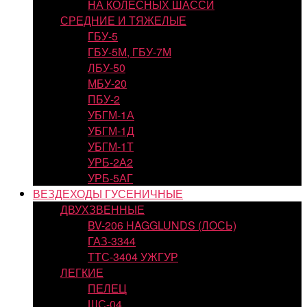
НА КОЛЕСНЫХ ШАССИ
СРЕДНИЕ И ТЯЖЕЛЫЕ
ГБУ-5
ГБУ-5М, ГБУ-7М
ЛБУ-50
МБУ-20
ПБУ-2
УБГМ-1А
УБГМ-1Д
УБГМ-1Т
УРБ-2А2
УРБ-5АГ
ВЕЗДЕХОДЫ ГУСЕНИЧНЫЕ
ДВУХЗВЕННЫЕ
BV-206 HAGGLUNDS (ЛОСЬ)
ГАЗ-3344
ТТС-3404 УЖГУР
ЛЕГКИЕ
ПЕЛЕЦ
ШС-04