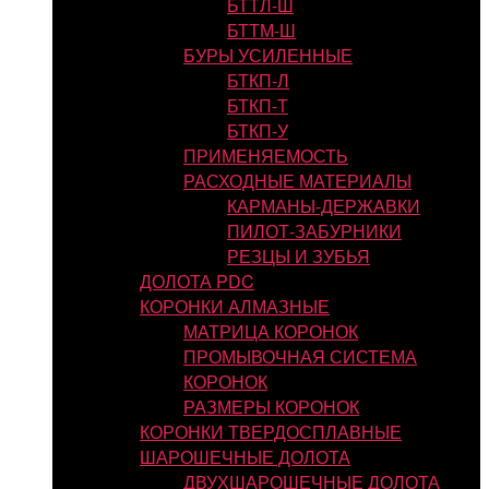
БТТЛ-Ш
БТТМ-Ш
БУРЫ УСИЛЕННЫЕ
БТКП-Л
БТКП-Т
БТКП-У
ПРИМЕНЯЕМОСТЬ
РАСХОДНЫЕ МАТЕРИАЛЫ
КАРМАНЫ-ДЕРЖАВКИ
ПИЛОТ-ЗАБУРНИКИ
РЕЗЦЫ И ЗУБЬЯ
ДОЛОТА PDC
КОРОНКИ АЛМАЗНЫЕ
МАТРИЦА КОРОНОК
ПРОМЫВОЧНАЯ СИСТЕМА
КОРОНОК
РАЗМЕРЫ КОРОНОК
КОРОНКИ ТВЕРДОСПЛАВНЫЕ
ШАРОШЕЧНЫЕ ДОЛОТА
ДВУХШАРОШЕЧНЫЕ ДОЛОТА