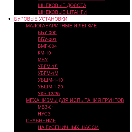
ШНЕКОВЫЕ ДОЛОТА
ШНЕКОВЫЕ ШТАНГИ
БУРОВЫЕ УСТАНОВКИ
МАЛОГАБАРИТНЫЕ И ЛЕГКИЕ
ББУ-000
ББУ-001
БМГ-004
КМ-10
МБУ
УБГМ-1Л
УБГМ-1М
УБШМ-1-13
УБШМ-1-20
УКБ-12/25
МЕХАНИЗМЫ ДЛЯ ИСПЫТАНИЯ ГРУНТОВ
МВЗ-01
НУСЗ
СРАВНЕНИЕ
НА ГУСЕНИЧНЫХ ШАССИ