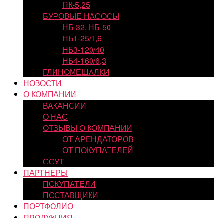
ПК-5,25
БУРОВЫЕ НАСОСЫ
НБ-32, НБ-50
НБ1-25/1,6
НБ3-120/40
НБ4-160/6,3
ГЛИНОМЕШАЛКИ
НОВОСТИ
О КОМПАНИИ
ВАКАНСИИ
О НАС
ОТЗЫВЫ О КОМПАНИИ
ОТ АРЕНДАТОРОВ
ОТ ПОКУПАТЕЛЕЙ
СОУТ
ПАРТНЕРЫ
ПОКУПАТЕЛИ
ПОСТАВЩИКИ
ПОРТФОЛИО
ПРОДУКЦИЯ