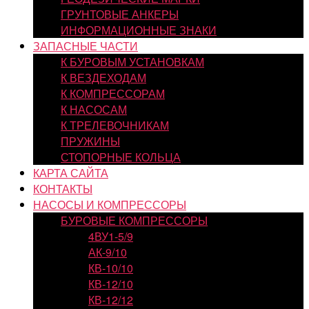
ГРУНТОВЫЕ АНКЕРЫ
ИНФОРМАЦИОННЫЕ ЗНАКИ
ЗАПАСНЫЕ ЧАСТИ
К БУРОВЫМ УСТАНОВКАМ
К ВЕЗДЕХОДАМ
К КОМПРЕССОРАМ
К НАСОСАМ
К ТРЕЛЕВОЧНИКАМ
ПРУЖИНЫ
СТОПОРНЫЕ КОЛЬЦА
КАРТА САЙТА
КОНТАКТЫ
НАСОСЫ И КОМПРЕССОРЫ
БУРОВЫЕ КОМПРЕССОРЫ
4ВУ1-5/9
АК-9/10
КВ-10/10
КВ-12/10
КВ-12/12