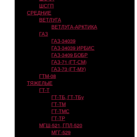
ШСГП
СРЕДНИЕ
ВЕТЛУГА
ВЕТЛУГА-АРКТИКА
ГАЗ
ГАЗ-34039
ГАЗ-34039 ИРБИС
ГАЗ-3409 БОБР
ГАЗ-71 (ГТ-СМ)
ГАЗ-73 (ГТ-МУ)
ГТМ-08
ТЯЖЕЛЫЕ
ГТ-Т
ГТ-ТБ, ГТ-ТБу
ГТ-ТМ
ГТ-ТМС
ГТ-ТР
МГШ-521, ГПЛ-520
МГГ-529