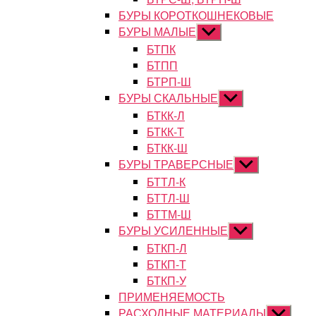
БУРЫ КОРОТКОШНЕКОВЫЕ
БУРЫ МАЛЫЕ
Показывать
подменю
БТПК
БТПП
БТРП-Ш
БУРЫ СКАЛЬНЫЕ
Показывать
подменю
БТКК-Л
БТКК-Т
БТКК-Ш
БУРЫ ТРАВЕРСНЫЕ
Показывать
подменю
БТТЛ-К
БТТЛ-Ш
БТТМ-Ш
БУРЫ УСИЛЕННЫЕ
Показывать
подменю
БТКП-Л
БТКП-Т
БТКП-У
ПРИМЕНЯЕМОСТЬ
РАСХОДНЫЕ МАТЕРИАЛЫ
Показыват