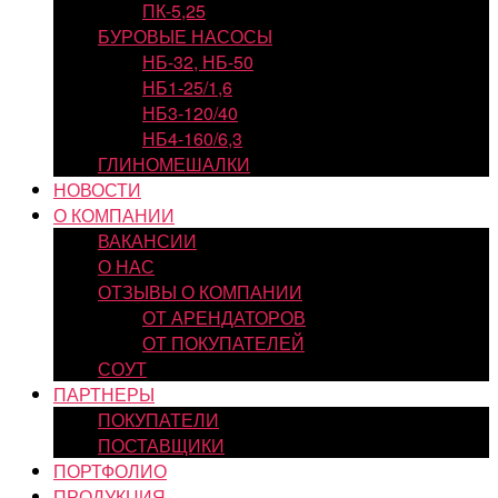
ПК-5,25
БУРОВЫЕ НАСОСЫ
НБ-32, НБ-50
НБ1-25/1,6
НБ3-120/40
НБ4-160/6,3
ГЛИНОМЕШАЛКИ
НОВОСТИ
О КОМПАНИИ
ВАКАНСИИ
О НАС
ОТЗЫВЫ О КОМПАНИИ
ОТ АРЕНДАТОРОВ
ОТ ПОКУПАТЕЛЕЙ
СОУТ
ПАРТНЕРЫ
ПОКУПАТЕЛИ
ПОСТАВЩИКИ
ПОРТФОЛИО
ПРОДУКЦИЯ