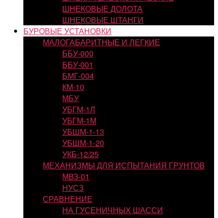
ШНЕКОВЫЕ ДОЛОТА
ШНЕКОВЫЕ ШТАНГИ
БУРОВЫЕ УСТАНОВКИ
МАЛОГАБАРИТНЫЕ И ЛЕГКИЕ
ББУ-000
ББУ-001
БМГ-004
КМ-10
МБУ
УБГМ-1Л
УБГМ-1М
УБШМ-1-13
УБШМ-1-20
УКБ-12/25
МЕХАНИЗМЫ ДЛЯ ИСПЫТАНИЯ ГРУНТОВ
МВЗ-01
НУСЗ
СРАВНЕНИЕ
НА ГУСЕНИЧНЫХ ШАССИ