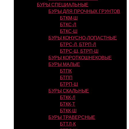
БУРЫ СПЕЦИАЛЬНЫЕ
БУРЫ ДЛЯ ПРОЧНЫХ ГРУНТОВ
БТКМ-Ш
БТКС-Л
БТКС-Ш
БУРЫ КОНУСНО-ЛОПАСТНЫЕ
БТРС-Л, БТРП-Л
БТРС-Ш, БТРП-Ш
БУРЫ КОРОТКОШНЕКОВЫЕ
БУРЫ МАЛЫЕ
БТПК
БТПП
БТРП-Ш
БУРЫ СКАЛЬНЫЕ
БТКК-Л
БТКК-Т
БТКК-Ш
БУРЫ ТРАВЕРСНЫЕ
БТТЛ-К