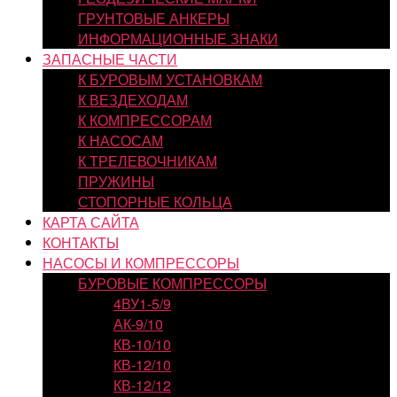
ГРУНТОВЫЕ АНКЕРЫ
ИНФОРМАЦИОННЫЕ ЗНАКИ
ЗАПАСНЫЕ ЧАСТИ
К БУРОВЫМ УСТАНОВКАМ
К ВЕЗДЕХОДАМ
К КОМПРЕССОРАМ
К НАСОСАМ
К ТРЕЛЕВОЧНИКАМ
ПРУЖИНЫ
СТОПОРНЫЕ КОЛЬЦА
КАРТА САЙТА
КОНТАКТЫ
НАСОСЫ И КОМПРЕССОРЫ
БУРОВЫЕ КОМПРЕССОРЫ
4ВУ1-5/9
АК-9/10
КВ-10/10
КВ-12/10
КВ-12/12