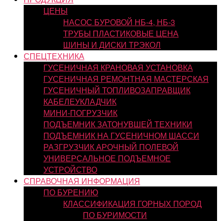
ЦЕНЫ
НАСОС БУРОВОЙ НБ-4, НБ-3
ТРУБЫ ПЛАСТИКОВЫЕ ЦЕНА
ШИНЫ И ДИСКИ ТРЭКОЛ
СПЕЦТЕХНИКА
ГУСЕНИЧНАЯ КРАНОВАЯ УСТАНОВКА
ГУСЕНИЧНАЯ РЕМОНТНАЯ МАСТЕРСКАЯ
ГУСЕНИЧНЫЙ ТОПЛИВОЗАПРАВЩИК
КАБЕЛЕУКЛАДЧИК
МИНИ-ПОГРУЗЧИК
ПОДЪЕМНИК ЗАТОНУВШЕЙ ТЕХНИКИ
ПОДЪЕМНИК НА ГУСЕНИЧНОМ ШАССИ
РАЗГРУЗЧИК АРОЧНЫЙ ПОЛЕВОЙ
УНИВЕРСАЛЬНОЕ ПОДЪЕМНОЕ
УСТРОЙСТВО
СПРАВОЧНАЯ ИНФОРМАЦИЯ
ПО БУРЕНИЮ
КЛАССИФИКАЦИЯ ГОРНЫХ ПОРОД
ПО БУРИМОСТИ