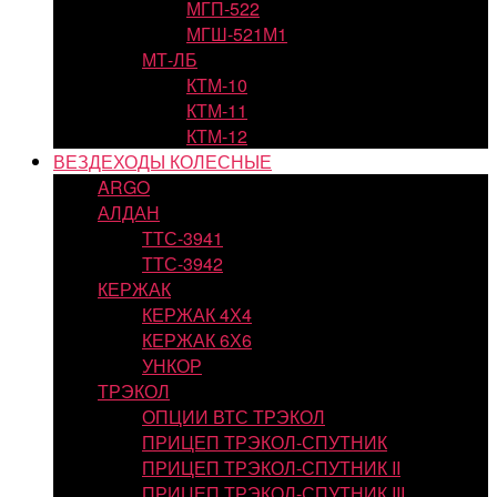
МГП-522
МГШ-521М1
МТ-ЛБ
КТМ-10
КТМ-11
КТМ-12
ВЕЗДЕХОДЫ КОЛЕСНЫЕ
ARGO
АЛДАН
ТТС-3941
ТТС-3942
КЕРЖАК
КЕРЖАК 4Х4
КЕРЖАК 6Х6
УНКОР
ТРЭКОЛ
ОПЦИИ ВТС ТРЭКОЛ
ПРИЦЕП ТРЭКОЛ-СПУТНИК
ПРИЦЕП ТРЭКОЛ-СПУТНИК II
ПРИЦЕП ТРЭКОЛ-СПУТНИК III