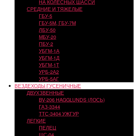
НА КОЛЕСНЫХ ШАССИ
СРЕДНИЕ И ТЯЖЕЛЫЕ
ГБУ-5
ГБУ-5М, ГБУ-7М
ЛБУ-50
МБУ-20
ПБУ-2
УБГМ-1А
УБГМ-1Д
УБГМ-1Т
УРБ-2А2
УРБ-5АГ
ВЕЗДЕХОДЫ ГУСЕНИЧНЫЕ
ДВУХЗВЕННЫЕ
BV-206 HAGGLUNDS (ЛОСЬ)
ГАЗ-3344
ТТС-3404 УЖГУР
ЛЕГКИЕ
ПЕЛЕЦ
ШС-04