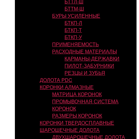
БТТЛ-Ш
БТТМ-Ш
БУРЫ УСИЛЕННЫЕ
БТКП-Л
БТКП-Т
БТКП-У
ПРИМЕНЯЕМОСТЬ
РАСХОДНЫЕ МАТЕРИАЛЫ
КАРМАНЫ-ДЕРЖАВКИ
ПИЛОТ-ЗАБУРНИКИ
РЕЗЦЫ И ЗУБЬЯ
ДОЛОТА PDC
КОРОНКИ АЛМАЗНЫЕ
МАТРИЦА КОРОНОК
ПРОМЫВОЧНАЯ СИСТЕМА
КОРОНОК
РАЗМЕРЫ КОРОНОК
КОРОНКИ ТВЕРДОСПЛАВНЫЕ
ШАРОШЕЧНЫЕ ДОЛОТА
ДВУХШАРОШЕЧНЫЕ ДОЛОТА