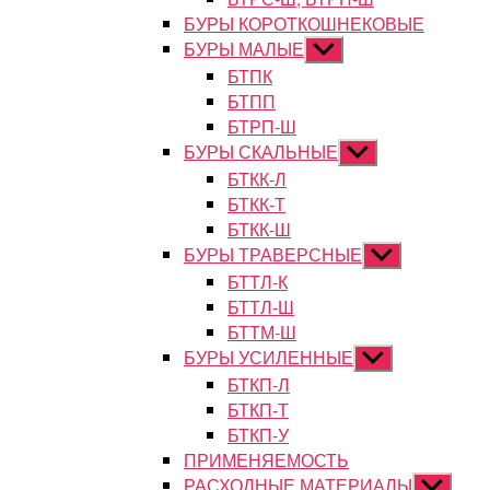
БУРЫ КОРОТКОШНЕКОВЫЕ
БУРЫ МАЛЫЕ
Показывать
подменю
БТПК
БТПП
БТРП-Ш
БУРЫ СКАЛЬНЫЕ
Показывать
подменю
БТКК-Л
БТКК-Т
БТКК-Ш
БУРЫ ТРАВЕРСНЫЕ
Показывать
подменю
БТТЛ-К
БТТЛ-Ш
БТТМ-Ш
БУРЫ УСИЛЕННЫЕ
Показывать
подменю
БТКП-Л
БТКП-Т
БТКП-У
ПРИМЕНЯЕМОСТЬ
РАСХОДНЫЕ МАТЕРИАЛЫ
Показыват