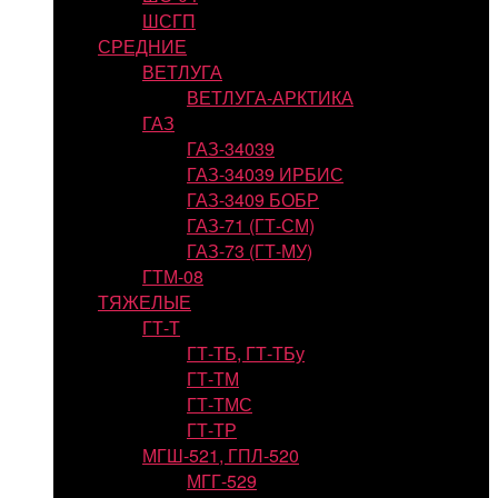
ШСГП
СРЕДНИЕ
ВЕТЛУГА
ВЕТЛУГА-АРКТИКА
ГАЗ
ГАЗ-34039
ГАЗ-34039 ИРБИС
ГАЗ-3409 БОБР
ГАЗ-71 (ГТ-СМ)
ГАЗ-73 (ГТ-МУ)
ГТМ-08
ТЯЖЕЛЫЕ
ГТ-Т
ГТ-ТБ, ГТ-ТБу
ГТ-ТМ
ГТ-ТМС
ГТ-ТР
МГШ-521, ГПЛ-520
МГГ-529