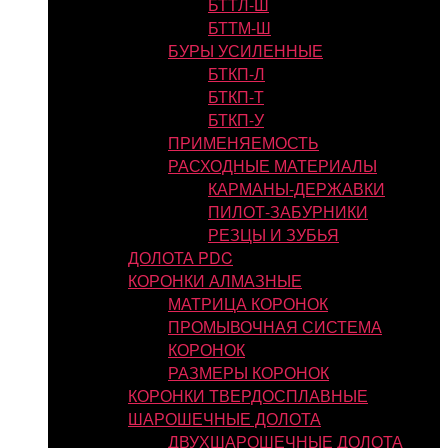
БТТЛ-Ш
БТТМ-Ш
БУРЫ УСИЛЕННЫЕ
БТКП-Л
БТКП-Т
БТКП-У
ПРИМЕНЯЕМОСТЬ
РАСХОДНЫЕ МАТЕРИАЛЫ
КАРМАНЫ-ДЕРЖАВКИ
ПИЛОТ-ЗАБУРНИКИ
РЕЗЦЫ И ЗУБЬЯ
ДОЛОТА PDC
КОРОНКИ АЛМАЗНЫЕ
МАТРИЦА КОРОНОК
ПРОМЫВОЧНАЯ СИСТЕМА
КОРОНОК
РАЗМЕРЫ КОРОНОК
КОРОНКИ ТВЕРДОСПЛАВНЫЕ
ШАРОШЕЧНЫЕ ДОЛОТА
ДВУХШАРОШЕЧНЫЕ ДОЛОТА