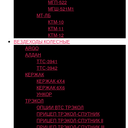
МГП-522
МГШ-521М1
МТ-ЛБ
КТМ-10
КТМ-11
КТМ-12
ВЕЗДЕХОДЫ КОЛЕСНЫЕ
ARGO
АЛДАН
ТТС-3941
ТТС-3942
КЕРЖАК
КЕРЖАК 4Х4
КЕРЖАК 6Х6
УНКОР
ТРЭКОЛ
ОПЦИИ ВТС ТРЭКОЛ
ПРИЦЕП ТРЭКОЛ-СПУТНИК
ПРИЦЕП ТРЭКОЛ-СПУТНИК II
ПРИЦЕП ТРЭКОЛ-СПУТНИК III