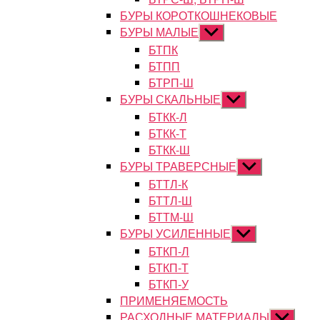
БУРЫ КОРОТКОШНЕКОВЫЕ
БУРЫ МАЛЫЕ
Показывать
подменю
БТПК
БТПП
БТРП-Ш
БУРЫ СКАЛЬНЫЕ
Показывать
подменю
БТКК-Л
БТКК-Т
БТКК-Ш
БУРЫ ТРАВЕРСНЫЕ
Показывать
подменю
БТТЛ-К
БТТЛ-Ш
БТТМ-Ш
БУРЫ УСИЛЕННЫЕ
Показывать
подменю
БТКП-Л
БТКП-Т
БТКП-У
ПРИМЕНЯЕМОСТЬ
РАСХОДНЫЕ МАТЕРИАЛЫ
Показыват