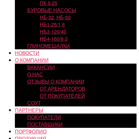
ПК-5,25
БУРОВЫЕ НАСОСЫ
НБ-32, НБ-50
НБ1-25/1,6
НБ3-120/40
НБ4-160/6,3
ГЛИНОМЕШАЛКИ
НОВОСТИ
О КОМПАНИИ
ВАКАНСИИ
О НАС
ОТЗЫВЫ О КОМПАНИИ
ОТ АРЕНДАТОРОВ
ОТ ПОКУПАТЕЛЕЙ
СОУТ
ПАРТНЕРЫ
ПОКУПАТЕЛИ
ПОСТАВЩИКИ
ПОРТФОЛИО
ПРОДУКЦИЯ