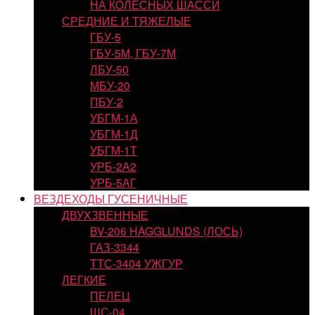
НА КОЛЕСНЫХ ШАССИ
СРЕДНИЕ И ТЯЖЕЛЫЕ
ГБУ-5
ГБУ-5М, ГБУ-7М
ЛБУ-50
МБУ-20
ПБУ-2
УБГМ-1А
УБГМ-1Д
УБГМ-1Т
УРБ-2А2
УРБ-5АГ
ВЕЗДЕХОДЫ ГУСЕНИЧНЫЕ
ДВУХЗВЕННЫЕ
BV-206 HAGGLUNDS (ЛОСЬ)
ГАЗ-3344
ТТС-3404 УЖГУР
ЛЕГКИЕ
ПЕЛЕЦ
ШС-04