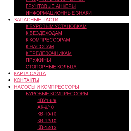
ГРУНТОВЫЕ АНКЕРЫ
ИНФОРМАЦИОННЫЕ ЗНАКИ
ЗАПАСНЫЕ ЧАСТИ
К БУРОВЫМ УСТАНОВКАМ
К ВЕЗДЕХОДАМ
К КОМПРЕССОРАМ
К НАСОСАМ
К ТРЕЛЕВОЧНИКАМ
ПРУЖИНЫ
СТОПОРНЫЕ КОЛЬЦА
КАРТА САЙТА
КОНТАКТЫ
НАСОСЫ И КОМПРЕССОРЫ
БУРОВЫЕ КОМПРЕССОРЫ
4ВУ1-5/9
АК-9/10
КВ-10/10
КВ-12/10
КВ-12/12