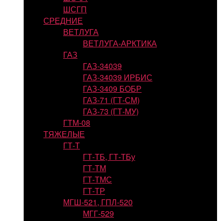
ШСГП
СРЕДНИЕ
ВЕТЛУГА
ВЕТЛУГА-АРКТИКА
ГАЗ
ГАЗ-34039
ГАЗ-34039 ИРБИС
ГАЗ-3409 БОБР
ГАЗ-71 (ГТ-СМ)
ГАЗ-73 (ГТ-МУ)
ГТМ-08
ТЯЖЕЛЫЕ
ГТ-Т
ГТ-ТБ, ГТ-ТБу
ГТ-ТМ
ГТ-ТМС
ГТ-ТР
МГШ-521, ГПЛ-520
МГГ-529