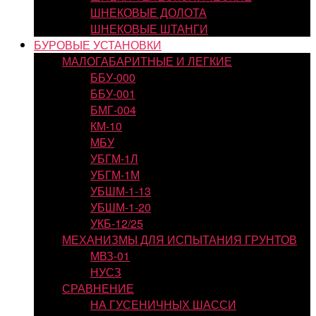
ШНЕКОВЫЕ ДОЛОТА
ШНЕКОВЫЕ ШТАНГИ
БУРОВЫЕ УСТАНОВКИ
МАЛОГАБАРИТНЫЕ И ЛЕГКИЕ
ББУ-000
ББУ-001
БМГ-004
КМ-10
МБУ
УБГМ-1Л
УБГМ-1М
УБШМ-1-13
УБШМ-1-20
УКБ-12/25
МЕХАНИЗМЫ ДЛЯ ИСПЫТАНИЯ ГРУНТОВ
МВЗ-01
НУСЗ
СРАВНЕНИЕ
НА ГУСЕНИЧНЫХ ШАССИ