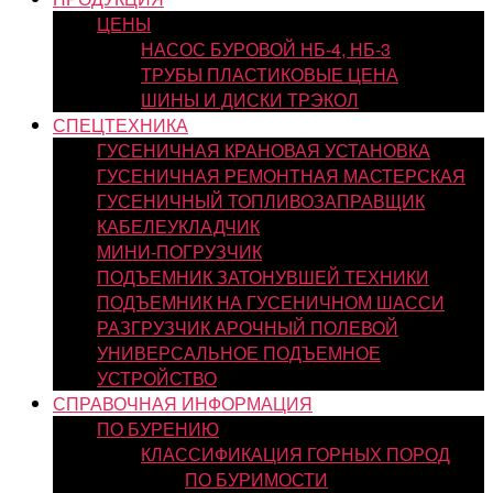
ЦЕНЫ
НАСОС БУРОВОЙ НБ-4, НБ-3
ТРУБЫ ПЛАСТИКОВЫЕ ЦЕНА
ШИНЫ И ДИСКИ ТРЭКОЛ
СПЕЦТЕХНИКА
ГУСЕНИЧНАЯ КРАНОВАЯ УСТАНОВКА
ГУСЕНИЧНАЯ РЕМОНТНАЯ МАСТЕРСКАЯ
ГУСЕНИЧНЫЙ ТОПЛИВОЗАПРАВЩИК
КАБЕЛЕУКЛАДЧИК
МИНИ-ПОГРУЗЧИК
ПОДЪЕМНИК ЗАТОНУВШЕЙ ТЕХНИКИ
ПОДЪЕМНИК НА ГУСЕНИЧНОМ ШАССИ
РАЗГРУЗЧИК АРОЧНЫЙ ПОЛЕВОЙ
УНИВЕРСАЛЬНОЕ ПОДЪЕМНОЕ
УСТРОЙСТВО
СПРАВОЧНАЯ ИНФОРМАЦИЯ
ПО БУРЕНИЮ
КЛАССИФИКАЦИЯ ГОРНЫХ ПОРОД
ПО БУРИМОСТИ