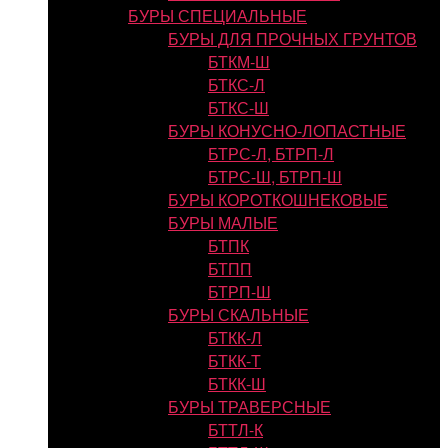
БУРЫ СПЕЦИАЛЬНЫЕ
БУРЫ ДЛЯ ПРОЧНЫХ ГРУНТОВ
БТКМ-Ш
БТКС-Л
БТКС-Ш
БУРЫ КОНУСНО-ЛОПАСТНЫЕ
БТРС-Л, БТРП-Л
БТРС-Ш, БТРП-Ш
БУРЫ КОРОТКОШНЕКОВЫЕ
БУРЫ МАЛЫЕ
БТПК
БТПП
БТРП-Ш
БУРЫ СКАЛЬНЫЕ
БТКК-Л
БТКК-Т
БТКК-Ш
БУРЫ ТРАВЕРСНЫЕ
БТТЛ-К