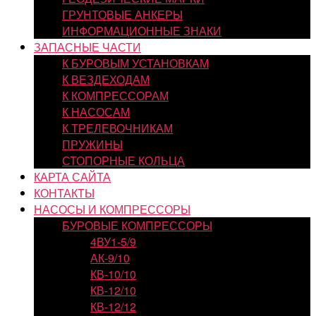
ГРУНТОВЫЕ АНКЕРЫ
ИНФОРМАЦИОННЫЕ ЗНАКИ
ЗАПАСНЫЕ ЧАСТИ
К БУРОВЫМ УСТАНОВКАМ
К ВЕЗДЕХОДАМ
К КОМПРЕССОРАМ
К НАСОСАМ
К ТРЕЛЕВОЧНИКАМ
ПРУЖИНЫ
СТОПОРНЫЕ КОЛЬЦА
КАРТА САЙТА
КОНТАКТЫ
НАСОСЫ И КОМПРЕССОРЫ
БУРОВЫЕ КОМПРЕССОРЫ
4ВУ1-5/9
АК-9/10
КВ-10/10
КВ-12/10
КВ-12/12