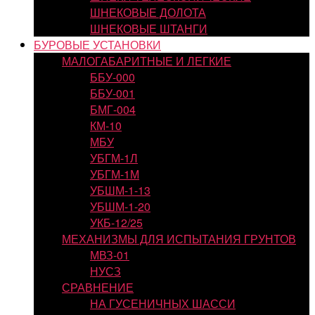
ШНЕКОВЫЕ ДОЛОТА
ШНЕКОВЫЕ ШТАНГИ
БУРОВЫЕ УСТАНОВКИ
МАЛОГАБАРИТНЫЕ И ЛЕГКИЕ
ББУ-000
ББУ-001
БМГ-004
КМ-10
МБУ
УБГМ-1Л
УБГМ-1М
УБШМ-1-13
УБШМ-1-20
УКБ-12/25
МЕХАНИЗМЫ ДЛЯ ИСПЫТАНИЯ ГРУНТОВ
МВЗ-01
НУСЗ
СРАВНЕНИЕ
НА ГУСЕНИЧНЫХ ШАССИ