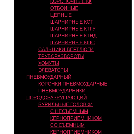
КОРОНОЧНЫЕ КК
ОТБОЙНЫЕ
ЦЕПНЫЕ
ШАРНИРНЫЕ КОТ
ШАРНИРНЫЕ КТГУ
ШАРНИРНЫЕ КТНД
ШАРНИРНЫЕ КШС
САЛЬНИКИ-ВЕРТЛЮГИ
ТРУБОРАЗВОРОТЫ
ХОМУТЫ
ЭЛЕВАТОРЫ
ПНЕВМОУДАРНЫЙ
КОРОНКИ ПНЕВМОУДАРНЫЕ
ПНЕВМОУДАРНИКИ
ПОРОДОРАЗРУШАЮЩИЙ
БУРИЛЬНЫЕ ГОЛОВКИ
С НЕСЪЕМНЫМ
КЕРНОПРИЕМНИКОМ
СО СЪЕМНЫМ
КЕРНОПРИЕМНИКОМ