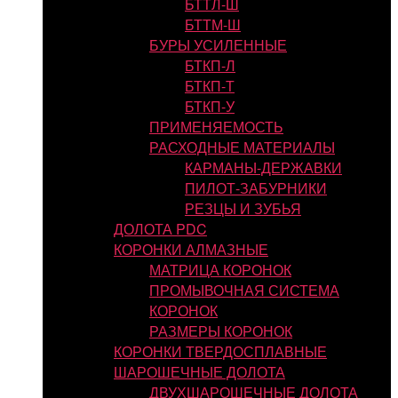
БТТЛ-Ш
БТТМ-Ш
БУРЫ УСИЛЕННЫЕ
БТКП-Л
БТКП-Т
БТКП-У
ПРИМЕНЯЕМОСТЬ
РАСХОДНЫЕ МАТЕРИАЛЫ
КАРМАНЫ-ДЕРЖАВКИ
ПИЛОТ-ЗАБУРНИКИ
РЕЗЦЫ И ЗУБЬЯ
ДОЛОТА PDC
КОРОНКИ АЛМАЗНЫЕ
МАТРИЦА КОРОНОК
ПРОМЫВОЧНАЯ СИСТЕМА
КОРОНОК
РАЗМЕРЫ КОРОНОК
КОРОНКИ ТВЕРДОСПЛАВНЫЕ
ШАРОШЕЧНЫЕ ДОЛОТА
ДВУХШАРОШЕЧНЫЕ ДОЛОТА