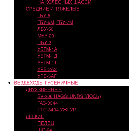
НА КОЛЕСНЫХ ШАССИ
СРЕДНИЕ И ТЯЖЕЛЫЕ
ГБУ-5
ГБУ-5М, ГБУ-7М
ЛБУ-50
МБУ-20
ПБУ-2
УБГМ-1А
УБГМ-1Д
УБГМ-1Т
УРБ-2А2
УРБ-5АГ
ВЕЗДЕХОДЫ ГУСЕНИЧНЫЕ
ДВУХЗВЕННЫЕ
BV-206 HAGGLUNDS (ЛОСЬ)
ГАЗ-3344
ТТС-3404 УЖГУР
ЛЕГКИЕ
ПЕЛЕЦ
ШС-04