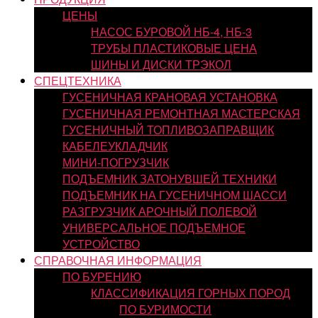
ЦЕНЫ
НАСОС БУРОВОЙ НБ-4, НБ-3
ТРУБЫ ПЛАСТИКОВЫЕ ЦЕНА
ШИНЫ И ДИСКИ ТРЭКОЛ
СПЕЦТЕХНИКА
ГУСЕНИЧНАЯ КРАНОВАЯ УСТАНОВКА
ГУСЕНИЧНАЯ РЕМОНТНАЯ МАСТЕРСКАЯ
ГУСЕНИЧНЫЙ ТОПЛИВОЗАПРАВЩИК
КАБЕЛЕУКЛАДЧИК
МИНИ-ПОГРУЗЧИК
ПОДЪЕМНИК ЗАТОНУВШЕЙ ТЕХНИКИ
ПОДЪЕМНИК НА ГУСЕНИЧНОМ ШАССИ
РАЗГРУЗЧИК АРОЧНЫЙ ПОЛЕВОЙ
УНИВЕРСАЛЬНОЕ ПОДЪЕМНОЕ
УСТРОЙСТВО
СПРАВОЧНАЯ ИНФОРМАЦИЯ
ПО БУРЕНИЮ
КЛАССИФИКАЦИЯ ГОРНЫХ ПОРОД
ПО БУРИМОСТИ