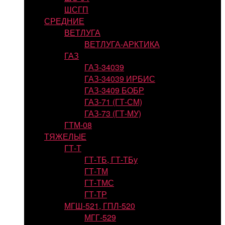
ШСГП
СРЕДНИЕ
ВЕТЛУГА
ВЕТЛУГА-АРКТИКА
ГАЗ
ГАЗ-34039
ГАЗ-34039 ИРБИС
ГАЗ-3409 БОБР
ГАЗ-71 (ГТ-СМ)
ГАЗ-73 (ГТ-МУ)
ГТМ-08
ТЯЖЕЛЫЕ
ГТ-Т
ГТ-ТБ, ГТ-ТБу
ГТ-ТМ
ГТ-ТМС
ГТ-ТР
МГШ-521, ГПЛ-520
МГГ-529