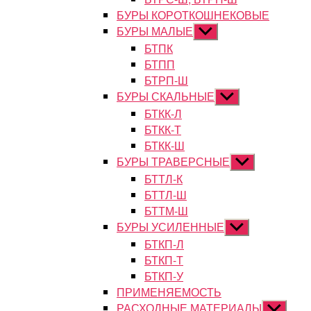
БУРЫ КОРОТКОШНЕКОВЫЕ
БУРЫ МАЛЫЕ
Показывать
подменю
БТПК
БТПП
БТРП-Ш
БУРЫ СКАЛЬНЫЕ
Показывать
подменю
БТКК-Л
БТКК-Т
БТКК-Ш
БУРЫ ТРАВЕРСНЫЕ
Показывать
подменю
БТТЛ-К
БТТЛ-Ш
БТТМ-Ш
БУРЫ УСИЛЕННЫЕ
Показывать
подменю
БТКП-Л
БТКП-Т
БТКП-У
ПРИМЕНЯЕМОСТЬ
РАСХОДНЫЕ МАТЕРИАЛЫ
Показыват