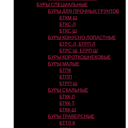
БУРЫ СПЕЦИАЛЬНЫЕ
БУРЫ ДЛЯ ПРОЧНЫХ ГРУНТОВ
БТКМ-Ш
БТКС-Л
БТКС-Ш
БУРЫ КОНУСНО-ЛОПАСТНЫЕ
БТРС-Л, БТРП-Л
БТРС-Ш, БТРП-Ш
БУРЫ КОРОТКОШНЕКОВЫЕ
БУРЫ МАЛЫЕ
БТПК
БТПП
БТРП-Ш
БУРЫ СКАЛЬНЫЕ
БТКК-Л
БТКК-Т
БТКК-Ш
БУРЫ ТРАВЕРСНЫЕ
БТТЛ-К