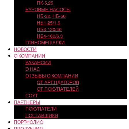
ПК-5,25
БУРОВЫЕ НАСОСЫ
НБ-32, НБ-50
НБ1-25/1,6
НБ3-120/40
НБ4-160/6,3
ГЛИНОМЕШАЛКИ
НОВОСТИ
О КОМПАНИИ
ВАКАНСИИ
О НАС
ОТЗЫВЫ О КОМПАНИИ
ОТ АРЕНДАТОРОВ
ОТ ПОКУПАТЕЛЕЙ
СОУТ
ПАРТНЕРЫ
ПОКУПАТЕЛИ
ПОСТАВЩИКИ
ПОРТФОЛИО
ПРОДУКЦИЯ