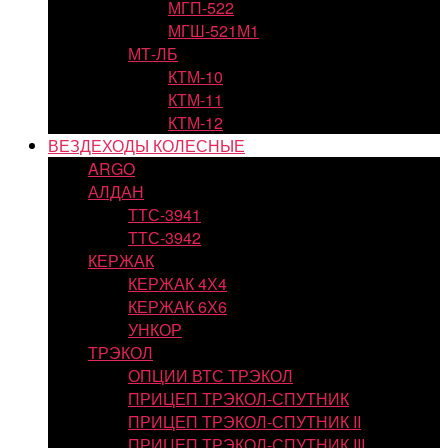
МГП-522
МГШ-521М1
МТ-ЛБ
КТМ-10
КТМ-11
КТМ-12
ВЕЗДЕХОДЫ КОЛЕСНЫЕ
ARGO
АЛДАН
ТТС-3941
ТТС-3942
КЕРЖАК
КЕРЖАК 4Х4
КЕРЖАК 6Х6
УНКОР
ТРЭКОЛ
ОПЦИИ ВТС ТРЭКОЛ
ПРИЦЕП ТРЭКОЛ-СПУТНИК
ПРИЦЕП ТРЭКОЛ-СПУТНИК II
ПРИЦЕП ТРЭКОЛ-СПУТНИК III