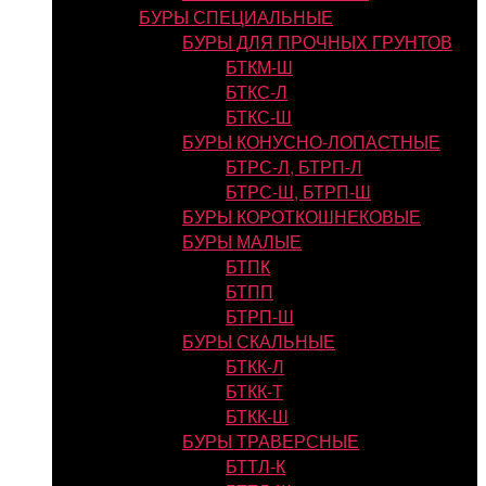
БУРЫ СПЕЦИАЛЬНЫЕ
БУРЫ ДЛЯ ПРОЧНЫХ ГРУНТОВ
БТКМ-Ш
БТКС-Л
БТКС-Ш
БУРЫ КОНУСНО-ЛОПАСТНЫЕ
БТРС-Л, БТРП-Л
БТРС-Ш, БТРП-Ш
БУРЫ КОРОТКОШНЕКОВЫЕ
БУРЫ МАЛЫЕ
БТПК
БТПП
БТРП-Ш
БУРЫ СКАЛЬНЫЕ
БТКК-Л
БТКК-Т
БТКК-Ш
БУРЫ ТРАВЕРСНЫЕ
БТТЛ-К