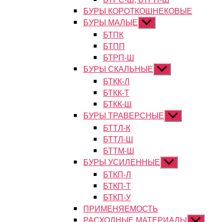
БУРЫ КОРОТКОШНЕКОВЫЕ
БУРЫ МАЛЫЕ
Показывать
подменю
БТПК
БТПП
БТРП-Ш
БУРЫ СКАЛЬНЫЕ
Показывать
подменю
БТКК-Л
БТКК-Т
БТКК-Ш
БУРЫ ТРАВЕРСНЫЕ
Показывать
подменю
БТТЛ-К
БТТЛ-Ш
БТТМ-Ш
БУРЫ УСИЛЕННЫЕ
Показывать
подменю
БТКП-Л
БТКП-Т
БТКП-У
ПРИМЕНЯЕМОСТЬ
РАСХОДНЫЕ МАТЕРИАЛЫ
Показыват