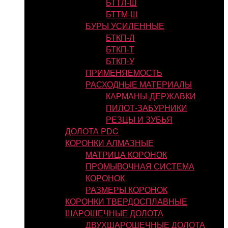
БТТЛ-Ш
БТТМ-Ш
БУРЫ УСИЛЕННЫЕ
БТКП-Л
БТКП-Т
БТКП-У
ПРИМЕНЯЕМОСТЬ
РАСХОДНЫЕ МАТЕРИАЛЫ
КАРМАНЫ-ДЕРЖАВКИ
ПИЛОТ-ЗАБУРНИКИ
РЕЗЦЫ И ЗУБЬЯ
ДОЛОТА PDC
КОРОНКИ АЛМАЗНЫЕ
МАТРИЦА КОРОНОК
ПРОМЫВОЧНАЯ СИСТЕМА
КОРОНОК
РАЗМЕРЫ КОРОНОК
КОРОНКИ ТВЕРДОСПЛАВНЫЕ
ШАРОШЕЧНЫЕ ДОЛОТА
ДВУХШАРОШЕЧНЫЕ ДОЛОТА