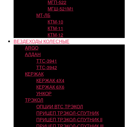
МГП-522
МГШ-521М1
МТ-ЛБ
КТМ-10
КТМ-11
КТМ-12
ВЕЗДЕХОДЫ КОЛЕСНЫЕ
ARGO
АЛДАН
ТТС-3941
ТТС-3942
КЕРЖАК
КЕРЖАК 4Х4
КЕРЖАК 6Х6
УНКОР
ТРЭКОЛ
ОПЦИИ ВТС ТРЭКОЛ
ПРИЦЕП ТРЭКОЛ-СПУТНИК
ПРИЦЕП ТРЭКОЛ-СПУТНИК II
ПРИЦЕП ТРЭКОЛ-СПУТНИК III