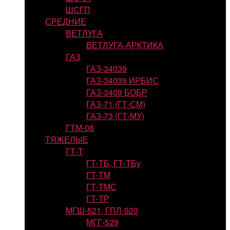
ШСГП
СРЕДНИЕ
ВЕТЛУГА
ВЕТЛУГА-АРКТИКА
ГАЗ
ГАЗ-34039
ГАЗ-34039 ИРБИС
ГАЗ-3409 БОБР
ГАЗ-71 (ГТ-СМ)
ГАЗ-73 (ГТ-МУ)
ГТМ-08
ТЯЖЕЛЫЕ
ГТ-Т
ГТ-ТБ, ГТ-ТБу
ГТ-ТМ
ГТ-ТМС
ГТ-ТР
МГШ-521, ГПЛ-520
МГГ-529