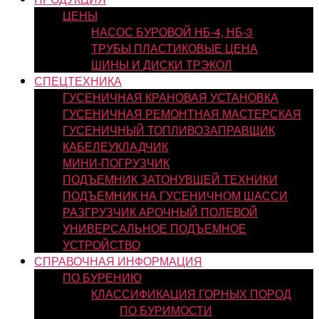
ЦЕНЫ
НАСОС БУРОВОЙ НБ-4, НБ-3
ТРУБЫ ПЛАСТИКОВЫЕ ЦЕНА
ШИНЫ И ДИСКИ ТРЭКОЛ
СПЕЦТЕХНИКА
ГУСЕНИЧНАЯ КРАНОВАЯ УСТАНОВКА
ГУСЕНИЧНАЯ РЕМОНТНАЯ МАСТЕРСКАЯ
ГУСЕНИЧНЫЙ ТОПЛИВОЗАПРАВЩИК
КАБЕЛЕУКЛАДЧИК
МИНИ-ПОГРУЗЧИК
ПОДЪЕМНИК ЗАТОНУВШЕЙ ТЕХНИКИ
ПОДЪЕМНИК НА ГУСЕНИЧНОМ ШАССИ
РАЗГРУЗЧИК АРОЧНЫЙ ПОЛЕВОЙ
УНИВЕРСАЛЬНОЕ ПОДЪЕМНОЕ
УСТРОЙСТВО
СПРАВОЧНАЯ ИНФОРМАЦИЯ
ПО БУРЕНИЮ
КЛАССИФИКАЦИЯ ГОРНЫХ ПОРОД
ПО БУРИМОСТИ