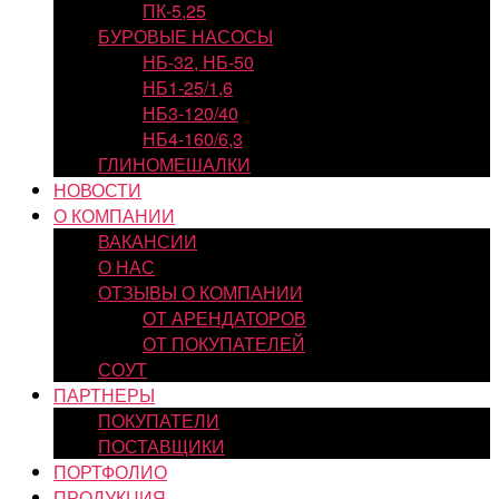
ПК-5,25
БУРОВЫЕ НАСОСЫ
НБ-32, НБ-50
НБ1-25/1,6
НБ3-120/40
НБ4-160/6,3
ГЛИНОМЕШАЛКИ
НОВОСТИ
О КОМПАНИИ
ВАКАНСИИ
О НАС
ОТЗЫВЫ О КОМПАНИИ
ОТ АРЕНДАТОРОВ
ОТ ПОКУПАТЕЛЕЙ
СОУТ
ПАРТНЕРЫ
ПОКУПАТЕЛИ
ПОСТАВЩИКИ
ПОРТФОЛИО
ПРОДУКЦИЯ