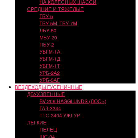
НА КОЛЕСНЫХ ШАССИ
СРЕДНИЕ И ТЯЖЕЛЫЕ
ГБУ-5
ГБУ-5М, ГБУ-7М
ЛБУ-50
МБУ-20
ПБУ-2
УБГМ-1А
УБГМ-1Д
УБГМ-1Т
УРБ-2А2
УРБ-5АГ
ВЕЗДЕХОДЫ ГУСЕНИЧНЫЕ
ДВУХЗВЕННЫЕ
BV-206 HAGGLUNDS (ЛОСЬ)
ГАЗ-3344
ТТС-3404 УЖГУР
ЛЕГКИЕ
ПЕЛЕЦ
ШС-04