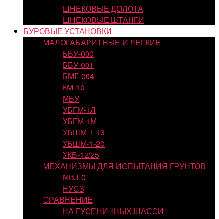
ШНЕКОВЫЕ ДОЛОТА
ШНЕКОВЫЕ ШТАНГИ
БУРОВЫЕ УСТАНОВКИ
МАЛОГАБАРИТНЫЕ И ЛЕГКИЕ
ББУ-000
ББУ-001
БМГ-004
КМ-10
МБУ
УБГМ-1Л
УБГМ-1М
УБШМ-1-13
УБШМ-1-20
УКБ-12/25
МЕХАНИЗМЫ ДЛЯ ИСПЫТАНИЯ ГРУНТОВ
МВЗ-01
НУСЗ
СРАВНЕНИЕ
НА ГУСЕНИЧНЫХ ШАССИ