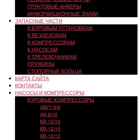
ГРУНТОВЫЕ АНКЕРЫ
ИНФОРМАЦИОННЫЕ ЗНАКИ
ЗАПАСНЫЕ ЧАСТИ
К БУРОВЫМ УСТАНОВКАМ
К ВЕЗДЕХОДАМ
К КОМПРЕССОРАМ
К НАСОСАМ
К ТРЕЛЕВОЧНИКАМ
ПРУЖИНЫ
СТОПОРНЫЕ КОЛЬЦА
КАРТА САЙТА
КОНТАКТЫ
НАСОСЫ И КОМПРЕССОРЫ
БУРОВЫЕ КОМПРЕССОРЫ
4ВУ1-5/9
АК-9/10
КВ-10/10
КВ-12/10
КВ-12/12