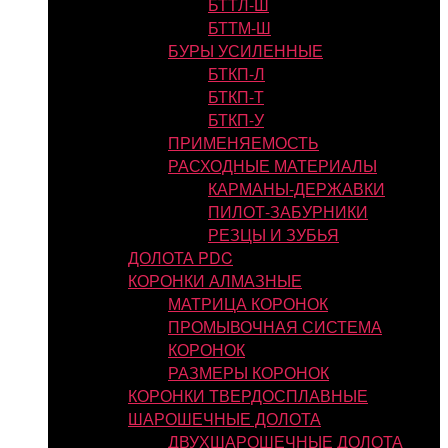
БТТЛ-Ш
БТТМ-Ш
БУРЫ УСИЛЕННЫЕ
БТКП-Л
БТКП-Т
БТКП-У
ПРИМЕНЯЕМОСТЬ
РАСХОДНЫЕ МАТЕРИАЛЫ
КАРМАНЫ-ДЕРЖАВКИ
ПИЛОТ-ЗАБУРНИКИ
РЕЗЦЫ И ЗУБЬЯ
ДОЛОТА PDC
КОРОНКИ АЛМАЗНЫЕ
МАТРИЦА КОРОНОК
ПРОМЫВОЧНАЯ СИСТЕМА
КОРОНОК
РАЗМЕРЫ КОРОНОК
КОРОНКИ ТВЕРДОСПЛАВНЫЕ
ШАРОШЕЧНЫЕ ДОЛОТА
ДВУХШАРОШЕЧНЫЕ ДОЛОТА