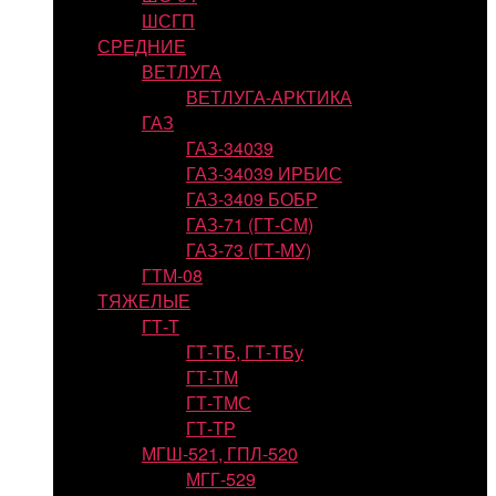
ШСГП
СРЕДНИЕ
ВЕТЛУГА
ВЕТЛУГА-АРКТИКА
ГАЗ
ГАЗ-34039
ГАЗ-34039 ИРБИС
ГАЗ-3409 БОБР
ГАЗ-71 (ГТ-СМ)
ГАЗ-73 (ГТ-МУ)
ГТМ-08
ТЯЖЕЛЫЕ
ГТ-Т
ГТ-ТБ, ГТ-ТБу
ГТ-ТМ
ГТ-ТМС
ГТ-ТР
МГШ-521, ГПЛ-520
МГГ-529