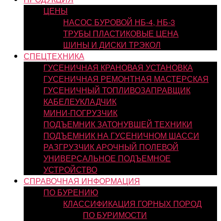
ЦЕНЫ
НАСОС БУРОВОЙ НБ-4, НБ-3
ТРУБЫ ПЛАСТИКОВЫЕ ЦЕНА
ШИНЫ И ДИСКИ ТРЭКОЛ
СПЕЦТЕХНИКА
ГУСЕНИЧНАЯ КРАНОВАЯ УСТАНОВКА
ГУСЕНИЧНАЯ РЕМОНТНАЯ МАСТЕРСКАЯ
ГУСЕНИЧНЫЙ ТОПЛИВОЗАПРАВЩИК
КАБЕЛЕУКЛАДЧИК
МИНИ-ПОГРУЗЧИК
ПОДЪЕМНИК ЗАТОНУВШЕЙ ТЕХНИКИ
ПОДЪЕМНИК НА ГУСЕНИЧНОМ ШАССИ
РАЗГРУЗЧИК АРОЧНЫЙ ПОЛЕВОЙ
УНИВЕРСАЛЬНОЕ ПОДЪЕМНОЕ
УСТРОЙСТВО
СПРАВОЧНАЯ ИНФОРМАЦИЯ
ПО БУРЕНИЮ
КЛАССИФИКАЦИЯ ГОРНЫХ ПОРОД
ПО БУРИМОСТИ