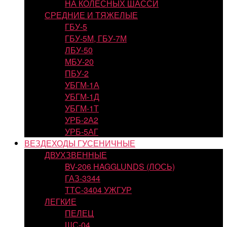
НА КОЛЕСНЫХ ШАССИ
СРЕДНИЕ И ТЯЖЕЛЫЕ
ГБУ-5
ГБУ-5М, ГБУ-7М
ЛБУ-50
МБУ-20
ПБУ-2
УБГМ-1А
УБГМ-1Д
УБГМ-1Т
УРБ-2А2
УРБ-5АГ
ВЕЗДЕХОДЫ ГУСЕНИЧНЫЕ
ДВУХЗВЕННЫЕ
BV-206 HAGGLUNDS (ЛОСЬ)
ГАЗ-3344
ТТС-3404 УЖГУР
ЛЕГКИЕ
ПЕЛЕЦ
ШС-04