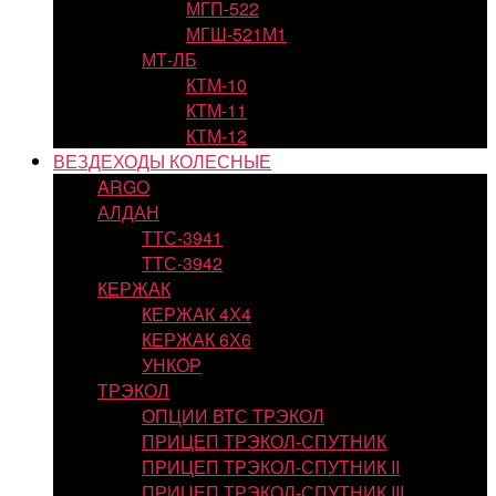
МГП-522
МГШ-521М1
МТ-ЛБ
КТМ-10
КТМ-11
КТМ-12
ВЕЗДЕХОДЫ КОЛЕСНЫЕ
ARGO
АЛДАН
ТТС-3941
ТТС-3942
КЕРЖАК
КЕРЖАК 4Х4
КЕРЖАК 6Х6
УНКОР
ТРЭКОЛ
ОПЦИИ ВТС ТРЭКОЛ
ПРИЦЕП ТРЭКОЛ-СПУТНИК
ПРИЦЕП ТРЭКОЛ-СПУТНИК II
ПРИЦЕП ТРЭКОЛ-СПУТНИК III