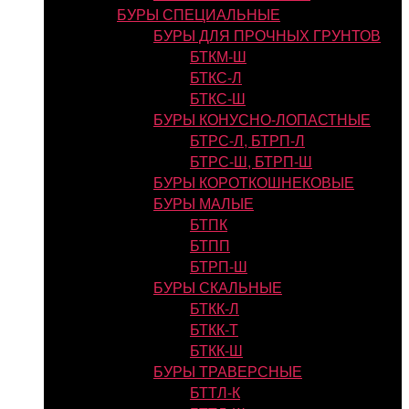
БУРЫ СПЕЦИАЛЬНЫЕ
БУРЫ ДЛЯ ПРОЧНЫХ ГРУНТОВ
БТКМ-Ш
БТКС-Л
БТКС-Ш
БУРЫ КОНУСНО-ЛОПАСТНЫЕ
БТРС-Л, БТРП-Л
БТРС-Ш, БТРП-Ш
БУРЫ КОРОТКОШНЕКОВЫЕ
БУРЫ МАЛЫЕ
БТПК
БТПП
БТРП-Ш
БУРЫ СКАЛЬНЫЕ
БТКК-Л
БТКК-Т
БТКК-Ш
БУРЫ ТРАВЕРСНЫЕ
БТТЛ-К