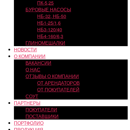
ПК-5,25
БУРОВЫЕ НАСОСЫ
НБ-32, НБ-50
НБ1-25/1,6
НБ3-120/40
НБ4-160/6,3
ГЛИНОМЕШАЛКИ
НОВОСТИ
О КОМПАНИИ
ВАКАНСИИ
О НАС
ОТЗЫВЫ О КОМПАНИИ
ОТ АРЕНДАТОРОВ
ОТ ПОКУПАТЕЛЕЙ
СОУТ
ПАРТНЕРЫ
ПОКУПАТЕЛИ
ПОСТАВЩИКИ
ПОРТФОЛИО
ПРОДУКЦИЯ