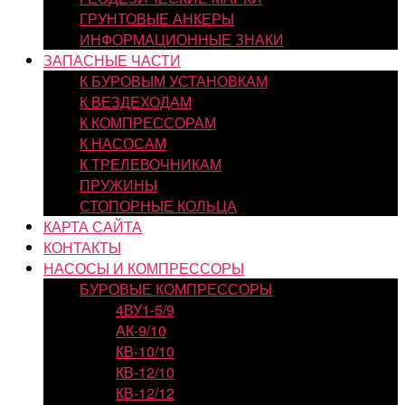
ГРУНТОВЫЕ АНКЕРЫ
ИНФОРМАЦИОННЫЕ ЗНАКИ
ЗАПАСНЫЕ ЧАСТИ
К БУРОВЫМ УСТАНОВКАМ
К ВЕЗДЕХОДАМ
К КОМПРЕССОРАМ
К НАСОСАМ
К ТРЕЛЕВОЧНИКАМ
ПРУЖИНЫ
СТОПОРНЫЕ КОЛЬЦА
КАРТА САЙТА
КОНТАКТЫ
НАСОСЫ И КОМПРЕССОРЫ
БУРОВЫЕ КОМПРЕССОРЫ
4ВУ1-5/9
АК-9/10
КВ-10/10
КВ-12/10
КВ-12/12