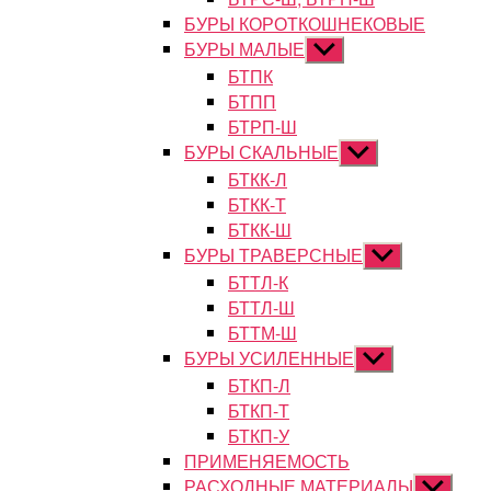
БУРЫ КОРОТКОШНЕКОВЫЕ
БУРЫ МАЛЫЕ
Показывать
подменю
БТПК
БТПП
БТРП-Ш
БУРЫ СКАЛЬНЫЕ
Показывать
подменю
БТКК-Л
БТКК-Т
БТКК-Ш
БУРЫ ТРАВЕРСНЫЕ
Показывать
подменю
БТТЛ-К
БТТЛ-Ш
БТТМ-Ш
БУРЫ УСИЛЕННЫЕ
Показывать
подменю
БТКП-Л
БТКП-Т
БТКП-У
ПРИМЕНЯЕМОСТЬ
РАСХОДНЫЕ МАТЕРИАЛЫ
Показыват