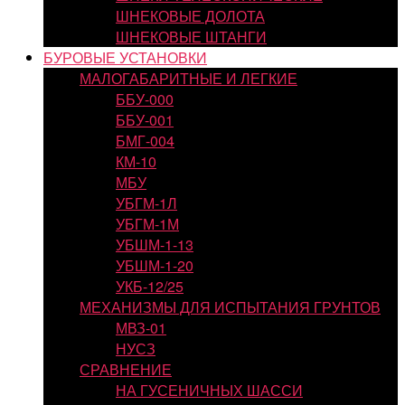
ШНЕКОВЫЕ ДОЛОТА
ШНЕКОВЫЕ ШТАНГИ
БУРОВЫЕ УСТАНОВКИ
МАЛОГАБАРИТНЫЕ И ЛЕГКИЕ
ББУ-000
ББУ-001
БМГ-004
КМ-10
МБУ
УБГМ-1Л
УБГМ-1М
УБШМ-1-13
УБШМ-1-20
УКБ-12/25
МЕХАНИЗМЫ ДЛЯ ИСПЫТАНИЯ ГРУНТОВ
МВЗ-01
НУСЗ
СРАВНЕНИЕ
НА ГУСЕНИЧНЫХ ШАССИ