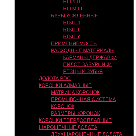
БТТЛ-Ш
БТТМ-Ш
БУРЫ УСИЛЕННЫЕ
БТКП-Л
БТКП-Т
БТКП-У
ПРИМЕНЯЕМОСТЬ
РАСХОДНЫЕ МАТЕРИАЛЫ
КАРМАНЫ-ДЕРЖАВКИ
ПИЛОТ-ЗАБУРНИКИ
РЕЗЦЫ И ЗУБЬЯ
ДОЛОТА PDC
КОРОНКИ АЛМАЗНЫЕ
МАТРИЦА КОРОНОК
ПРОМЫВОЧНАЯ СИСТЕМА
КОРОНОК
РАЗМЕРЫ КОРОНОК
КОРОНКИ ТВЕРДОСПЛАВНЫЕ
ШАРОШЕЧНЫЕ ДОЛОТА
ДВУХШАРОШЕЧНЫЕ ДОЛОТА