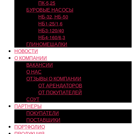
ПК-5,25
БУРОВЫЕ НАСОСЫ
НБ-32, НБ-50
НБ1-25/1,6
НБ3-120/40
НБ4-160/6,3
ГЛИНОМЕШАЛКИ
НОВОСТИ
О КОМПАНИИ
ВАКАНСИИ
О НАС
ОТЗЫВЫ О КОМПАНИИ
ОТ АРЕНДАТОРОВ
ОТ ПОКУПАТЕЛЕЙ
СОУТ
ПАРТНЕРЫ
ПОКУПАТЕЛИ
ПОСТАВЩИКИ
ПОРТФОЛИО
ПРОДУКЦИЯ