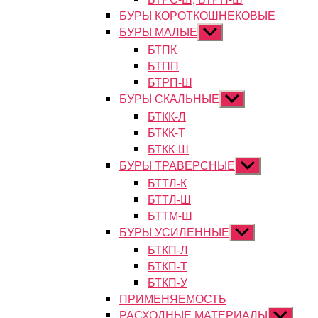
БУРЫ КОРОТКОШНЕКОВЫЕ
БУРЫ МАЛЫЕ
Показывать
подменю
БТПК
БТПП
БТРП-Ш
БУРЫ СКАЛЬНЫЕ
Показывать
подменю
БТКК-Л
БТКК-Т
БТКК-Ш
БУРЫ ТРАВЕРСНЫЕ
Показывать
подменю
БТТЛ-К
БТТЛ-Ш
БТТМ-Ш
БУРЫ УСИЛЕННЫЕ
Показывать
подменю
БТКП-Л
БТКП-Т
БТКП-У
ПРИМЕНЯЕМОСТЬ
РАСХОДНЫЕ МАТЕРИАЛЫ
Показыват