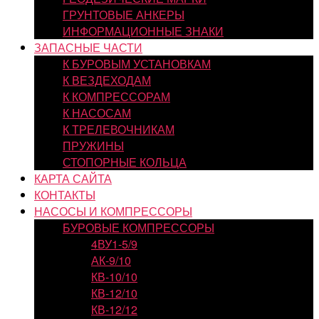
ГРУНТОВЫЕ АНКЕРЫ
ИНФОРМАЦИОННЫЕ ЗНАКИ
ЗАПАСНЫЕ ЧАСТИ
К БУРОВЫМ УСТАНОВКАМ
К ВЕЗДЕХОДАМ
К КОМПРЕССОРАМ
К НАСОСАМ
К ТРЕЛЕВОЧНИКАМ
ПРУЖИНЫ
СТОПОРНЫЕ КОЛЬЦА
КАРТА САЙТА
КОНТАКТЫ
НАСОСЫ И КОМПРЕССОРЫ
БУРОВЫЕ КОМПРЕССОРЫ
4ВУ1-5/9
АК-9/10
КВ-10/10
КВ-12/10
КВ-12/12