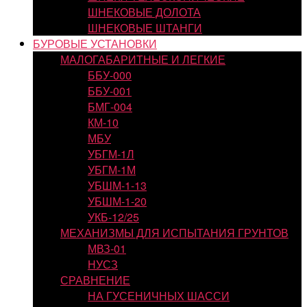
ШНЕКОВЫЕ ДОЛОТА
ШНЕКОВЫЕ ШТАНГИ
БУРОВЫЕ УСТАНОВКИ
МАЛОГАБАРИТНЫЕ И ЛЕГКИЕ
ББУ-000
ББУ-001
БМГ-004
КМ-10
МБУ
УБГМ-1Л
УБГМ-1М
УБШМ-1-13
УБШМ-1-20
УКБ-12/25
МЕХАНИЗМЫ ДЛЯ ИСПЫТАНИЯ ГРУНТОВ
МВЗ-01
НУСЗ
СРАВНЕНИЕ
НА ГУСЕНИЧНЫХ ШАССИ