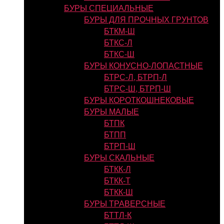
БУРЫ СПЕЦИАЛЬНЫЕ
БУРЫ ДЛЯ ПРОЧНЫХ ГРУНТОВ
БТКМ-Ш
БТКС-Л
БТКС-Ш
БУРЫ КОНУСНО-ЛОПАСТНЫЕ
БТРС-Л, БТРП-Л
БТРС-Ш, БТРП-Ш
БУРЫ КОРОТКОШНЕКОВЫЕ
БУРЫ МАЛЫЕ
БТПК
БТПП
БТРП-Ш
БУРЫ СКАЛЬНЫЕ
БТКК-Л
БТКК-Т
БТКК-Ш
БУРЫ ТРАВЕРСНЫЕ
БТТЛ-К