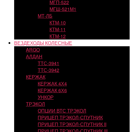
МГП-522
МГШ-521М1
МТ-ЛБ
КТМ-10
КТМ-11
КТМ-12
ВЕЗДЕХОДЫ КОЛЕСНЫЕ
ARGO
АЛДАН
ТТС-3941
ТТС-3942
КЕРЖАК
КЕРЖАК 4Х4
КЕРЖАК 6Х6
УНКОР
ТРЭКОЛ
ОПЦИИ ВТС ТРЭКОЛ
ПРИЦЕП ТРЭКОЛ-СПУТНИК
ПРИЦЕП ТРЭКОЛ-СПУТНИК II
ПРИЦЕП ТРЭКОЛ-СПУТНИК III