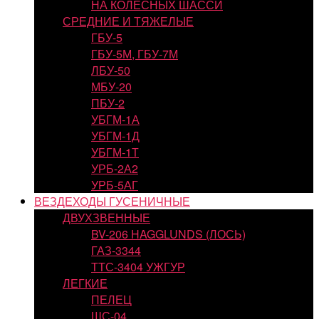
НА КОЛЕСНЫХ ШАССИ
СРЕДНИЕ И ТЯЖЕЛЫЕ
ГБУ-5
ГБУ-5М, ГБУ-7М
ЛБУ-50
МБУ-20
ПБУ-2
УБГМ-1А
УБГМ-1Д
УБГМ-1Т
УРБ-2А2
УРБ-5АГ
ВЕЗДЕХОДЫ ГУСЕНИЧНЫЕ
ДВУХЗВЕННЫЕ
BV-206 HAGGLUNDS (ЛОСЬ)
ГАЗ-3344
ТТС-3404 УЖГУР
ЛЕГКИЕ
ПЕЛЕЦ
ШС-04