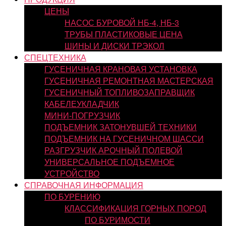
ЦЕНЫ
НАСОС БУРОВОЙ НБ-4, НБ-3
ТРУБЫ ПЛАСТИКОВЫЕ ЦЕНА
ШИНЫ И ДИСКИ ТРЭКОЛ
СПЕЦТЕХНИКА
ГУСЕНИЧНАЯ КРАНОВАЯ УСТАНОВКА
ГУСЕНИЧНАЯ РЕМОНТНАЯ МАСТЕРСКАЯ
ГУСЕНИЧНЫЙ ТОПЛИВОЗАПРАВЩИК
КАБЕЛЕУКЛАДЧИК
МИНИ-ПОГРУЗЧИК
ПОДЪЕМНИК ЗАТОНУВШЕЙ ТЕХНИКИ
ПОДЪЕМНИК НА ГУСЕНИЧНОМ ШАССИ
РАЗГРУЗЧИК АРОЧНЫЙ ПОЛЕВОЙ
УНИВЕРСАЛЬНОЕ ПОДЪЕМНОЕ
УСТРОЙСТВО
СПРАВОЧНАЯ ИНФОРМАЦИЯ
ПО БУРЕНИЮ
КЛАССИФИКАЦИЯ ГОРНЫХ ПОРОД
ПО БУРИМОСТИ