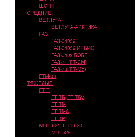
ШСГП
СРЕДНИЕ
ВЕТЛУГА
ВЕТЛУГА-АРКТИКА
ГАЗ
ГАЗ-34039
ГАЗ-34039 ИРБИС
ГАЗ-3409 БОБР
ГАЗ-71 (ГТ-СМ)
ГАЗ-73 (ГТ-МУ)
ГТМ-08
ТЯЖЕЛЫЕ
ГТ-Т
ГТ-ТБ, ГТ-ТБу
ГТ-ТМ
ГТ-ТМС
ГТ-ТР
МГШ-521, ГПЛ-520
МГГ-529