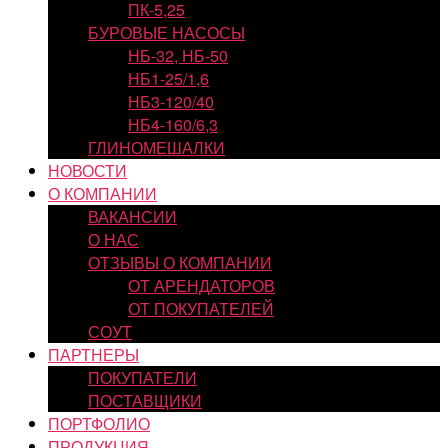
ПК-5,25
БУРОВЫЕ НАСОСЫ
НБ-32, НБ-50
НБ1-25/1,6
НБ3-120/40
НБ4-160/6,3
ГЛИНОМЕШАЛКИ
НОВОСТИ
О КОМПАНИИ
ВАКАНСИИ
О НАС
ОТЗЫВЫ О КОМПАНИИ
ОТ АРЕНДАТОРОВ
ОТ ПОКУПАТЕЛЕЙ
СОУТ
ПАРТНЕРЫ
ПОКУПАТЕЛИ
ПОСТАВЩИКИ
ПОРТФОЛИО
ПРОДУКЦИЯ