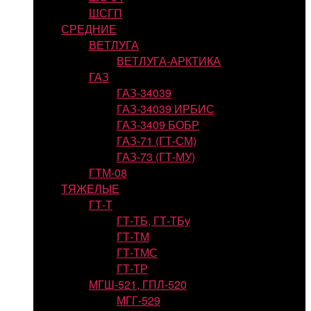
ШСГП
СРЕДНИЕ
ВЕТЛУГА
ВЕТЛУГА-АРКТИКА
ГАЗ
ГАЗ-34039
ГАЗ-34039 ИРБИС
ГАЗ-3409 БОБР
ГАЗ-71 (ГТ-СМ)
ГАЗ-73 (ГТ-МУ)
ГТМ-08
ТЯЖЕЛЫЕ
ГТ-Т
ГТ-ТБ, ГТ-ТБу
ГТ-ТМ
ГТ-ТМС
ГТ-ТР
МГШ-521, ГПЛ-520
МГГ-529