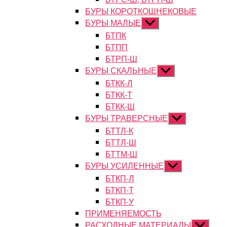
БУРЫ КОРОТКОШНЕКОВЫЕ
БУРЫ МАЛЫЕ
Показывать
подменю
БТПК
БТПП
БТРП-Ш
БУРЫ СКАЛЬНЫЕ
Показывать
подменю
БТКК-Л
БТКК-Т
БТКК-Ш
БУРЫ ТРАВЕРСНЫЕ
Показывать
подменю
БТТЛ-К
БТТЛ-Ш
БТТМ-Ш
БУРЫ УСИЛЕННЫЕ
Показывать
подменю
БТКП-Л
БТКП-Т
БТКП-У
ПРИМЕНЯЕМОСТЬ
РАСХОДНЫЕ МАТЕРИАЛЫ
Показыват