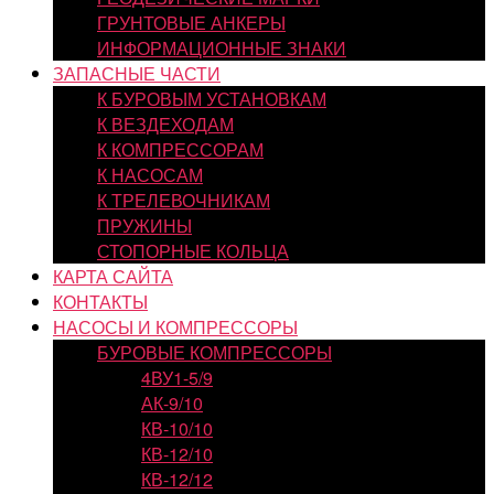
ГРУНТОВЫЕ АНКЕРЫ
ИНФОРМАЦИОННЫЕ ЗНАКИ
ЗАПАСНЫЕ ЧАСТИ
К БУРОВЫМ УСТАНОВКАМ
К ВЕЗДЕХОДАМ
К КОМПРЕССОРАМ
К НАСОСАМ
К ТРЕЛЕВОЧНИКАМ
ПРУЖИНЫ
СТОПОРНЫЕ КОЛЬЦА
КАРТА САЙТА
КОНТАКТЫ
НАСОСЫ И КОМПРЕССОРЫ
БУРОВЫЕ КОМПРЕССОРЫ
4ВУ1-5/9
АК-9/10
КВ-10/10
КВ-12/10
КВ-12/12