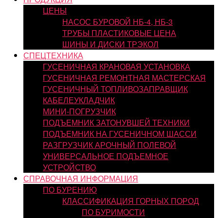
ЦЕНЫ
НАСОС БУРОВОЙ НБ-4, НБ-3
ТРУБЫ ПЛАСТИКОВЫЕ ЦЕНА
ШИНЫ И ДИСКИ ТРЭКОЛ
СПЕЦТЕХНИКА
ГУСЕНИЧНАЯ КРАНОВАЯ УСТАНОВКА
ГУСЕНИЧНАЯ РЕМОНТНАЯ МАСТЕРСКАЯ
ГУСЕНИЧНЫЙ ТОПЛИВОЗАПРАВЩИК
КАБЕЛЕУКЛАДЧИК
МИНИ-ПОГРУЗЧИК
ПОДЪЕМНИК ЗАТОНУВШЕЙ ТЕХНИКИ
ПОДЪЕМНИК НА ГУСЕНИЧНОМ ШАССИ
РАЗГРУЗЧИК АРОЧНЫЙ ПОЛЕВОЙ
УНИВЕРСАЛЬНОЕ ПОДЪЕМНОЕ
УСТРОЙСТВО
СПРАВОЧНАЯ ИНФОРМАЦИЯ
ПО БУРЕНИЮ
КЛАССИФИКАЦИЯ ГОРНЫХ ПОРОД
ПО БУРИМОСТИ