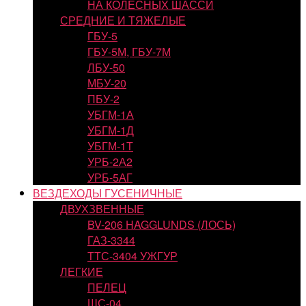
НА КОЛЕСНЫХ ШАССИ
СРЕДНИЕ И ТЯЖЕЛЫЕ
ГБУ-5
ГБУ-5М, ГБУ-7М
ЛБУ-50
МБУ-20
ПБУ-2
УБГМ-1А
УБГМ-1Д
УБГМ-1Т
УРБ-2А2
УРБ-5АГ
ВЕЗДЕХОДЫ ГУСЕНИЧНЫЕ
ДВУХЗВЕННЫЕ
BV-206 HAGGLUNDS (ЛОСЬ)
ГАЗ-3344
ТТС-3404 УЖГУР
ЛЕГКИЕ
ПЕЛЕЦ
ШС-04