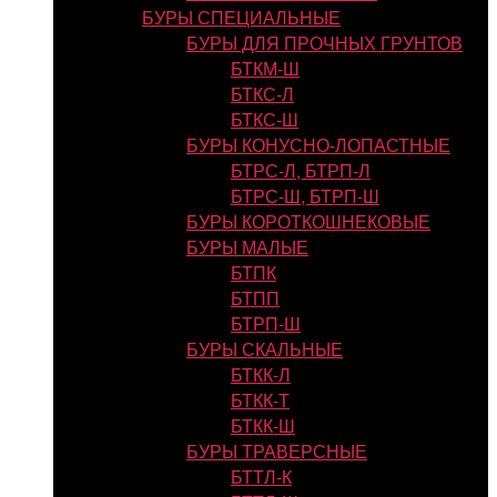
БУРЫ СПЕЦИАЛЬНЫЕ
БУРЫ ДЛЯ ПРОЧНЫХ ГРУНТОВ
БТКМ-Ш
БТКС-Л
БТКС-Ш
БУРЫ КОНУСНО-ЛОПАСТНЫЕ
БТРС-Л, БТРП-Л
БТРС-Ш, БТРП-Ш
БУРЫ КОРОТКОШНЕКОВЫЕ
БУРЫ МАЛЫЕ
БТПК
БТПП
БТРП-Ш
БУРЫ СКАЛЬНЫЕ
БТКК-Л
БТКК-Т
БТКК-Ш
БУРЫ ТРАВЕРСНЫЕ
БТТЛ-К