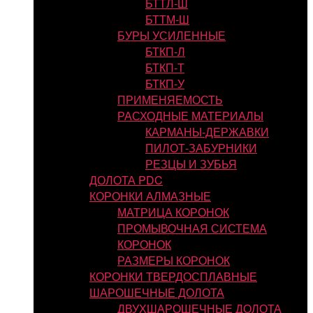
БТТЛ-Ш
БТТМ-Ш
БУРЫ УСИЛЕННЫЕ
БТКП-Л
БТКП-Т
БТКП-У
ПРИМЕНЯЕМОСТЬ
РАСХОДНЫЕ МАТЕРИАЛЫ
КАРМАНЫ-ДЕРЖАВКИ
ПИЛОТ-ЗАБУРНИКИ
РЕЗЦЫ И ЗУБЬЯ
ДОЛОТА PDC
КОРОНКИ АЛМАЗНЫЕ
МАТРИЦА КОРОНОК
ПРОМЫВОЧНАЯ СИСТЕМА
КОРОНОК
РАЗМЕРЫ КОРОНОК
КОРОНКИ ТВЕРДОСПЛАВНЫЕ
ШАРОШЕЧНЫЕ ДОЛОТА
ДВУХШАРОШЕЧНЫЕ ДОЛОТА