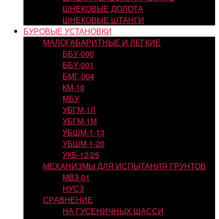
ШНЕКОВЫЕ ДОЛОТА
ШНЕКОВЫЕ ШТАНГИ
БУРОВЫЕ УСТАНОВКИ
МАЛОГАБАРИТНЫЕ И ЛЕГКИЕ
ББУ-000
ББУ-001
БМГ-004
КМ-10
МБУ
УБГМ-1Л
УБГМ-1М
УБШМ-1-13
УБШМ-1-20
УКБ-12/25
МЕХАНИЗМЫ ДЛЯ ИСПЫТАНИЯ ГРУНТОВ
МВЗ-01
НУСЗ
СРАВНЕНИЕ
НА ГУСЕНИЧНЫХ ШАССИ