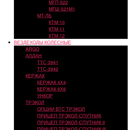
МГП-522
МГШ-521М1
МТ-ЛБ
КТМ-10
КТМ-11
КТМ-12
ВЕЗДЕХОДЫ КОЛЕСНЫЕ
ARGO
АЛДАН
ТТС-3941
ТТС-3942
КЕРЖАК
КЕРЖАК 4Х4
КЕРЖАК 6Х6
УНКОР
ТРЭКОЛ
ОПЦИИ ВТС ТРЭКОЛ
ПРИЦЕП ТРЭКОЛ-СПУТНИК
ПРИЦЕП ТРЭКОЛ-СПУТНИК II
ПРИЦЕП ТРЭКОЛ-СПУТНИК III