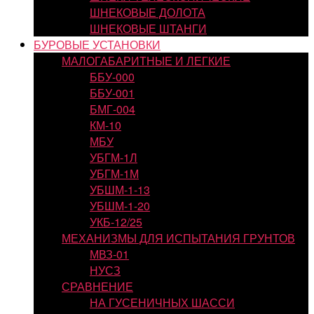
ШНЕКОВЫЕ ДОЛОТА
ШНЕКОВЫЕ ШТАНГИ
БУРОВЫЕ УСТАНОВКИ
МАЛОГАБАРИТНЫЕ И ЛЕГКИЕ
ББУ-000
ББУ-001
БМГ-004
КМ-10
МБУ
УБГМ-1Л
УБГМ-1М
УБШМ-1-13
УБШМ-1-20
УКБ-12/25
МЕХАНИЗМЫ ДЛЯ ИСПЫТАНИЯ ГРУНТОВ
МВЗ-01
НУСЗ
СРАВНЕНИЕ
НА ГУСЕНИЧНЫХ ШАССИ