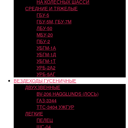
НА КОЛЕСНЫХ ШАССИ
СРЕДНИЕ И ТЯЖЕЛЫЕ
ГБУ-5
ГБУ-5М, ГБУ-7М
ЛБУ-50
МБУ-20
ПБУ-2
УБГМ-1А
УБГМ-1Д
УБГМ-1Т
УРБ-2А2
УРБ-5АГ
ВЕЗДЕХОДЫ ГУСЕНИЧНЫЕ
ДВУХЗВЕННЫЕ
BV-206 HAGGLUNDS (ЛОСЬ)
ГАЗ-3344
ТТС-3404 УЖГУР
ЛЕГКИЕ
ПЕЛЕЦ
ШС-04