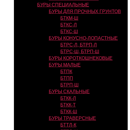
БУРЫ СПЕЦИАЛЬНЫЕ
БУРЫ ДЛЯ ПРОЧНЫХ ГРУНТОВ
БТКМ-Ш
БТКС-Л
БТКС-Ш
БУРЫ КОНУСНО-ЛОПАСТНЫЕ
БТРС-Л, БТРП-Л
БТРС-Ш, БТРП-Ш
БУРЫ КОРОТКОШНЕКОВЫЕ
БУРЫ МАЛЫЕ
БТПК
БТПП
БТРП-Ш
БУРЫ СКАЛЬНЫЕ
БТКК-Л
БТКК-Т
БТКК-Ш
БУРЫ ТРАВЕРСНЫЕ
БТТЛ-К