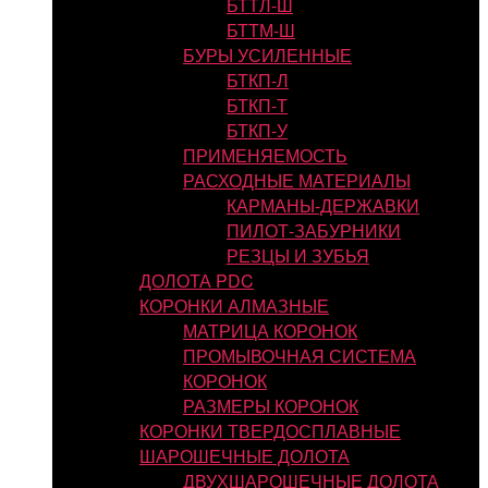
БТТЛ-Ш
БТТМ-Ш
БУРЫ УСИЛЕННЫЕ
БТКП-Л
БТКП-Т
БТКП-У
ПРИМЕНЯЕМОСТЬ
РАСХОДНЫЕ МАТЕРИАЛЫ
КАРМАНЫ-ДЕРЖАВКИ
ПИЛОТ-ЗАБУРНИКИ
РЕЗЦЫ И ЗУБЬЯ
ДОЛОТА PDC
КОРОНКИ АЛМАЗНЫЕ
МАТРИЦА КОРОНОК
ПРОМЫВОЧНАЯ СИСТЕМА
КОРОНОК
РАЗМЕРЫ КОРОНОК
КОРОНКИ ТВЕРДОСПЛАВНЫЕ
ШАРОШЕЧНЫЕ ДОЛОТА
ДВУХШАРОШЕЧНЫЕ ДОЛОТА