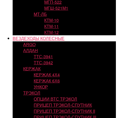
МГП-522
МГШ-521М1
МТ-ЛБ
КТМ-10
КТМ-11
КТМ-12
ВЕЗДЕХОДЫ КОЛЕСНЫЕ
ARGO
АЛДАН
ТТС-3941
ТТС-3942
КЕРЖАК
КЕРЖАК 4Х4
КЕРЖАК 6Х6
УНКОР
ТРЭКОЛ
ОПЦИИ ВТС ТРЭКОЛ
ПРИЦЕП ТРЭКОЛ-СПУТНИК
ПРИЦЕП ТРЭКОЛ-СПУТНИК II
ПРИЦЕП ТРЭКОЛ-СПУТНИК III