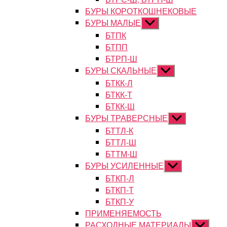
БУРЫ КОРОТКОШНЕКОВЫЕ
БУРЫ МАЛЫЕ
Показывать
подменю
БТПК
БТПП
БТРП-Ш
БУРЫ СКАЛЬНЫЕ
Показывать
подменю
БТКК-Л
БТКК-Т
БТКК-Ш
БУРЫ ТРАВЕРСНЫЕ
Показывать
подменю
БТТЛ-К
БТТЛ-Ш
БТТМ-Ш
БУРЫ УСИЛЕННЫЕ
Показывать
подменю
БТКП-Л
БТКП-Т
БТКП-У
ПРИМЕНЯЕМОСТЬ
РАСХОДНЫЕ МАТЕРИАЛЫ
Показыват