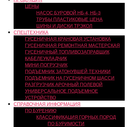
ЦЕНЫ
НАСОС БУРОВОЙ НБ-4, НБ-3
ТРУБЫ ПЛАСТИКОВЫЕ ЦЕНА
ШИНЫ И ДИСКИ ТРЭКОЛ
СПЕЦТЕХНИКА
ГУСЕНИЧНАЯ КРАНОВАЯ УСТАНОВКА
ГУСЕНИЧНАЯ РЕМОНТНАЯ МАСТЕРСКАЯ
ГУСЕНИЧНЫЙ ТОПЛИВОЗАПРАВЩИК
КАБЕЛЕУКЛАДЧИК
МИНИ-ПОГРУЗЧИК
ПОДЪЕМНИК ЗАТОНУВШЕЙ ТЕХНИКИ
ПОДЪЕМНИК НА ГУСЕНИЧНОМ ШАССИ
РАЗГРУЗЧИК АРОЧНЫЙ ПОЛЕВОЙ
УНИВЕРСАЛЬНОЕ ПОДЪЕМНОЕ
УСТРОЙСТВО
СПРАВОЧНАЯ ИНФОРМАЦИЯ
ПО БУРЕНИЮ
КЛАССИФИКАЦИЯ ГОРНЫХ ПОРОД
ПО БУРИМОСТИ