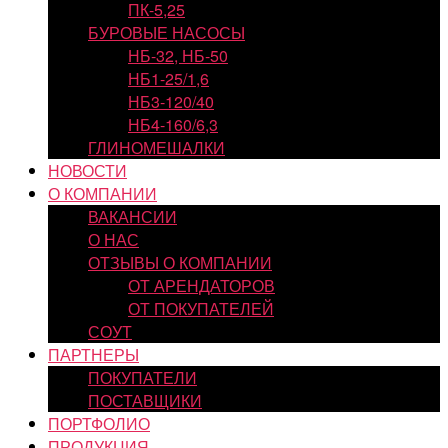
ПК-5,25
БУРОВЫЕ НАСОСЫ
НБ-32, НБ-50
НБ1-25/1,6
НБ3-120/40
НБ4-160/6,3
ГЛИНОМЕШАЛКИ
НОВОСТИ
О КОМПАНИИ
ВАКАНСИИ
О НАС
ОТЗЫВЫ О КОМПАНИИ
ОТ АРЕНДАТОРОВ
ОТ ПОКУПАТЕЛЕЙ
СОУТ
ПАРТНЕРЫ
ПОКУПАТЕЛИ
ПОСТАВЩИКИ
ПОРТФОЛИО
ПРОДУКЦИЯ