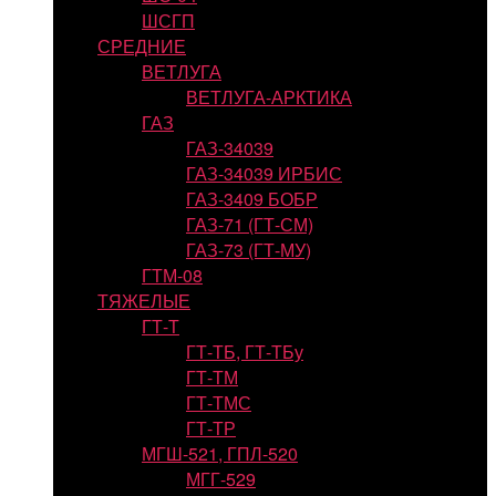
ШСГП
СРЕДНИЕ
ВЕТЛУГА
ВЕТЛУГА-АРКТИКА
ГАЗ
ГАЗ-34039
ГАЗ-34039 ИРБИС
ГАЗ-3409 БОБР
ГАЗ-71 (ГТ-СМ)
ГАЗ-73 (ГТ-МУ)
ГТМ-08
ТЯЖЕЛЫЕ
ГТ-Т
ГТ-ТБ, ГТ-ТБу
ГТ-ТМ
ГТ-ТМС
ГТ-ТР
МГШ-521, ГПЛ-520
МГГ-529