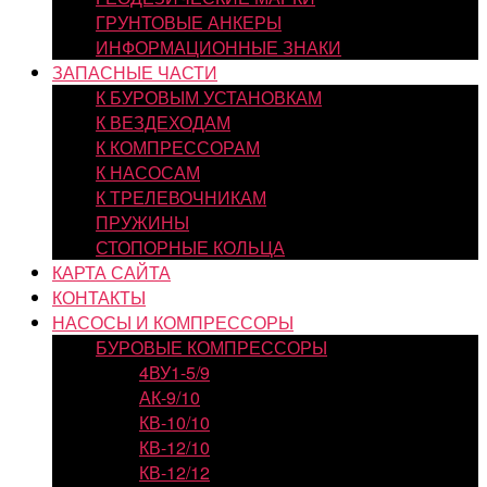
ГРУНТОВЫЕ АНКЕРЫ
ИНФОРМАЦИОННЫЕ ЗНАКИ
ЗАПАСНЫЕ ЧАСТИ
К БУРОВЫМ УСТАНОВКАМ
К ВЕЗДЕХОДАМ
К КОМПРЕССОРАМ
К НАСОСАМ
К ТРЕЛЕВОЧНИКАМ
ПРУЖИНЫ
СТОПОРНЫЕ КОЛЬЦА
КАРТА САЙТА
КОНТАКТЫ
НАСОСЫ И КОМПРЕССОРЫ
БУРОВЫЕ КОМПРЕССОРЫ
4ВУ1-5/9
АК-9/10
КВ-10/10
КВ-12/10
КВ-12/12