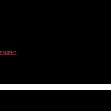
Т
РУМЕНТ