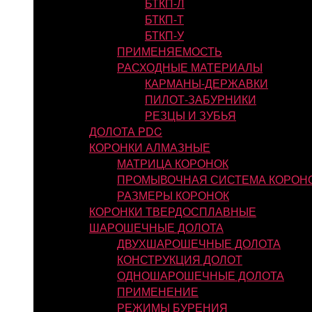
БТКП-Л
БТКП-Т
БТКП-У
ПРИМЕНЯЕМОСТЬ
РАСХОДНЫЕ МАТЕРИАЛЫ
КАРМАНЫ-ДЕРЖАВКИ
ПИЛОТ-ЗАБУРНИКИ
РЕЗЦЫ И ЗУБЬЯ
ДОЛОТА PDC
КОРОНКИ АЛМАЗНЫЕ
МАТРИЦА КОРОНОК
ПРОМЫВОЧНАЯ СИСТЕМА КОРОН
РАЗМЕРЫ КОРОНОК
КОРОНКИ ТВЕРДОСПЛАВНЫЕ
ШАРОШЕЧНЫЕ ДОЛОТА
ДВУХШАРОШЕЧНЫЕ ДОЛОТА
КОНСТРУКЦИЯ ДОЛОТ
ОДНОШАРОШЕЧНЫЕ ДОЛОТА
ПРИМЕНЕНИЕ
РЕЖИМЫ БУРЕНИЯ