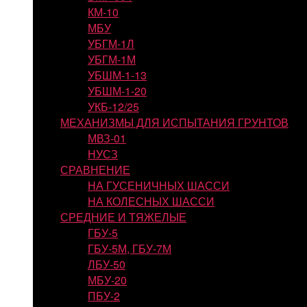
КМ-10
МБУ
УБГМ-1Л
УБГМ-1М
УБШМ-1-13
УБШМ-1-20
УКБ-12/25
МЕХАНИЗМЫ ДЛЯ ИСПЫТАНИЯ ГРУНТОВ
МВЗ-01
НУСЗ
СРАВНЕНИЕ
НА ГУСЕНИЧНЫХ ШАССИ
НА КОЛЕСНЫХ ШАССИ
СРЕДНИЕ И ТЯЖЕЛЫЕ
ГБУ-5
ГБУ-5М, ГБУ-7М
ЛБУ-50
МБУ-20
ПБУ-2