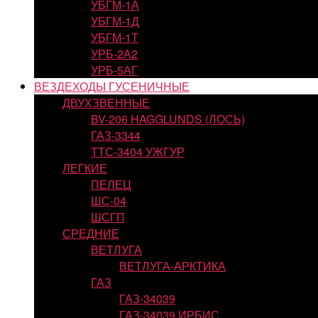
УБГМ-1А
УБГМ-1Д
УБГМ-1Т
УРБ-2А2
УРБ-5АГ
ВЕЗДЕХОДЫ ГУСЕНИЧНЫЕ
ДВУХЗВЕННЫЕ
BV-206 HAGGLUNDS (ЛОСЬ)
ГАЗ-3344
ТТС-3404 УЖГУР
ЛЕГКИЕ
ПЕЛЕЦ
ШС-04
ШСГП
СРЕДНИЕ
ВЕТЛУГА
ВЕТЛУГА-АРКТИКА
ГАЗ
ГАЗ-34039
ГАЗ-34039 ИРБИС