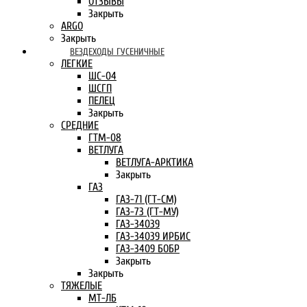
ОТЗЫВЫ
Закрыть
ARGO
Закрыть
ВЕЗДЕХОДЫ ГУСЕНИЧНЫЕ
ЛЕГКИЕ
ШС-04
ШСГП
ПЕЛЕЦ
Закрыть
СРЕДНИЕ
ГТМ-08
ВЕТЛУГА
ВЕТЛУГА-АРКТИКА
Закрыть
ГАЗ
ГАЗ-71 (ГТ-СМ)
ГАЗ-73 (ГТ-МУ)
ГАЗ-34039
ГАЗ-34039 ИРБИС
ГАЗ-3409 БОБР
Закрыть
Закрыть
ТЯЖЕЛЫЕ
МТ-ЛБ