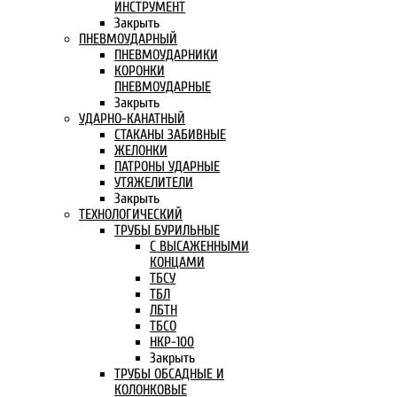
ИНСТРУМЕНТ
Закрыть
ПНЕВМОУДАРНЫЙ
ПНЕВМОУДАРНИКИ
КОРОНКИ
ПНЕВМОУДАРНЫЕ
Закрыть
УДАРНО-КАНАТНЫЙ
СТАКАНЫ ЗАБИВНЫЕ
ЖЕЛОНКИ
ПАТРОНЫ УДАРНЫЕ
УТЯЖЕЛИТЕЛИ
Закрыть
ТЕХНОЛОГИЧЕСКИЙ
ТРУБЫ БУРИЛЬНЫЕ
С ВЫСАЖЕННЫМИ
КОНЦАМИ
ТБСУ
ТБЛ
ЛБТН
ТБСО
НКР-100
Закрыть
ТРУБЫ ОБСАДНЫЕ И
КОЛОНКОВЫЕ