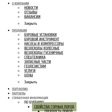
О КОМПАНИИ
НОВОСТИ
ОТЗЫВЫ
ВАКАНСИИ
Закрыть
ПРОДУКЦИЯ
БУРОВЫЕ УСТАНОВКИ
БУРОВОЙ ИНСТРУМЕНТ
НАСОСЫ И КОМПРЕССОРЫ
ВЕЗДЕХОДЫ КОЛЕСНЫЕ
ВЕЗДЕХОДЫ ГУСЕНИЧНЫЕ
СПЕЦТЕХНИКА
ЗАПАСНЫЕ ЧАСТИ
ГЕОДЕЗИСТАМ
УСЛУГИ
ЦЕНЫ
Закрыть
ПОРТФОЛИО
ПАРТНЕРЫ
СПРАВОЧНАЯ ИНФОРМАЦИЯ
ПО БУРЕНИЮ
СВОЙСТВА ГОРНЫХ ПОРОД
ТВЕРДОСТЬ ПОРОД