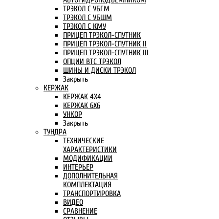
АВТОГИДРОПОДЪЕМНИКОМ
ТРЭКОЛ С УБГМ
ТРЭКОЛ С УБШМ
ТРЭКОЛ С КМУ
ПРИЦЕП ТРЭКОЛ-СПУТНИК
ПРИЦЕП ТРЭКОЛ-СПУТНИК II
ПРИЦЕП ТРЭКОЛ-СПУТНИК III
ОПЦИИ ВТС ТРЭКОЛ
ШИНЫ И ДИСКИ ТРЭКОЛ
Закрыть
КЕРЖАК
КЕРЖАК 4Х4
КЕРЖАК 6Х6
УНКОР
Закрыть
ТУНДРА
ТЕХНИЧЕСКИЕ
ХАРАКТЕРИСТИКИ
МОДИФИКАЦИИ
ИНТЕРЬЕР
ДОПОЛНИТЕЛЬНАЯ
КОМПЛЕКТАЦИЯ
ТРАНСПОРТИРОВКА
ВИДЕО
СРАВНЕНИЕ