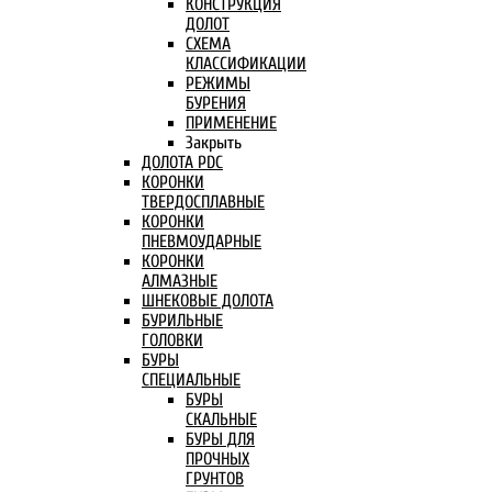
КОНСТРУКЦИЯ
ДОЛОТ
СХЕМА
КЛАССИФИКАЦИИ
РЕЖИМЫ
БУРЕНИЯ
ПРИМЕНЕНИЕ
Закрыть
ДОЛОТА PDC
КОРОНКИ
ТВЕРДОСПЛАВНЫЕ
КОРОНКИ
ПНЕВМОУДАРНЫЕ
КОРОНКИ
АЛМАЗНЫЕ
ШНЕКОВЫЕ ДОЛОТА
БУРИЛЬНЫЕ
ГОЛОВКИ
БУРЫ
СПЕЦИАЛЬНЫЕ
БУРЫ
СКАЛЬНЫЕ
БУРЫ ДЛЯ
ПРОЧНЫХ
ГРУНТОВ