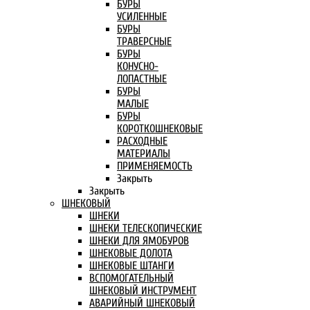
БУРЫ
УСИЛЕННЫЕ
БУРЫ
ТРАВЕРСНЫЕ
БУРЫ
КОНУСНО-
ЛОПАСТНЫЕ
БУРЫ
МАЛЫЕ
БУРЫ
КОРОТКОШНЕКОВЫЕ
РАСХОДНЫЕ
МАТЕРИАЛЫ
ПРИМЕНЯЕМОСТЬ
Закрыть
Закрыть
ШНЕКОВЫЙ
ШНЕКИ
ШНЕКИ ТЕЛЕСКОПИЧЕСКИЕ
ШНЕКИ ДЛЯ ЯМОБУРОВ
ШНЕКОВЫЕ ДОЛОТА
ШНЕКОВЫЕ ШТАНГИ
ВСПОМОГАТЕЛЬНЫЙ
ШНЕКОВЫЙ ИНСТРУМЕНТ
АВАРИЙНЫЙ ШНЕКОВЫЙ