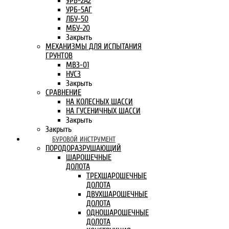
УРБ-2А2
УРБ-5АГ
ЛБУ-50
МБУ-20
Закрыть
МЕХАНИЗМЫ ДЛЯ ИСПЫТАНИЯ
ГРУНТОВ
МВЗ-01
НУСЗ
Закрыть
СРАВНЕНИЕ
НА КОЛЕСНЫХ ШАССИ
НА ГУСЕНИЧНЫХ ШАССИ
Закрыть
Закрыть
БУРОВОЙ ИНСТРУМЕНТ
ПОРОДОРАЗРУШАЮЩИЙ
ШАРОШЕЧНЫЕ
ДОЛОТА
ТРЕХШАРОШЕЧНЫЕ
ДОЛОТА
ДВУХШАРОШЕЧНЫЕ
ДОЛОТА
ОДНОШАРОШЕЧНЫЕ
ДОЛОТА