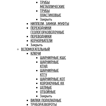
ТРУБЫ
МЕТАЛЛИЧЕСКИЕ
ТРУБЫ
ПЛАСТИКОВЫЕ
Закрыть
НИППЕЛИ, ЗАМКИ, МУФТЫ
ПЕРЕХОДНИКИ
ГЕОЛОГОРАЗВЕДОЧНЫЕ
ПЕРЕВОДНИКИ
КЕРНОРВАТЕЛИ
Закрыть
ВСПОМОГАТЕЛЬНЫЙ
КЛЮЧИ
ШАРНИРНЫЕ КШС
ШАРНИРНЫЕ
КТНД
ШАРНИРНЫЕ
КТГУ
ШАРНИРНЫЕ КОТ
КОРОНОЧНЫЕ КК
ЦЕПНЫЕ
ОТБОЙНЫЕ
Закрыть
ВИЛКИ ПОДКЛАДНЫЕ
ТРУБОРАЗВОРОТЫ