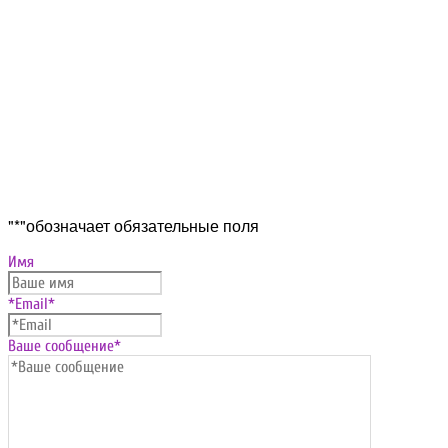
Прокрутка
"
*
"обозначает обязательные поля
вверх
Имя
*Email
*
Ваше сообщение
*