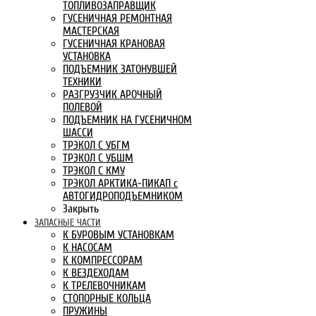
ТОПЛИВОЗАПРАВЩИК
ГУСЕНИЧНАЯ РЕМОНТНАЯ
МАСТЕРСКАЯ
ГУСЕНИЧНАЯ КРАНОВАЯ
УСТАНОВКА
ПОДЪЕМНИК ЗАТОНУВШЕЙ
ТЕХНИКИ
РАЗГРУЗЧИК АРОЧНЫЙ
ПОЛЕВОЙ
ПОДЪЕМНИК НА ГУСЕНИЧНОМ
ШАССИ
ТРЭКОЛ С УБГМ
ТРЭКОЛ С УБШМ
ТРЭКОЛ С КМУ
ТРЭКОЛ АРКТИКА-ПИКАП с
АВТОГИДРОПОДЪЕМНИКОМ
Закрыть
ЗАПАСНЫЕ ЧАСТИ
К БУРОВЫМ УСТАНОВКАМ
К НАСОСАМ
К КОМПРЕССОРАМ
К ВЕЗДЕХОДАМ
К ТРЕЛЕВОЧНИКАМ
СТОПОРНЫЕ КОЛЬЦА
ПРУЖИНЫ