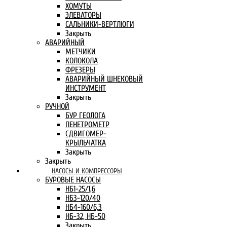
ХОМУТЫ
ЭЛЕВАТОРЫ
САЛЬНИКИ-ВЕРТЛЮГИ
Закрыть
АВАРИЙНЫЙ
МЕТЧИКИ
КОЛОКОЛА
ФРЕЗЕРЫ
АВАРИЙНЫЙ ШНЕКОВЫЙ
ИНСТРУМЕНТ
Закрыть
РУЧНОЙ
БУР ГЕОЛОГА
ПЕНЕТРОМЕТР
СДВИГОМЕР-
КРЫЛЬЧАТКА
Закрыть
Закрыть
НАСОСЫ И КОМПРЕССОРЫ
БУРОВЫЕ НАСОСЫ
НБ1-25/1,6
НБ3-120/40
НБ4-160/6,3
НБ-32, НБ-50
Закрыть