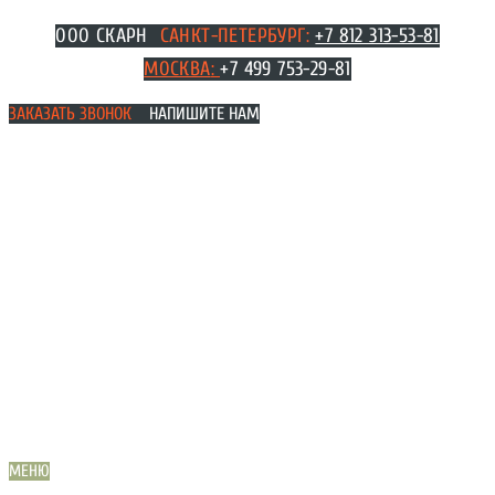
Перейти
ООО СКАРН
САНКТ-ПЕТЕРБУРГ:
+7 812 313-53-81
к
МОСКВА
:
+7 499 753-29-81
содержимому
ЗАКАЗАТЬ ЗВОНОК
НАПИШИТЕ НАМ
МЕНЮ