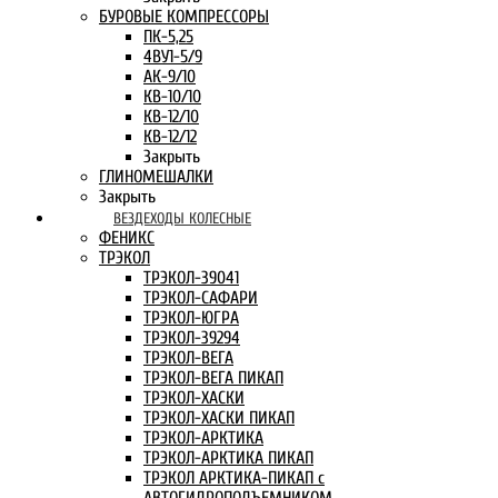
БУРОВЫЕ КОМПРЕССОРЫ
ПК-5,25
4ВУ1-5/9
АК-9/10
КВ-10/10
КВ-12/10
КВ-12/12
Закрыть
ГЛИНОМЕШАЛКИ
Закрыть
ВЕЗДЕХОДЫ КОЛЕСНЫЕ
ФЕНИКС
ТРЭКОЛ
ТРЭКОЛ-39041
ТРЭКОЛ-САФАРИ
ТРЭКОЛ-ЮГРА
ТРЭКОЛ-39294
ТРЭКОЛ-ВЕГА
ТРЭКОЛ-ВЕГА ПИКАП
ТРЭКОЛ-ХАСКИ
ТРЭКОЛ-ХАСКИ ПИКАП
ТРЭКОЛ-АРКТИКА
ТРЭКОЛ-АРКТИКА ПИКАП
ТРЭКОЛ АРКТИКА-ПИКАП с