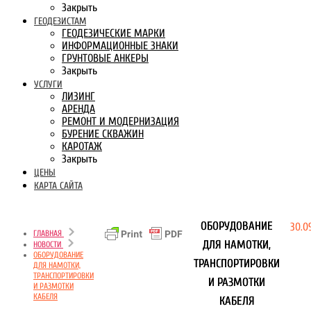
Закрыть
ГЕОДЕЗИСТАМ
ГЕОДЕЗИЧЕСКИЕ МАРКИ
ИНФОРМАЦИОННЫЕ ЗНАКИ
ГРУНТОВЫЕ АНКЕРЫ
Закрыть
УСЛУГИ
ЛИЗИНГ
АРЕНДА
РЕМОНТ И МОДЕРНИЗАЦИЯ
БУРЕНИЕ СКВАЖИН
КАРОТАЖ
Закрыть
ЦЕНЫ
КАРТА САЙТА
ОБОРУДОВАНИЕ
30.0
ГЛАВНАЯ
ДЛЯ НАМОТКИ,
НОВОСТИ
ОБОРУДОВАНИЕ
ТРАНСПОРТИРОВКИ
ДЛЯ НАМОТКИ,
ТРАНСПОРТИРОВКИ
И РАЗМОТКИ
И РАЗМОТКИ
КАБЕЛЯ
КАБЕЛЯ