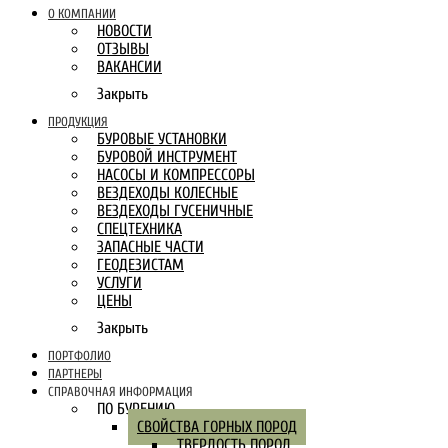
О КОМПАНИИ
НОВОСТИ
ОТЗЫВЫ
ВАКАНСИИ
Закрыть
ПРОДУКЦИЯ
БУРОВЫЕ УСТАНОВКИ
БУРОВОЙ ИНСТРУМЕНТ
НАСОСЫ И КОМПРЕССОРЫ
ВЕЗДЕХОДЫ КОЛЕСНЫЕ
ВЕЗДЕХОДЫ ГУСЕНИЧНЫЕ
СПЕЦТЕХНИКА
ЗАПАСНЫЕ ЧАСТИ
ГЕОДЕЗИСТАМ
УСЛУГИ
ЦЕНЫ
Закрыть
ПОРТФОЛИО
ПАРТНЕРЫ
СПРАВОЧНАЯ ИНФОРМАЦИЯ
ПО БУРЕНИЮ
СВОЙСТВА ГОРНЫХ ПОРОД
ТВЕРДОСТЬ ПОРОД