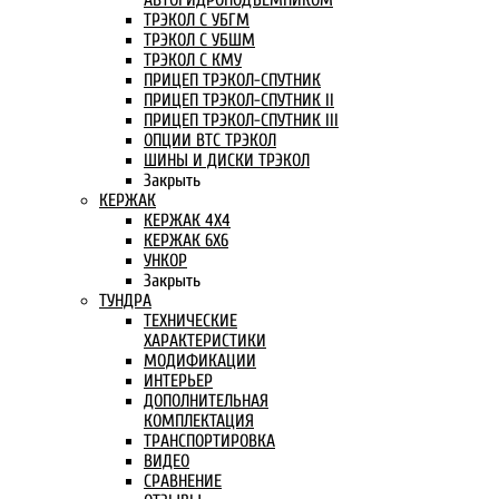
АВТОГИДРОПОДЪЕМНИКОМ
ТРЭКОЛ С УБГМ
ТРЭКОЛ С УБШМ
ТРЭКОЛ С КМУ
ПРИЦЕП ТРЭКОЛ-СПУТНИК
ПРИЦЕП ТРЭКОЛ-СПУТНИК II
ПРИЦЕП ТРЭКОЛ-СПУТНИК III
ОПЦИИ ВТС ТРЭКОЛ
ШИНЫ И ДИСКИ ТРЭКОЛ
Закрыть
КЕРЖАК
КЕРЖАК 4Х4
КЕРЖАК 6Х6
УНКОР
Закрыть
ТУНДРА
ТЕХНИЧЕСКИЕ
ХАРАКТЕРИСТИКИ
МОДИФИКАЦИИ
ИНТЕРЬЕР
ДОПОЛНИТЕЛЬНАЯ
КОМПЛЕКТАЦИЯ
ТРАНСПОРТИРОВКА
ВИДЕО
СРАВНЕНИЕ