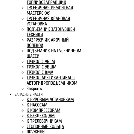
ТОПЛИВОЗАПРАВЩИК
ГУСЕНИЧНАЯ РЕМОНТНАЯ
МАСТЕРСКАЯ
ГУСЕНИЧНАЯ КРАНОВАЯ
УСТАНОВКА
ПОДЪЕМНИК ЗАТОНУВШЕЙ
ТЕХНИКИ
РАЗГРУЗЧИК АРОЧНЫЙ
ПОЛЕВОЙ
ПОДЪЕМНИК НА ГУСЕНИЧНОМ
ШАССИ
ТРЭКОЛ С УБГМ
ТРЭКОЛ С УБШМ
ТРЭКОЛ С КМУ
ТРЭКОЛ АРКТИКА-ПИКАП с
АВТОГИДРОПОДЪЕМНИКОМ
Закрыть
ЗАПАСНЫЕ ЧАСТИ
К БУРОВЫМ УСТАНОВКАМ
К НАСОСАМ
К КОМПРЕССОРАМ
К ВЕЗДЕХОДАМ
К ТРЕЛЕВОЧНИКАМ
СТОПОРНЫЕ КОЛЬЦА
ПРУЖИНЫ