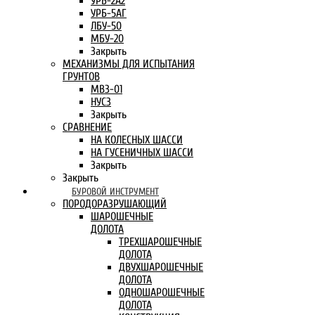
УРБ-2А2
УРБ-5АГ
ЛБУ-50
МБУ-20
Закрыть
МЕХАНИЗМЫ ДЛЯ ИСПЫТАНИЯ
ГРУНТОВ
МВЗ-01
НУСЗ
Закрыть
СРАВНЕНИЕ
НА КОЛЕСНЫХ ШАССИ
НА ГУСЕНИЧНЫХ ШАССИ
Закрыть
Закрыть
БУРОВОЙ ИНСТРУМЕНТ
ПОРОДОРАЗРУШАЮЩИЙ
ШАРОШЕЧНЫЕ
ДОЛОТА
ТРЕХШАРОШЕЧНЫЕ
ДОЛОТА
ДВУХШАРОШЕЧНЫЕ
ДОЛОТА
ОДНОШАРОШЕЧНЫЕ
ДОЛОТА