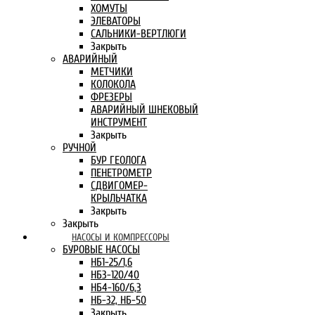
ХОМУТЫ
ЭЛЕВАТОРЫ
САЛЬНИКИ-ВЕРТЛЮГИ
Закрыть
АВАРИЙНЫЙ
МЕТЧИКИ
КОЛОКОЛА
ФРЕЗЕРЫ
АВАРИЙНЫЙ ШНЕКОВЫЙ
ИНСТРУМЕНТ
Закрыть
РУЧНОЙ
БУР ГЕОЛОГА
ПЕНЕТРОМЕТР
СДВИГОМЕР-
КРЫЛЬЧАТКА
Закрыть
Закрыть
НАСОСЫ И КОМПРЕССОРЫ
БУРОВЫЕ НАСОСЫ
НБ1-25/1,6
НБ3-120/40
НБ4-160/6,3
НБ-32, НБ-50
Закрыть