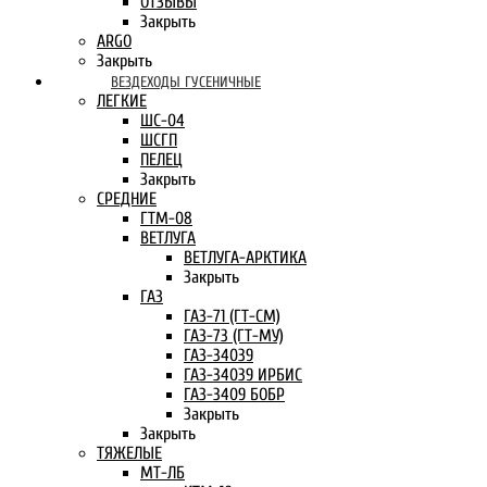
ОТЗЫВЫ
Закрыть
ARGO
Закрыть
ВЕЗДЕХОДЫ ГУСЕНИЧНЫЕ
ЛЕГКИЕ
ШС-04
ШСГП
ПЕЛЕЦ
Закрыть
СРЕДНИЕ
ГТМ-08
ВЕТЛУГА
ВЕТЛУГА-АРКТИКА
Закрыть
ГАЗ
ГАЗ-71 (ГТ-СМ)
ГАЗ-73 (ГТ-МУ)
ГАЗ-34039
ГАЗ-34039 ИРБИС
ГАЗ-3409 БОБР
Закрыть
Закрыть
ТЯЖЕЛЫЕ
МТ-ЛБ