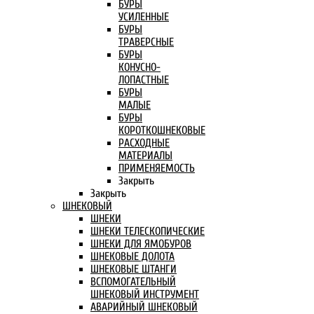
БУРЫ
УСИЛЕННЫЕ
БУРЫ
ТРАВЕРСНЫЕ
БУРЫ
КОНУСНО-
ЛОПАСТНЫЕ
БУРЫ
МАЛЫЕ
БУРЫ
КОРОТКОШНЕКОВЫЕ
РАСХОДНЫЕ
МАТЕРИАЛЫ
ПРИМЕНЯЕМОСТЬ
Закрыть
Закрыть
ШНЕКОВЫЙ
ШНЕКИ
ШНЕКИ ТЕЛЕСКОПИЧЕСКИЕ
ШНЕКИ ДЛЯ ЯМОБУРОВ
ШНЕКОВЫЕ ДОЛОТА
ШНЕКОВЫЕ ШТАНГИ
ВСПОМОГАТЕЛЬНЫЙ
ШНЕКОВЫЙ ИНСТРУМЕНТ
АВАРИЙНЫЙ ШНЕКОВЫЙ