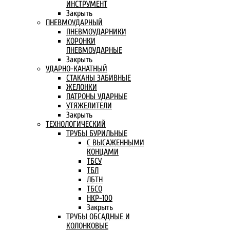
ИНСТРУМЕНТ
Закрыть
ПНЕВМОУДАРНЫЙ
ПНЕВМОУДАРНИКИ
КОРОНКИ
ПНЕВМОУДАРНЫЕ
Закрыть
УДАРНО-КАНАТНЫЙ
СТАКАНЫ ЗАБИВНЫЕ
ЖЕЛОНКИ
ПАТРОНЫ УДАРНЫЕ
УТЯЖЕЛИТЕЛИ
Закрыть
ТЕХНОЛОГИЧЕСКИЙ
ТРУБЫ БУРИЛЬНЫЕ
С ВЫСАЖЕННЫМИ
КОНЦАМИ
ТБСУ
ТБЛ
ЛБТН
ТБСО
НКР-100
Закрыть
ТРУБЫ ОБСАДНЫЕ И
КОЛОНКОВЫЕ