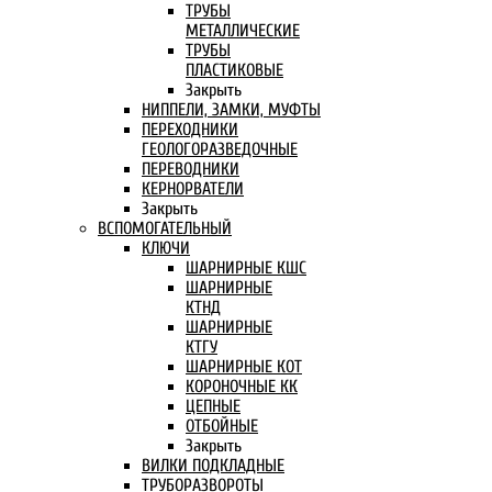
ТРУБЫ
МЕТАЛЛИЧЕСКИЕ
ТРУБЫ
ПЛАСТИКОВЫЕ
Закрыть
НИППЕЛИ, ЗАМКИ, МУФТЫ
ПЕРЕХОДНИКИ
ГЕОЛОГОРАЗВЕДОЧНЫЕ
ПЕРЕВОДНИКИ
КЕРНОРВАТЕЛИ
Закрыть
ВСПОМОГАТЕЛЬНЫЙ
КЛЮЧИ
ШАРНИРНЫЕ КШС
ШАРНИРНЫЕ
КТНД
ШАРНИРНЫЕ
КТГУ
ШАРНИРНЫЕ КОТ
КОРОНОЧНЫЕ КК
ЦЕПНЫЕ
ОТБОЙНЫЕ
Закрыть
ВИЛКИ ПОДКЛАДНЫЕ
ТРУБОРАЗВОРОТЫ