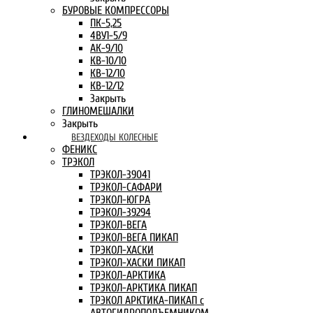
БУРОВЫЕ КОМПРЕССОРЫ
ПК-5,25
4ВУ1-5/9
АК-9/10
КВ-10/10
КВ-12/10
КВ-12/12
Закрыть
ГЛИНОМЕШАЛКИ
Закрыть
ВЕЗДЕХОДЫ КОЛЕСНЫЕ
ФЕНИКС
ТРЭКОЛ
ТРЭКОЛ-39041
ТРЭКОЛ-САФАРИ
ТРЭКОЛ-ЮГРА
ТРЭКОЛ-39294
ТРЭКОЛ-ВЕГА
ТРЭКОЛ-ВЕГА ПИКАП
ТРЭКОЛ-ХАСКИ
ТРЭКОЛ-ХАСКИ ПИКАП
ТРЭКОЛ-АРКТИКА
ТРЭКОЛ-АРКТИКА ПИКАП
ТРЭКОЛ АРКТИКА-ПИКАП с