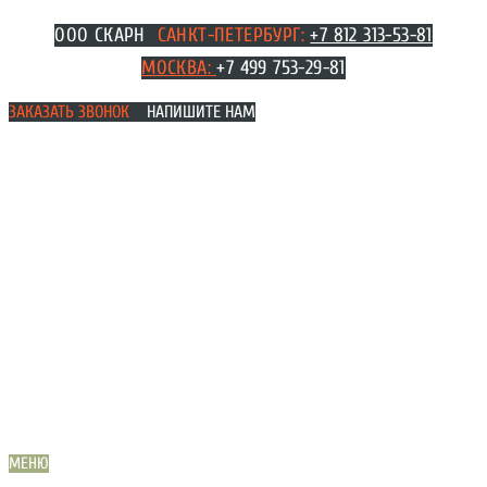
Перейти
ООО СКАРН
САНКТ-ПЕТЕРБУРГ:
+7 812 313-53-81
к
МОСКВА
:
+7 499 753-29-81
содержимому
ЗАКАЗАТЬ ЗВОНОК
НАПИШИТЕ НАМ
МЕНЮ