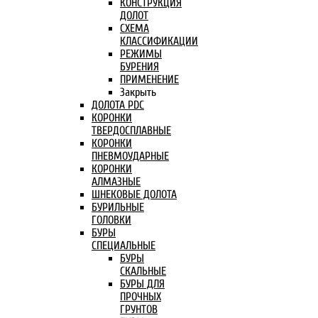
КОНСТРУКЦИЯ
ДОЛОТ
СХЕМА
КЛАССИФИКАЦИИ
РЕЖИМЫ
БУРЕНИЯ
ПРИМЕНЕНИЕ
Закрыть
ДОЛОТА PDC
КОРОНКИ
ТВЕРДОСПЛАВНЫЕ
КОРОНКИ
ПНЕВМОУДАРНЫЕ
КОРОНКИ
АЛМАЗНЫЕ
ШНЕКОВЫЕ ДОЛОТА
БУРИЛЬНЫЕ
ГОЛОВКИ
БУРЫ
СПЕЦИАЛЬНЫЕ
БУРЫ
СКАЛЬНЫЕ
БУРЫ ДЛЯ
ПРОЧНЫХ
ГРУНТОВ