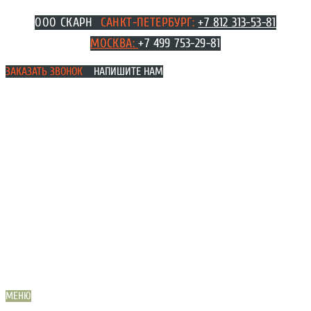
Перейти
ООО СКАРН
САНКТ-ПЕТЕРБУРГ:
+7 812 313-53-81
к
МОСКВА
:
+7 499 753-29-81
содержимому
ЗАКАЗАТЬ ЗВОНОК
НАПИШИТЕ НАМ
МЕНЮ