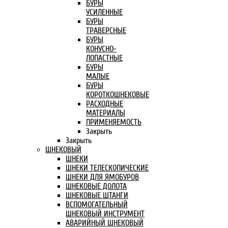
БУРЫ
УСИЛЕННЫЕ
БУРЫ
ТРАВЕРСНЫЕ
БУРЫ
КОНУСНО-
ЛОПАСТНЫЕ
БУРЫ
МАЛЫЕ
БУРЫ
КОРОТКОШНЕКОВЫЕ
РАСХОДНЫЕ
МАТЕРИАЛЫ
ПРИМЕНЯЕМОСТЬ
Закрыть
Закрыть
ШНЕКОВЫЙ
ШНЕКИ
ШНЕКИ ТЕЛЕСКОПИЧЕСКИЕ
ШНЕКИ ДЛЯ ЯМОБУРОВ
ШНЕКОВЫЕ ДОЛОТА
ШНЕКОВЫЕ ШТАНГИ
ВСПОМОГАТЕЛЬНЫЙ
ШНЕКОВЫЙ ИНСТРУМЕНТ
АВАРИЙНЫЙ ШНЕКОВЫЙ