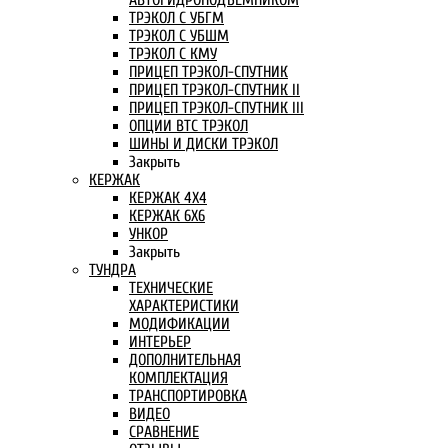
АВТОГИДРОПОДЪЕМНИКОМ
ТРЭКОЛ С УБГМ
ТРЭКОЛ С УБШМ
ТРЭКОЛ С КМУ
ПРИЦЕП ТРЭКОЛ-СПУТНИК
ПРИЦЕП ТРЭКОЛ-СПУТНИК II
ПРИЦЕП ТРЭКОЛ-СПУТНИК III
ОПЦИИ ВТС ТРЭКОЛ
ШИНЫ И ДИСКИ ТРЭКОЛ
Закрыть
КЕРЖАК
КЕРЖАК 4Х4
КЕРЖАК 6Х6
УНКОР
Закрыть
ТУНДРА
ТЕХНИЧЕСКИЕ
ХАРАКТЕРИСТИКИ
МОДИФИКАЦИИ
ИНТЕРЬЕР
ДОПОЛНИТЕЛЬНАЯ
КОМПЛЕКТАЦИЯ
ТРАНСПОРТИРОВКА
ВИДЕО
СРАВНЕНИЕ