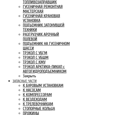
ТОПЛИВОЗАПРАВЩИК
ГУСЕНИЧНАЯ РЕМОНТНАЯ
МАСТЕРСКАЯ
ГУСЕНИЧНАЯ КРАНОВАЯ
УСТАНОВКА
ПОДЪЕМНИК ЗАТОНУВШЕЙ
ТЕХНИКИ
РАЗГРУЗЧИК АРОЧНЫЙ
ПОЛЕВОЙ
ПОДЪЕМНИК НА ГУСЕНИЧНОМ
ШАССИ
ТРЭКОЛ С УБГМ
ТРЭКОЛ С УБШМ
ТРЭКОЛ С КМУ
ТРЭКОЛ АРКТИКА-ПИКАП с
АВТОГИДРОПОДЪЕМНИКОМ
Закрыть
ЗАПАСНЫЕ ЧАСТИ
К БУРОВЫМ УСТАНОВКАМ
К НАСОСАМ
К КОМПРЕССОРАМ
К ВЕЗДЕХОДАМ
К ТРЕЛЕВОЧНИКАМ
СТОПОРНЫЕ КОЛЬЦА
ПРУЖИНЫ