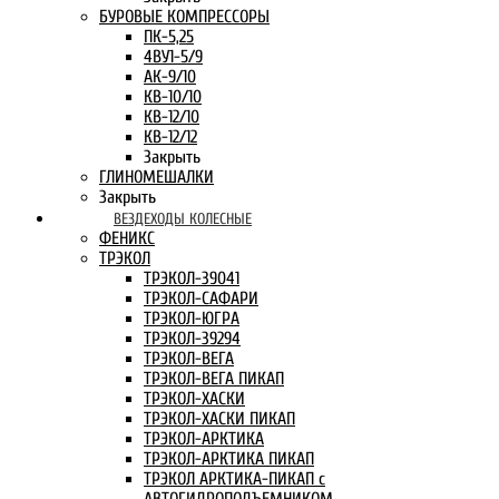
БУРОВЫЕ КОМПРЕССОРЫ
ПК-5,25
4ВУ1-5/9
АК-9/10
КВ-10/10
КВ-12/10
КВ-12/12
Закрыть
ГЛИНОМЕШАЛКИ
Закрыть
ВЕЗДЕХОДЫ КОЛЕСНЫЕ
ФЕНИКС
ТРЭКОЛ
ТРЭКОЛ-39041
ТРЭКОЛ-САФАРИ
ТРЭКОЛ-ЮГРА
ТРЭКОЛ-39294
ТРЭКОЛ-ВЕГА
ТРЭКОЛ-ВЕГА ПИКАП
ТРЭКОЛ-ХАСКИ
ТРЭКОЛ-ХАСКИ ПИКАП
ТРЭКОЛ-АРКТИКА
ТРЭКОЛ-АРКТИКА ПИКАП
ТРЭКОЛ АРКТИКА-ПИКАП с