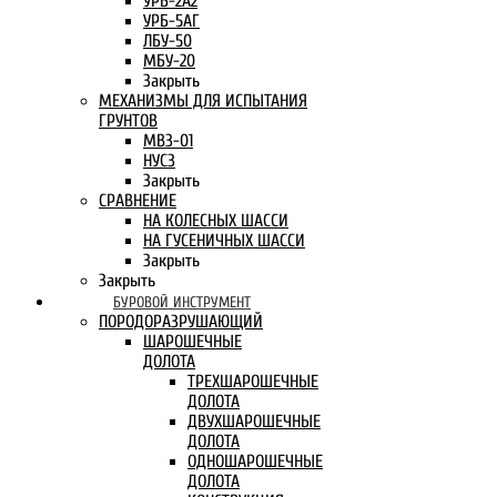
УРБ-2А2
УРБ-5АГ
ЛБУ-50
МБУ-20
Закрыть
МЕХАНИЗМЫ ДЛЯ ИСПЫТАНИЯ
ГРУНТОВ
МВЗ-01
НУСЗ
Закрыть
СРАВНЕНИЕ
НА КОЛЕСНЫХ ШАССИ
НА ГУСЕНИЧНЫХ ШАССИ
Закрыть
Закрыть
БУРОВОЙ ИНСТРУМЕНТ
ПОРОДОРАЗРУШАЮЩИЙ
ШАРОШЕЧНЫЕ
ДОЛОТА
ТРЕХШАРОШЕЧНЫЕ
ДОЛОТА
ДВУХШАРОШЕЧНЫЕ
ДОЛОТА
ОДНОШАРОШЕЧНЫЕ
ДОЛОТА