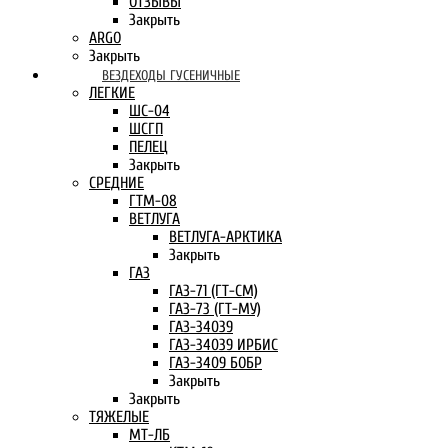
ОТЗЫВЫ
Закрыть
ARGO
Закрыть
ВЕЗДЕХОДЫ ГУСЕНИЧНЫЕ
ЛЕГКИЕ
ШС-04
ШСГП
ПЕЛЕЦ
Закрыть
СРЕДНИЕ
ГТМ-08
ВЕТЛУГА
ВЕТЛУГА-АРКТИКА
Закрыть
ГАЗ
ГАЗ-71 (ГТ-СМ)
ГАЗ-73 (ГТ-МУ)
ГАЗ-34039
ГАЗ-34039 ИРБИС
ГАЗ-3409 БОБР
Закрыть
Закрыть
ТЯЖЕЛЫЕ
МТ-ЛБ