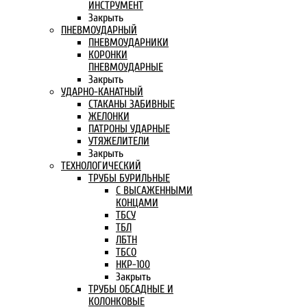
ИНСТРУМЕНТ
Закрыть
ПНЕВМОУДАРНЫЙ
ПНЕВМОУДАРНИКИ
КОРОНКИ
ПНЕВМОУДАРНЫЕ
Закрыть
УДАРНО-КАНАТНЫЙ
СТАКАНЫ ЗАБИВНЫЕ
ЖЕЛОНКИ
ПАТРОНЫ УДАРНЫЕ
УТЯЖЕЛИТЕЛИ
Закрыть
ТЕХНОЛОГИЧЕСКИЙ
ТРУБЫ БУРИЛЬНЫЕ
С ВЫСАЖЕННЫМИ
КОНЦАМИ
ТБСУ
ТБЛ
ЛБТН
ТБСО
НКР-100
Закрыть
ТРУБЫ ОБСАДНЫЕ И
КОЛОНКОВЫЕ