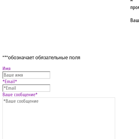
про
Ваш
Прокрутка
"
*
"обозначает обязательные поля
вверх
Имя
*Email
*
Ваше сообщение
*