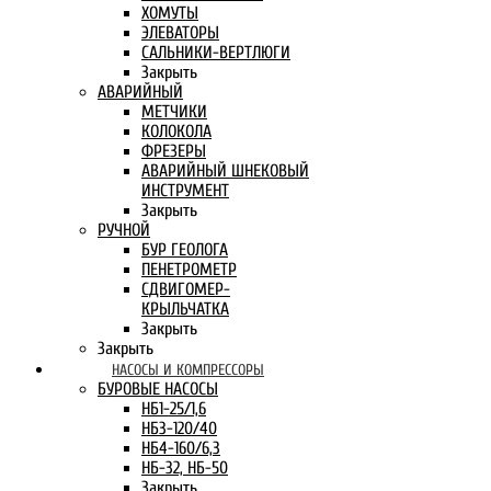
ХОМУТЫ
ЭЛЕВАТОРЫ
САЛЬНИКИ-ВЕРТЛЮГИ
Закрыть
АВАРИЙНЫЙ
МЕТЧИКИ
КОЛОКОЛА
ФРЕЗЕРЫ
АВАРИЙНЫЙ ШНЕКОВЫЙ
ИНСТРУМЕНТ
Закрыть
РУЧНОЙ
БУР ГЕОЛОГА
ПЕНЕТРОМЕТР
СДВИГОМЕР-
КРЫЛЬЧАТКА
Закрыть
Закрыть
НАСОСЫ И КОМПРЕССОРЫ
БУРОВЫЕ НАСОСЫ
НБ1-25/1,6
НБ3-120/40
НБ4-160/6,3
НБ-32, НБ-50
Закрыть