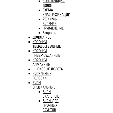
КОНСТРУКЦИЯ
ДОЛОТ
СХЕМА
КЛАССИФИКАЦИИ
РЕЖИМЫ
БУРЕНИЯ
ПРИМЕНЕНИЕ
Закрыть
ДОЛОТА PDC
КОРОНКИ
ТВЕРДОСПЛАВНЫЕ
КОРОНКИ
ПНЕВМОУДАРНЫЕ
КОРОНКИ
АЛМАЗНЫЕ
ШНЕКОВЫЕ ДОЛОТА
БУРИЛЬНЫЕ
ГОЛОВКИ
БУРЫ
СПЕЦИАЛЬНЫЕ
БУРЫ
СКАЛЬНЫЕ
БУРЫ ДЛЯ
ПРОЧНЫХ
ГРУНТОВ