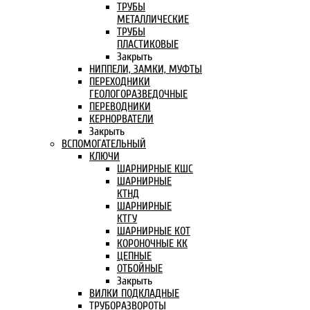
ТРУБЫ
МЕТАЛЛИЧЕСКИЕ
ТРУБЫ
ПЛАСТИКОВЫЕ
Закрыть
НИППЕЛИ, ЗАМКИ, МУФТЫ
ПЕРЕХОДНИКИ
ГЕОЛОГОРАЗВЕДОЧНЫЕ
ПЕРЕВОДНИКИ
КЕРНОРВАТЕЛИ
Закрыть
ВСПОМОГАТЕЛЬНЫЙ
КЛЮЧИ
ШАРНИРНЫЕ КШС
ШАРНИРНЫЕ
КТНД
ШАРНИРНЫЕ
КТГУ
ШАРНИРНЫЕ КОТ
КОРОНОЧНЫЕ КК
ЦЕПНЫЕ
ОТБОЙНЫЕ
Закрыть
ВИЛКИ ПОДКЛАДНЫЕ
ТРУБОРАЗВОРОТЫ