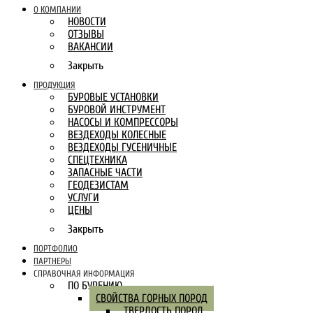
О КОМПАНИИ
НОВОСТИ
ОТЗЫВЫ
ВАКАНСИИ
Закрыть
ПРОДУКЦИЯ
БУРОВЫЕ УСТАНОВКИ
БУРОВОЙ ИНСТРУМЕНТ
НАСОСЫ И КОМПРЕССОРЫ
ВЕЗДЕХОДЫ КОЛЕСНЫЕ
ВЕЗДЕХОДЫ ГУСЕНИЧНЫЕ
СПЕЦТЕХНИКА
ЗАПАСНЫЕ ЧАСТИ
ГЕОДЕЗИСТАМ
УСЛУГИ
ЦЕНЫ
Закрыть
ПОРТФОЛИО
ПАРТНЕРЫ
СПРАВОЧНАЯ ИНФОРМАЦИЯ
ПО БУРЕНИЮ
СВОЙСТВА ГОРНЫХ ПОРОД
ТВЕРДОСТЬ ПОРОД