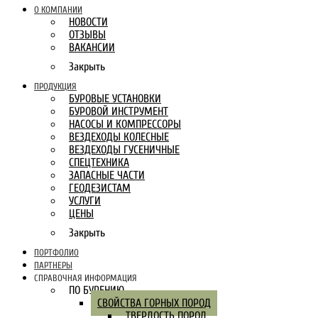
О КОМПАНИИ
НОВОСТИ
ОТЗЫВЫ
ВАКАНСИИ
Закрыть
ПРОДУКЦИЯ
БУРОВЫЕ УСТАНОВКИ
БУРОВОЙ ИНСТРУМЕНТ
НАСОСЫ И КОМПРЕССОРЫ
ВЕЗДЕХОДЫ КОЛЕСНЫЕ
ВЕЗДЕХОДЫ ГУСЕНИЧНЫЕ
СПЕЦТЕХНИКА
ЗАПАСНЫЕ ЧАСТИ
ГЕОДЕЗИСТАМ
УСЛУГИ
ЦЕНЫ
Закрыть
ПОРТФОЛИО
ПАРТНЕРЫ
СПРАВОЧНАЯ ИНФОРМАЦИЯ
ПО БУРЕНИЮ
СВОЙСТВА ГОРНЫХ ПОРОД
ТВЕРДОСТЬ ПОРОД