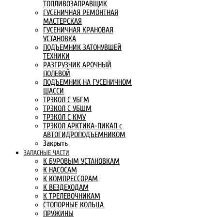
ТОПЛИВОЗАПРАВЩИК
ГУСЕНИЧНАЯ РЕМОНТНАЯ
МАСТЕРСКАЯ
ГУСЕНИЧНАЯ КРАНОВАЯ
УСТАНОВКА
ПОДЪЕМНИК ЗАТОНУВШЕЙ
ТЕХНИКИ
РАЗГРУЗЧИК АРОЧНЫЙ
ПОЛЕВОЙ
ПОДЪЕМНИК НА ГУСЕНИЧНОМ
ШАССИ
ТРЭКОЛ С УБГМ
ТРЭКОЛ С УБШМ
ТРЭКОЛ С КМУ
ТРЭКОЛ АРКТИКА-ПИКАП с
АВТОГИДРОПОДЪЕМНИКОМ
Закрыть
ЗАПАСНЫЕ ЧАСТИ
К БУРОВЫМ УСТАНОВКАМ
К НАСОСАМ
К КОМПРЕССОРАМ
К ВЕЗДЕХОДАМ
К ТРЕЛЕВОЧНИКАМ
СТОПОРНЫЕ КОЛЬЦА
ПРУЖИНЫ