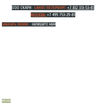
Перейти
ООО СКАРН
САНКТ-ПЕТЕРБУРГ:
+7 812 313-53-81
к
МОСКВА
:
+7 499 753-29-81
содержимому
ЗАКАЗАТЬ ЗВОНОК
НАПИШИТЕ НАМ
МЕНЮ