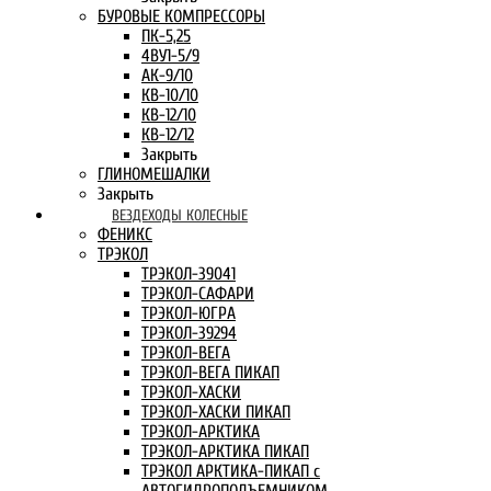
БУРОВЫЕ КОМПРЕССОРЫ
ПК-5,25
4ВУ1-5/9
АК-9/10
КВ-10/10
КВ-12/10
КВ-12/12
Закрыть
ГЛИНОМЕШАЛКИ
Закрыть
ВЕЗДЕХОДЫ КОЛЕСНЫЕ
ФЕНИКС
ТРЭКОЛ
ТРЭКОЛ-39041
ТРЭКОЛ-САФАРИ
ТРЭКОЛ-ЮГРА
ТРЭКОЛ-39294
ТРЭКОЛ-ВЕГА
ТРЭКОЛ-ВЕГА ПИКАП
ТРЭКОЛ-ХАСКИ
ТРЭКОЛ-ХАСКИ ПИКАП
ТРЭКОЛ-АРКТИКА
ТРЭКОЛ-АРКТИКА ПИКАП
ТРЭКОЛ АРКТИКА-ПИКАП с