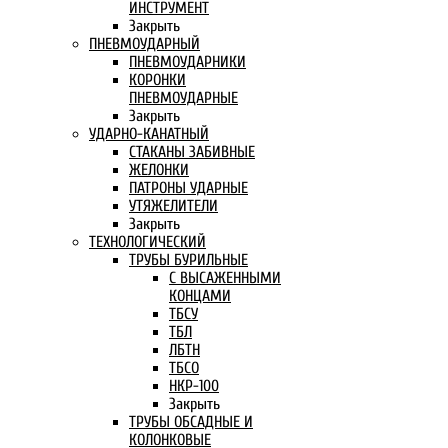
ИНСТРУМЕНТ
Закрыть
ПНЕВМОУДАРНЫЙ
ПНЕВМОУДАРНИКИ
КОРОНКИ
ПНЕВМОУДАРНЫЕ
Закрыть
УДАРНО-КАНАТНЫЙ
СТАКАНЫ ЗАБИВНЫЕ
ЖЕЛОНКИ
ПАТРОНЫ УДАРНЫЕ
УТЯЖЕЛИТЕЛИ
Закрыть
ТЕХНОЛОГИЧЕСКИЙ
ТРУБЫ БУРИЛЬНЫЕ
С ВЫСАЖЕННЫМИ
КОНЦАМИ
ТБСУ
ТБЛ
ЛБТН
ТБСО
НКР-100
Закрыть
ТРУБЫ ОБСАДНЫЕ И
КОЛОНКОВЫЕ