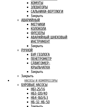
ХОМУТЫ
ЭЛЕВАТОРЫ
САЛЬНИКИ-ВЕРТЛЮГИ
Закрыть
АВАРИЙНЫЙ
МЕТЧИКИ
КОЛОКОЛА
ФРЕЗЕРЫ
АВАРИЙНЫЙ ШНЕКОВЫЙ
ИНСТРУМЕНТ
Закрыть
РУЧНОЙ
БУР ГЕОЛОГА
ПЕНЕТРОМЕТР
СДВИГОМЕР-
КРЫЛЬЧАТКА
Закрыть
Закрыть
НАСОСЫ И КОМПРЕССОРЫ
БУРОВЫЕ НАСОСЫ
НБ1-25/1,6
НБ3-120/40
НБ4-160/6,3
НБ-32, НБ-50
Закрыть