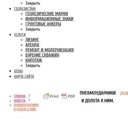
Закрыть
ГЕОДЕЗИСТАМ
ГЕОДЕЗИЧЕСКИЕ МАРКИ
ИНФОРМАЦИОННЫЕ ЗНАКИ
ГРУНТОВЫЕ АНКЕРЫ
Закрыть
УСЛУГИ
ЛИЗИНГ
АРЕНДА
РЕМОНТ И МОДЕРНИЗАЦИЯ
БУРЕНИЕ СКВАЖИН
КАРОТАЖ
Закрыть
ЦЕНЫ
КАРТА САЙТА
ПНЕВМОУДАРНИКИ
29.0
ГЛАВНАЯ
И ДОЛОТА К НИМ.
НОВОСТИ
ПНЕВМОУДАРНИКИ
И ДОЛОТА К НИМ.