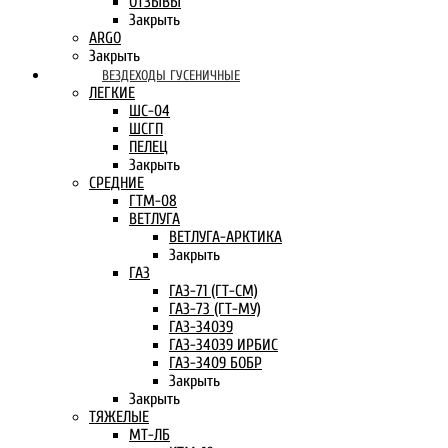
ОТЗЫВЫ
Закрыть
ARGO
Закрыть
ВЕЗДЕХОДЫ ГУСЕНИЧНЫЕ
ЛЕГКИЕ
ШС-04
ШСГП
ПЕЛЕЦ
Закрыть
СРЕДНИЕ
ГТМ-08
ВЕТЛУГА
ВЕТЛУГА-АРКТИКА
Закрыть
ГАЗ
ГАЗ-71 (ГТ-СМ)
ГАЗ-73 (ГТ-МУ)
ГАЗ-34039
ГАЗ-34039 ИРБИС
ГАЗ-3409 БОБР
Закрыть
Закрыть
ТЯЖЕЛЫЕ
МТ-ЛБ