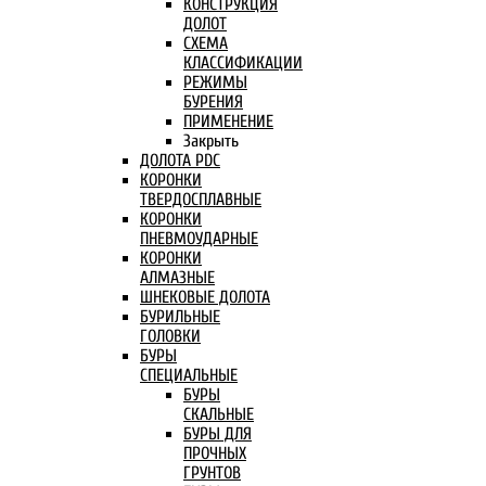
КОНСТРУКЦИЯ
ДОЛОТ
СХЕМА
КЛАССИФИКАЦИИ
РЕЖИМЫ
БУРЕНИЯ
ПРИМЕНЕНИЕ
Закрыть
ДОЛОТА PDC
КОРОНКИ
ТВЕРДОСПЛАВНЫЕ
КОРОНКИ
ПНЕВМОУДАРНЫЕ
КОРОНКИ
АЛМАЗНЫЕ
ШНЕКОВЫЕ ДОЛОТА
БУРИЛЬНЫЕ
ГОЛОВКИ
БУРЫ
СПЕЦИАЛЬНЫЕ
БУРЫ
СКАЛЬНЫЕ
БУРЫ ДЛЯ
ПРОЧНЫХ
ГРУНТОВ