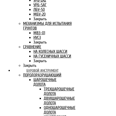
УРБ-2А2
УРБ-5АГ
ЛБУ-50
МБУ-20
Закрыть
МЕХАНИЗМЫ ДЛЯ ИСПЫТАНИЯ
ГРУНТОВ
МВЗ-01
НУСЗ
Закрыть
СРАВНЕНИЕ
НА КОЛЕСНЫХ ШАССИ
НА ГУСЕНИЧНЫХ ШАССИ
Закрыть
Закрыть
БУРОВОЙ ИНСТРУМЕНТ
ПОРОДОРАЗРУШАЮЩИЙ
ШАРОШЕЧНЫЕ
ДОЛОТА
ТРЕХШАРОШЕЧНЫЕ
ДОЛОТА
ДВУХШАРОШЕЧНЫЕ
ДОЛОТА
ОДНОШАРОШЕЧНЫЕ
ДОЛОТА