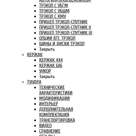
АВТОГИДРОПОДЪЕМНИКОМ
ТРЭКОЛ С УБГМ
ТРЭКОЛ С УБШМ
ТРЭКОЛ С КМУ
ПРИЦЕП ТРЭКОЛ-СПУТНИК
ПРИЦЕП ТРЭКОЛ-СПУТНИК II
ПРИЦЕП ТРЭКОЛ-СПУТНИК III
ОПЦИИ ВТС ТРЭКОЛ
ШИНЫ И ДИСКИ ТРЭКОЛ
Закрыть
КЕРЖАК
КЕРЖАК 4Х4
КЕРЖАК 6Х6
УНКОР
Закрыть
ТУНДРА
ТЕХНИЧЕСКИЕ
ХАРАКТЕРИСТИКИ
МОДИФИКАЦИИ
ИНТЕРЬЕР
ДОПОЛНИТЕЛЬНАЯ
КОМПЛЕКТАЦИЯ
ТРАНСПОРТИРОВКА
ВИДЕО
СРАВНЕНИЕ