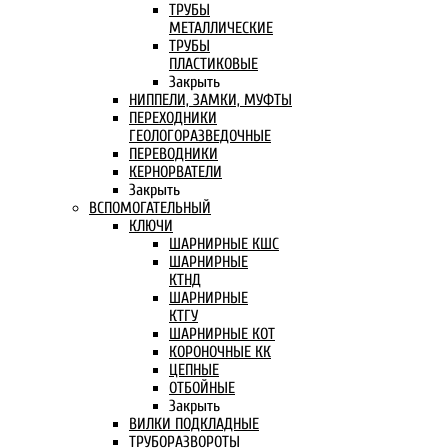
ТРУБЫ
МЕТАЛЛИЧЕСКИЕ
ТРУБЫ
ПЛАСТИКОВЫЕ
Закрыть
НИППЕЛИ, ЗАМКИ, МУФТЫ
ПЕРЕХОДНИКИ
ГЕОЛОГОРАЗВЕДОЧНЫЕ
ПЕРЕВОДНИКИ
КЕРНОРВАТЕЛИ
Закрыть
ВСПОМОГАТЕЛЬНЫЙ
КЛЮЧИ
ШАРНИРНЫЕ КШС
ШАРНИРНЫЕ
КТНД
ШАРНИРНЫЕ
КТГУ
ШАРНИРНЫЕ КОТ
КОРОНОЧНЫЕ КК
ЦЕПНЫЕ
ОТБОЙНЫЕ
Закрыть
ВИЛКИ ПОДКЛАДНЫЕ
ТРУБОРАЗВОРОТЫ