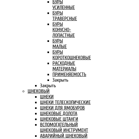
БУРЫ
УСИЛЕННЫЕ
БУРЫ
ТРАВЕРСНЫЕ
БУРЫ
КОНУСНО-
ЛОПАСТНЫЕ
БУРЫ
МАЛЫЕ
БУРЫ
КОРОТКОШНЕКОВЫЕ
РАСХОДНЫЕ
МАТЕРИАЛЫ
ПРИМЕНЯЕМОСТЬ
Закрыть
Закрыть
ШНЕКОВЫЙ
ШНЕКИ
ШНЕКИ ТЕЛЕСКОПИЧЕСКИЕ
ШНЕКИ ДЛЯ ЯМОБУРОВ
ШНЕКОВЫЕ ДОЛОТА
ШНЕКОВЫЕ ШТАНГИ
ВСПОМОГАТЕЛЬНЫЙ
ШНЕКОВЫЙ ИНСТРУМЕНТ
АВАРИЙНЫЙ ШНЕКОВЫЙ