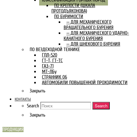
ПО КРЕПОСТИ (ШКАЛА
ПРОТОДЪЯКОНОВА)
ПО БУРИМОСТИ
— ДЛЯ МЕХАНИЧЕСКОГО
ВРАЩАТЕЛЬНОГО БУРЕНИЯ
— ДЛЯ МЕХАНИЧЕСКОГО УДАРНО-
КАНАТНОГО БУРЕНИЯ
— ДЛЯ ШНЕКОВОГО БУРЕНИЯ
ПО ВЕЗДЕХОДНОЙ ТЕХНИКЕ
ГПЛ-520
ГТ-Т, ГТ-ТС
ГАЗ-71
МТ-ЛБу
СТРАННИК 06
АВТОМОБИЛИ ПОВЫШЕННОЙ ПРОХОДИМОСТИ
Закрыть
КОНТАКТЫ
Search
Search
Закрыть
ПРОДУКЦИЯ
СКАРН В