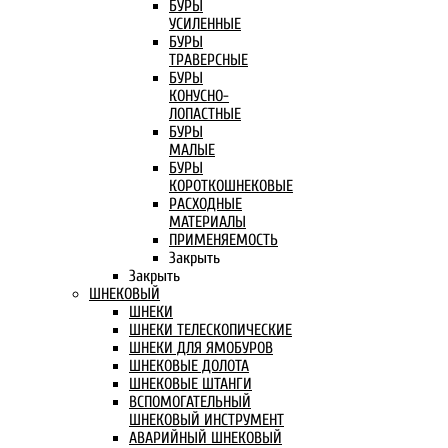
БУРЫ
УСИЛЕННЫЕ
БУРЫ
ТРАВЕРСНЫЕ
БУРЫ
КОНУСНО-
ЛОПАСТНЫЕ
БУРЫ
МАЛЫЕ
БУРЫ
КОРОТКОШНЕКОВЫЕ
РАСХОДНЫЕ
МАТЕРИАЛЫ
ПРИМЕНЯЕМОСТЬ
Закрыть
Закрыть
ШНЕКОВЫЙ
ШНЕКИ
ШНЕКИ ТЕЛЕСКОПИЧЕСКИЕ
ШНЕКИ ДЛЯ ЯМОБУРОВ
ШНЕКОВЫЕ ДОЛОТА
ШНЕКОВЫЕ ШТАНГИ
ВСПОМОГАТЕЛЬНЫЙ
ШНЕКОВЫЙ ИНСТРУМЕНТ
АВАРИЙНЫЙ ШНЕКОВЫЙ