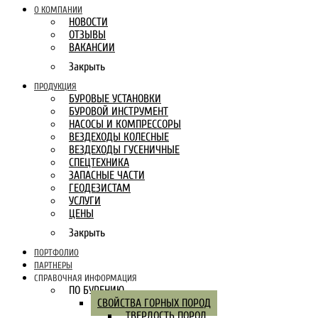
О КОМПАНИИ
НОВОСТИ
ОТЗЫВЫ
ВАКАНСИИ
Закрыть
ПРОДУКЦИЯ
БУРОВЫЕ УСТАНОВКИ
БУРОВОЙ ИНСТРУМЕНТ
НАСОСЫ И КОМПРЕССОРЫ
ВЕЗДЕХОДЫ КОЛЕСНЫЕ
ВЕЗДЕХОДЫ ГУСЕНИЧНЫЕ
СПЕЦТЕХНИКА
ЗАПАСНЫЕ ЧАСТИ
ГЕОДЕЗИСТАМ
УСЛУГИ
ЦЕНЫ
Закрыть
ПОРТФОЛИО
ПАРТНЕРЫ
СПРАВОЧНАЯ ИНФОРМАЦИЯ
ПО БУРЕНИЮ
СВОЙСТВА ГОРНЫХ ПОРОД
ТВЕРДОСТЬ ПОРОД