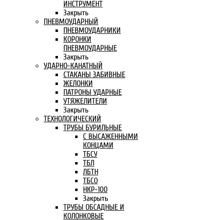
ИНСТРУМЕНТ
Закрыть
ПНЕВМОУДАРНЫЙ
ПНЕВМОУДАРНИКИ
КОРОНКИ
ПНЕВМОУДАРНЫЕ
Закрыть
УДАРНО-КАНАТНЫЙ
СТАКАНЫ ЗАБИВНЫЕ
ЖЕЛОНКИ
ПАТРОНЫ УДАРНЫЕ
УТЯЖЕЛИТЕЛИ
Закрыть
ТЕХНОЛОГИЧЕСКИЙ
ТРУБЫ БУРИЛЬНЫЕ
С ВЫСАЖЕННЫМИ
КОНЦАМИ
ТБСУ
ТБЛ
ЛБТН
ТБСО
НКР-100
Закрыть
ТРУБЫ ОБСАДНЫЕ И
КОЛОНКОВЫЕ