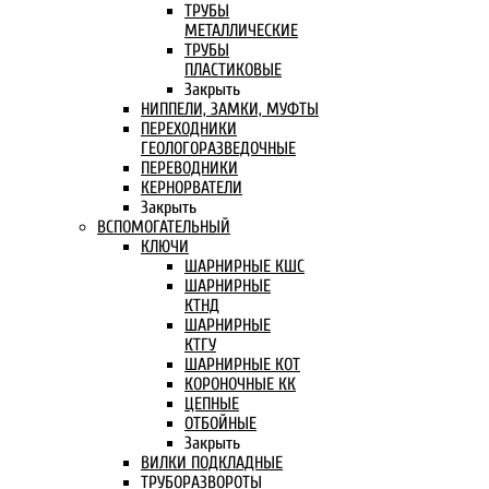
ТРУБЫ
МЕТАЛЛИЧЕСКИЕ
ТРУБЫ
ПЛАСТИКОВЫЕ
Закрыть
НИППЕЛИ, ЗАМКИ, МУФТЫ
ПЕРЕХОДНИКИ
ГЕОЛОГОРАЗВЕДОЧНЫЕ
ПЕРЕВОДНИКИ
КЕРНОРВАТЕЛИ
Закрыть
ВСПОМОГАТЕЛЬНЫЙ
КЛЮЧИ
ШАРНИРНЫЕ КШС
ШАРНИРНЫЕ
КТНД
ШАРНИРНЫЕ
КТГУ
ШАРНИРНЫЕ КОТ
КОРОНОЧНЫЕ КК
ЦЕПНЫЕ
ОТБОЙНЫЕ
Закрыть
ВИЛКИ ПОДКЛАДНЫЕ
ТРУБОРАЗВОРОТЫ