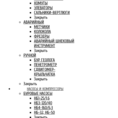
ХОМУТЫ
ЭЛЕВАТОРЫ
САЛЬНИКИ-ВЕРТЛЮГИ
Закрыть
АВАРИЙНЫЙ
МЕТЧИКИ
КОЛОКОЛА
ФРЕЗЕРЫ
АВАРИЙНЫЙ ШНЕКОВЫЙ
ИНСТРУМЕНТ
Закрыть
РУЧНОЙ
БУР ГЕОЛОГА
ПЕНЕТРОМЕТР
СДВИГОМЕР-
КРЫЛЬЧАТКА
Закрыть
Закрыть
НАСОСЫ И КОМПРЕССОРЫ
БУРОВЫЕ НАСОСЫ
НБ1-25/1,6
НБ3-120/40
НБ4-160/6,3
НБ-32, НБ-50
Закрыть