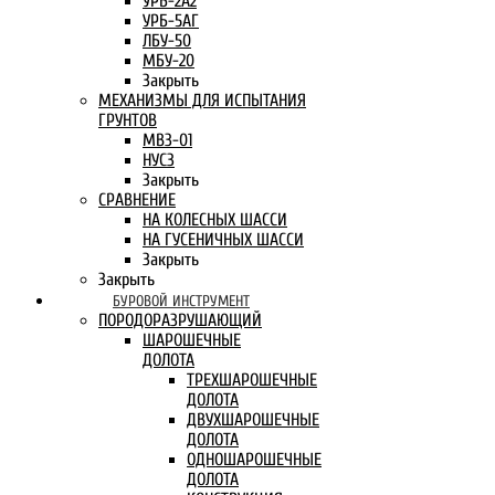
УРБ-2А2
УРБ-5АГ
ЛБУ-50
МБУ-20
Закрыть
МЕХАНИЗМЫ ДЛЯ ИСПЫТАНИЯ
ГРУНТОВ
МВЗ-01
НУСЗ
Закрыть
СРАВНЕНИЕ
НА КОЛЕСНЫХ ШАССИ
НА ГУСЕНИЧНЫХ ШАССИ
Закрыть
Закрыть
БУРОВОЙ ИНСТРУМЕНТ
ПОРОДОРАЗРУШАЮЩИЙ
ШАРОШЕЧНЫЕ
ДОЛОТА
ТРЕХШАРОШЕЧНЫЕ
ДОЛОТА
ДВУХШАРОШЕЧНЫЕ
ДОЛОТА
ОДНОШАРОШЕЧНЫЕ
ДОЛОТА