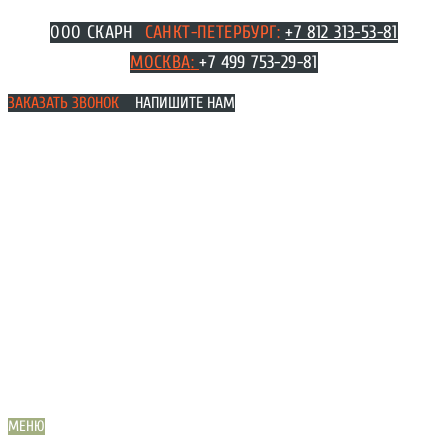
Перейти
ООО СКАРН
САНКТ-ПЕТЕРБУРГ:
+7 812 313-53-81
к
МОСКВА
:
+7 499 753-29-81
содержимому
ЗАКАЗАТЬ ЗВОНОК
НАПИШИТЕ НАМ
МЕНЮ