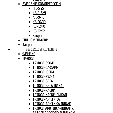
БУРОВЫЕ КОМПРЕССОРЫ
ПК-5,25
4ВУ1-5/9
АК-9/10
КВ-10/10
КВ-12/10
КВ-12/12
Закрыть
ГЛИНОМЕШАЛКИ
Закрыть
ВЕЗДЕХОДЫ КОЛЕСНЫЕ
ФЕНИКС
ТРЭКОЛ
ТРЭКОЛ-39041
ТРЭКОЛ-САФАРИ
ТРЭКОЛ-ЮГРА
ТРЭКОЛ-39294
ТРЭКОЛ-ВЕГА
ТРЭКОЛ-ВЕГА ПИКАП
ТРЭКОЛ-ХАСКИ
ТРЭКОЛ-ХАСКИ ПИКАП
ТРЭКОЛ-АРКТИКА
ТРЭКОЛ-АРКТИКА ПИКАП
ТРЭКОЛ АРКТИКА-ПИКАП с