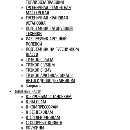
ТОПЛИВОЗАПРАВЩИК
ГУСЕНИЧНАЯ РЕМОНТНАЯ
МАСТЕРСКАЯ
ГУСЕНИЧНАЯ КРАНОВАЯ
УСТАНОВКА
ПОДЪЕМНИК ЗАТОНУВШЕЙ
ТЕХНИКИ
РАЗГРУЗЧИК АРОЧНЫЙ
ПОЛЕВОЙ
ПОДЪЕМНИК НА ГУСЕНИЧНОМ
ШАССИ
ТРЭКОЛ С УБГМ
ТРЭКОЛ С УБШМ
ТРЭКОЛ С КМУ
ТРЭКОЛ АРКТИКА-ПИКАП с
АВТОГИДРОПОДЪЕМНИКОМ
Закрыть
ЗАПАСНЫЕ ЧАСТИ
К БУРОВЫМ УСТАНОВКАМ
К НАСОСАМ
К КОМПРЕССОРАМ
К ВЕЗДЕХОДАМ
К ТРЕЛЕВОЧНИКАМ
СТОПОРНЫЕ КОЛЬЦА
ПРУЖИНЫ