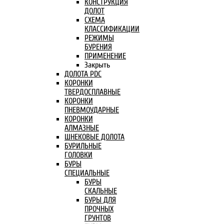
КОНСТРУКЦИЯ
ДОЛОТ
СХЕМА
КЛАССИФИКАЦИИ
РЕЖИМЫ
БУРЕНИЯ
ПРИМЕНЕНИЕ
Закрыть
ДОЛОТА PDC
КОРОНКИ
ТВЕРДОСПЛАВНЫЕ
КОРОНКИ
ПНЕВМОУДАРНЫЕ
КОРОНКИ
АЛМАЗНЫЕ
ШНЕКОВЫЕ ДОЛОТА
БУРИЛЬНЫЕ
ГОЛОВКИ
БУРЫ
СПЕЦИАЛЬНЫЕ
БУРЫ
СКАЛЬНЫЕ
БУРЫ ДЛЯ
ПРОЧНЫХ
ГРУНТОВ