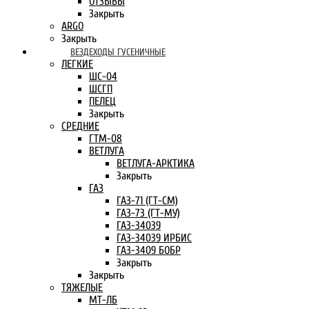
ОТЗЫВЫ
Закрыть
ARGO
Закрыть
ВЕЗДЕХОДЫ ГУСЕНИЧНЫЕ
ЛЕГКИЕ
ШС-04
ШСГП
ПЕЛЕЦ
Закрыть
СРЕДНИЕ
ГТМ-08
ВЕТЛУГА
ВЕТЛУГА-АРКТИКА
Закрыть
ГАЗ
ГАЗ-71 (ГТ-СМ)
ГАЗ-73 (ГТ-МУ)
ГАЗ-34039
ГАЗ-34039 ИРБИС
ГАЗ-3409 БОБР
Закрыть
Закрыть
ТЯЖЕЛЫЕ
МТ-ЛБ