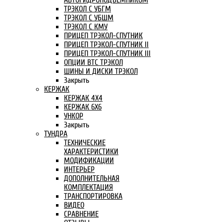
АВТОГИДРОПОДЪЕМНИКОМ
ТРЭКОЛ С УБГМ
ТРЭКОЛ С УБШМ
ТРЭКОЛ С КМУ
ПРИЦЕП ТРЭКОЛ-СПУТНИК
ПРИЦЕП ТРЭКОЛ-СПУТНИК II
ПРИЦЕП ТРЭКОЛ-СПУТНИК III
ОПЦИИ ВТС ТРЭКОЛ
ШИНЫ И ДИСКИ ТРЭКОЛ
Закрыть
КЕРЖАК
КЕРЖАК 4Х4
КЕРЖАК 6Х6
УНКОР
Закрыть
ТУНДРА
ТЕХНИЧЕСКИЕ
ХАРАКТЕРИСТИКИ
МОДИФИКАЦИИ
ИНТЕРЬЕР
ДОПОЛНИТЕЛЬНАЯ
КОМПЛЕКТАЦИЯ
ТРАНСПОРТИРОВКА
ВИДЕО
СРАВНЕНИЕ