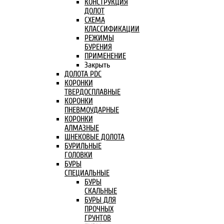
КОНСТРУКЦИЯ
ДОЛОТ
СХЕМА
КЛАССИФИКАЦИИ
РЕЖИМЫ
БУРЕНИЯ
ПРИМЕНЕНИЕ
Закрыть
ДОЛОТА PDC
КОРОНКИ
ТВЕРДОСПЛАВНЫЕ
КОРОНКИ
ПНЕВМОУДАРНЫЕ
КОРОНКИ
АЛМАЗНЫЕ
ШНЕКОВЫЕ ДОЛОТА
БУРИЛЬНЫЕ
ГОЛОВКИ
БУРЫ
СПЕЦИАЛЬНЫЕ
БУРЫ
СКАЛЬНЫЕ
БУРЫ ДЛЯ
ПРОЧНЫХ
ГРУНТОВ