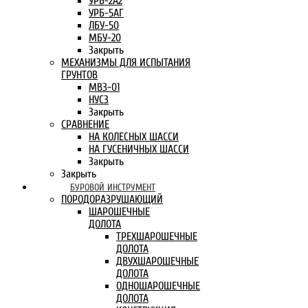
УРБ-2А2
УРБ-5АГ
ЛБУ-50
МБУ-20
Закрыть
МЕХАНИЗМЫ ДЛЯ ИСПЫТАНИЯ
ГРУНТОВ
МВЗ-01
НУСЗ
Закрыть
СРАВНЕНИЕ
НА КОЛЕСНЫХ ШАССИ
НА ГУСЕНИЧНЫХ ШАССИ
Закрыть
Закрыть
БУРОВОЙ ИНСТРУМЕНТ
ПОРОДОРАЗРУШАЮЩИЙ
ШАРОШЕЧНЫЕ
ДОЛОТА
ТРЕХШАРОШЕЧНЫЕ
ДОЛОТА
ДВУХШАРОШЕЧНЫЕ
ДОЛОТА
ОДНОШАРОШЕЧНЫЕ
ДОЛОТА