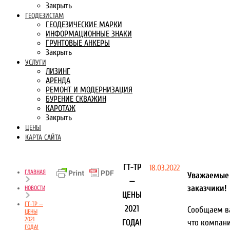
Закрыть
ГЕОДЕЗИСТАМ
ГЕОДЕЗИЧЕСКИЕ МАРКИ
ИНФОРМАЦИОННЫЕ ЗНАКИ
ГРУНТОВЫЕ АНКЕРЫ
Закрыть
УСЛУГИ
ЛИЗИНГ
АРЕНДА
РЕМОНТ И МОДЕРНИЗАЦИЯ
БУРЕНИЕ СКВАЖИН
КАРОТАЖ
Закрыть
ЦЕНЫ
КАРТА САЙТА
ГТ-ТР
18.03.2022
ГЛАВНАЯ
Уважаемые
—
заказчики!
НОВОСТИ
ЦЕНЫ
ГТ-ТР —
2021
Сообщаем в
ЦЕНЫ
2021
ГОДА!
что компан
ГОДА!