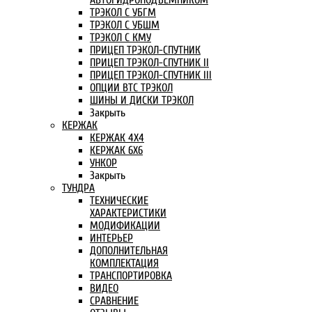
АВТОГИДРОПОДЪЕМНИКОМ
ТРЭКОЛ С УБГМ
ТРЭКОЛ С УБШМ
ТРЭКОЛ С КМУ
ПРИЦЕП ТРЭКОЛ-СПУТНИК
ПРИЦЕП ТРЭКОЛ-СПУТНИК II
ПРИЦЕП ТРЭКОЛ-СПУТНИК III
ОПЦИИ ВТС ТРЭКОЛ
ШИНЫ И ДИСКИ ТРЭКОЛ
Закрыть
КЕРЖАК
КЕРЖАК 4Х4
КЕРЖАК 6Х6
УНКОР
Закрыть
ТУНДРА
ТЕХНИЧЕСКИЕ
ХАРАКТЕРИСТИКИ
МОДИФИКАЦИИ
ИНТЕРЬЕР
ДОПОЛНИТЕЛЬНАЯ
КОМПЛЕКТАЦИЯ
ТРАНСПОРТИРОВКА
ВИДЕО
СРАВНЕНИЕ