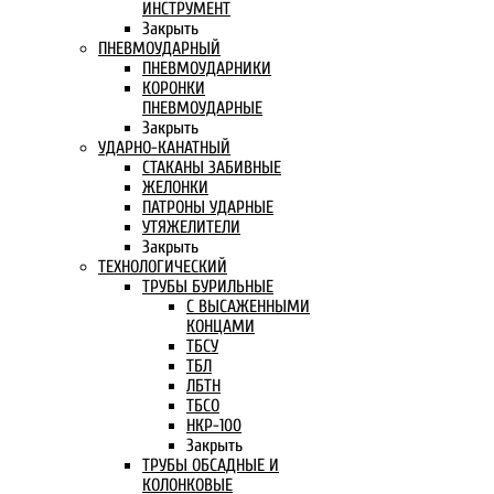
ИНСТРУМЕНТ
Закрыть
ПНЕВМОУДАРНЫЙ
ПНЕВМОУДАРНИКИ
КОРОНКИ
ПНЕВМОУДАРНЫЕ
Закрыть
УДАРНО-КАНАТНЫЙ
СТАКАНЫ ЗАБИВНЫЕ
ЖЕЛОНКИ
ПАТРОНЫ УДАРНЫЕ
УТЯЖЕЛИТЕЛИ
Закрыть
ТЕХНОЛОГИЧЕСКИЙ
ТРУБЫ БУРИЛЬНЫЕ
С ВЫСАЖЕННЫМИ
КОНЦАМИ
ТБСУ
ТБЛ
ЛБТН
ТБСО
НКР-100
Закрыть
ТРУБЫ ОБСАДНЫЕ И
КОЛОНКОВЫЕ