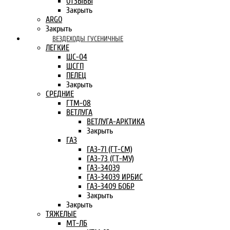
ОТЗЫВЫ
Закрыть
ARGO
Закрыть
ВЕЗДЕХОДЫ ГУСЕНИЧНЫЕ
ЛЕГКИЕ
ШС-04
ШСГП
ПЕЛЕЦ
Закрыть
СРЕДНИЕ
ГТМ-08
ВЕТЛУГА
ВЕТЛУГА-АРКТИКА
Закрыть
ГАЗ
ГАЗ-71 (ГТ-СМ)
ГАЗ-73 (ГТ-МУ)
ГАЗ-34039
ГАЗ-34039 ИРБИС
ГАЗ-3409 БОБР
Закрыть
Закрыть
ТЯЖЕЛЫЕ
МТ-ЛБ