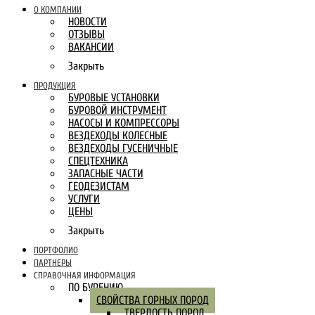
О КОМПАНИИ
НОВОСТИ
ОТЗЫВЫ
ВАКАНСИИ
Закрыть
ПРОДУКЦИЯ
БУРОВЫЕ УСТАНОВКИ
БУРОВОЙ ИНСТРУМЕНТ
НАСОСЫ И КОМПРЕССОРЫ
ВЕЗДЕХОДЫ КОЛЕСНЫЕ
ВЕЗДЕХОДЫ ГУСЕНИЧНЫЕ
СПЕЦТЕХНИКА
ЗАПАСНЫЕ ЧАСТИ
ГЕОДЕЗИСТАМ
УСЛУГИ
ЦЕНЫ
Закрыть
ПОРТФОЛИО
ПАРТНЕРЫ
СПРАВОЧНАЯ ИНФОРМАЦИЯ
ПО БУРЕНИЮ
СВОЙСТВА ГОРНЫХ ПОРОД
ТВЕРДОСТЬ ПОРОД