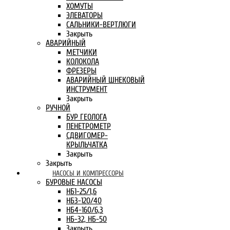
ХОМУТЫ
ЭЛЕВАТОРЫ
САЛЬНИКИ-ВЕРТЛЮГИ
Закрыть
АВАРИЙНЫЙ
МЕТЧИКИ
КОЛОКОЛА
ФРЕЗЕРЫ
АВАРИЙНЫЙ ШНЕКОВЫЙ
ИНСТРУМЕНТ
Закрыть
РУЧНОЙ
БУР ГЕОЛОГА
ПЕНЕТРОМЕТР
СДВИГОМЕР-
КРЫЛЬЧАТКА
Закрыть
Закрыть
НАСОСЫ И КОМПРЕССОРЫ
БУРОВЫЕ НАСОСЫ
НБ1-25/1,6
НБ3-120/40
НБ4-160/6,3
НБ-32, НБ-50
Закрыть