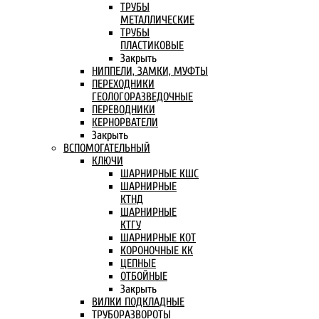
ТРУБЫ
МЕТАЛЛИЧЕСКИЕ
ТРУБЫ
ПЛАСТИКОВЫЕ
Закрыть
НИППЕЛИ, ЗАМКИ, МУФТЫ
ПЕРЕХОДНИКИ
ГЕОЛОГОРАЗВЕДОЧНЫЕ
ПЕРЕВОДНИКИ
КЕРНОРВАТЕЛИ
Закрыть
ВСПОМОГАТЕЛЬНЫЙ
КЛЮЧИ
ШАРНИРНЫЕ КШС
ШАРНИРНЫЕ
КТНД
ШАРНИРНЫЕ
КТГУ
ШАРНИРНЫЕ КОТ
КОРОНОЧНЫЕ КК
ЦЕПНЫЕ
ОТБОЙНЫЕ
Закрыть
ВИЛКИ ПОДКЛАДНЫЕ
ТРУБОРАЗВОРОТЫ