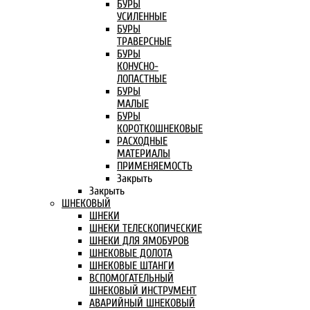
БУРЫ
УСИЛЕННЫЕ
БУРЫ
ТРАВЕРСНЫЕ
БУРЫ
КОНУСНО-
ЛОПАСТНЫЕ
БУРЫ
МАЛЫЕ
БУРЫ
КОРОТКОШНЕКОВЫЕ
РАСХОДНЫЕ
МАТЕРИАЛЫ
ПРИМЕНЯЕМОСТЬ
Закрыть
Закрыть
ШНЕКОВЫЙ
ШНЕКИ
ШНЕКИ ТЕЛЕСКОПИЧЕСКИЕ
ШНЕКИ ДЛЯ ЯМОБУРОВ
ШНЕКОВЫЕ ДОЛОТА
ШНЕКОВЫЕ ШТАНГИ
ВСПОМОГАТЕЛЬНЫЙ
ШНЕКОВЫЙ ИНСТРУМЕНТ
АВАРИЙНЫЙ ШНЕКОВЫЙ