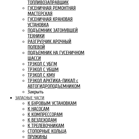
ТОПЛИВОЗАПРАВЩИК
ГУСЕНИЧНАЯ РЕМОНТНАЯ
МАСТЕРСКАЯ
ГУСЕНИЧНАЯ КРАНОВАЯ
УСТАНОВКА
ПОДЪЕМНИК ЗАТОНУВШЕЙ
ТЕХНИКИ
РАЗГРУЗЧИК АРОЧНЫЙ
ПОЛЕВОЙ
ПОДЪЕМНИК НА ГУСЕНИЧНОМ
ШАССИ
ТРЭКОЛ С УБГМ
ТРЭКОЛ С УБШМ
ТРЭКОЛ С КМУ
ТРЭКОЛ АРКТИКА-ПИКАП с
АВТОГИДРОПОДЪЕМНИКОМ
Закрыть
ЗАПАСНЫЕ ЧАСТИ
К БУРОВЫМ УСТАНОВКАМ
К НАСОСАМ
К КОМПРЕССОРАМ
К ВЕЗДЕХОДАМ
К ТРЕЛЕВОЧНИКАМ
СТОПОРНЫЕ КОЛЬЦА
ПРУЖИНЫ