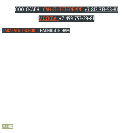
Перейти
ООО СКАРН
САНКТ-ПЕТЕРБУРГ:
+7 812 313-53-81
к
МОСКВА
:
+7 499 753-29-81
содержимому
ЗАКАЗАТЬ ЗВОНОК
НАПИШИТЕ НАМ
МЕНЮ