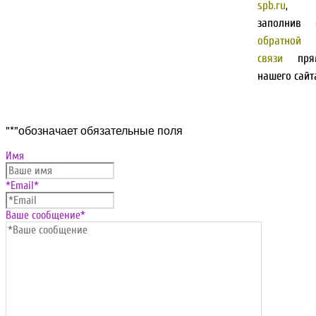
spb.ru
, 
заполнив
обратной
связи
пря
нашего сайт
Прокрутка
"
*
"обозначает обязательные поля
вверх
Имя
*Email
*
Ваше сообщение
*