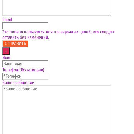
Email
Это поле используется для проверочных целей, его следует
оставить без изменений.
×
Имя
Телефон
(Обязательно)
Ваше сообщение