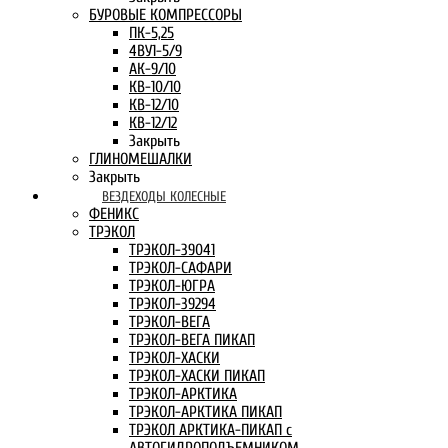
БУРОВЫЕ КОМПРЕССОРЫ
ПК-5,25
4ВУ1-5/9
АК-9/10
КВ-10/10
КВ-12/10
КВ-12/12
Закрыть
ГЛИНОМЕШАЛКИ
Закрыть
ВЕЗДЕХОДЫ КОЛЕСНЫЕ
ФЕНИКС
ТРЭКОЛ
ТРЭКОЛ-39041
ТРЭКОЛ-САФАРИ
ТРЭКОЛ-ЮГРА
ТРЭКОЛ-39294
ТРЭКОЛ-ВЕГА
ТРЭКОЛ-ВЕГА ПИКАП
ТРЭКОЛ-ХАСКИ
ТРЭКОЛ-ХАСКИ ПИКАП
ТРЭКОЛ-АРКТИКА
ТРЭКОЛ-АРКТИКА ПИКАП
ТРЭКОЛ АРКТИКА-ПИКАП с