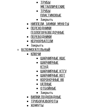
ТРУБЫ
МЕТАЛЛИЧЕСКИЕ
ТРУБЫ
ПЛАСТИКОВЫЕ
Закрыть
НИППЕЛИ, ЗАМКИ, МУФТЫ
ПЕРЕХОДНИКИ
ГЕОЛОГОРАЗВЕДОЧНЫЕ
ПЕРЕВОДНИКИ
КЕРНОРВАТЕЛИ
Закрыть
ВСПОМОГАТЕЛЬНЫЙ
КЛЮЧИ
ШАРНИРНЫЕ КШС
ШАРНИРНЫЕ
КТНД
ШАРНИРНЫЕ КТГУ
ШАРНИРНЫЕ КОТ
КОРОНОЧНЫЕ КК
ЦЕПНЫЕ
ОТБОЙНЫЕ
Закрыть
ВИЛКИ ПОДКЛАДНЫЕ
ТРУБОРАЗВОРОТЫ
ХОМУТЫ