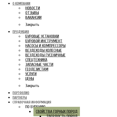
О КОМПАНИИ
НОВОСТИ
ОТЗЫВЫ
ВАКАНСИИ
Закрыть
ПРОДУКЦИЯ
БУРОВЫЕ УСТАНОВКИ
БУРОВОЙ ИНСТРУМЕНТ
НАСОСЫ И КОМПРЕССОРЫ
ВЕЗДЕХОДЫ КОЛЕСНЫЕ
ВЕЗДЕХОДЫ ГУСЕНИЧНЫЕ
СПЕЦТЕХНИКА
ЗАПАСНЫЕ ЧАСТИ
ГЕОДЕЗИСТАМ
УСЛУГИ
ЦЕНЫ
Закрыть
ПОРТФОЛИО
ПАРТНЕРЫ
СПРАВОЧНАЯ ИНФОРМАЦИЯ
ПО БУРЕНИЮ
СВОЙСТВА ГОРНЫХ ПОРОД
ТВЕРДОСТЬ ПОРОД