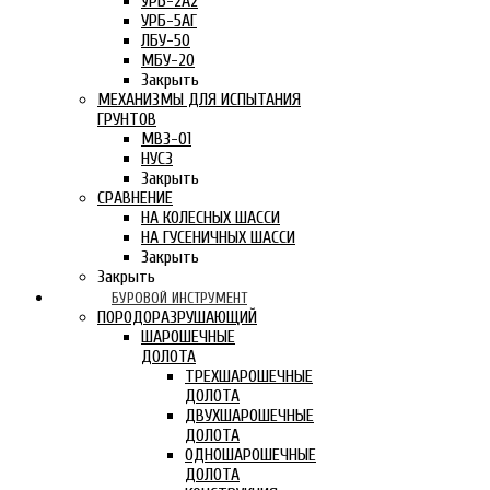
УРБ-2А2
УРБ-5АГ
ЛБУ-50
МБУ-20
Закрыть
МЕХАНИЗМЫ ДЛЯ ИСПЫТАНИЯ
ГРУНТОВ
МВЗ-01
НУСЗ
Закрыть
СРАВНЕНИЕ
НА КОЛЕСНЫХ ШАССИ
НА ГУСЕНИЧНЫХ ШАССИ
Закрыть
Закрыть
БУРОВОЙ ИНСТРУМЕНТ
ПОРОДОРАЗРУШАЮЩИЙ
ШАРОШЕЧНЫЕ
ДОЛОТА
ТРЕХШАРОШЕЧНЫЕ
ДОЛОТА
ДВУХШАРОШЕЧНЫЕ
ДОЛОТА
ОДНОШАРОШЕЧНЫЕ
ДОЛОТА