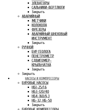
ЭЛЕВАТОРЫ
САЛЬНИКИ-ВЕРТЛЮГИ
Закрыть
АВАРИЙНЫЙ
МЕТЧИКИ
КОЛОКОЛА
ФРЕЗЕРЫ
АВАРИЙНЫЙ ШНЕКОВЫЙ
ИНСТРУМЕНТ
Закрыть
РУЧНОЙ
БУР ГЕОЛОГА
ПЕНЕТРОМЕТР
СДВИГОМЕР-
КРЫЛЬЧАТКА
Закрыть
Закрыть
НАСОСЫ И КОМПРЕССОРЫ
БУРОВЫЕ НАСОСЫ
НБ1-25/1,6
НБ3-120/40
НБ4-160/6,3
НБ-32, НБ-50
Закрыть
БУРОВЫЕ КОМПРЕССОРЫ