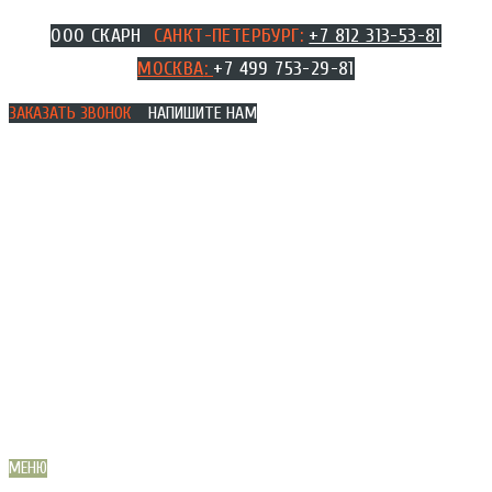
Перейти
ООО СКАРН
САНКТ-ПЕТЕРБУРГ:
+7 812 313-53-81
к
МОСКВА
:
+7 499 753-29-81
содержимому
ЗАКАЗАТЬ ЗВОНОК
НАПИШИТЕ НАМ
МЕНЮ