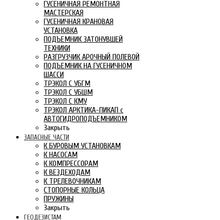
ГУСЕНИЧНАЯ РЕМОНТНАЯ
МАСТЕРСКАЯ
ГУСЕНИЧНАЯ КРАНОВАЯ
УСТАНОВКА
ПОДЪЕМНИК ЗАТОНУВШЕЙ
ТЕХНИКИ
РАЗГРУЗЧИК АРОЧНЫЙ ПОЛЕВОЙ
ПОДЪЕМНИК НА ГУСЕНИЧНОМ
ШАССИ
ТРЭКОЛ С УБГМ
ТРЭКОЛ С УБШМ
ТРЭКОЛ С КМУ
ТРЭКОЛ АРКТИКА-ПИКАП с
АВТОГИДРОПОДЪЕМНИКОМ
Закрыть
ЗАПАСНЫЕ ЧАСТИ
К БУРОВЫМ УСТАНОВКАМ
К НАСОСАМ
К КОМПРЕССОРАМ
К ВЕЗДЕХОДАМ
К ТРЕЛЕВОЧНИКАМ
СТОПОРНЫЕ КОЛЬЦА
ПРУЖИНЫ
Закрыть
ГЕОДЕЗИСТАМ