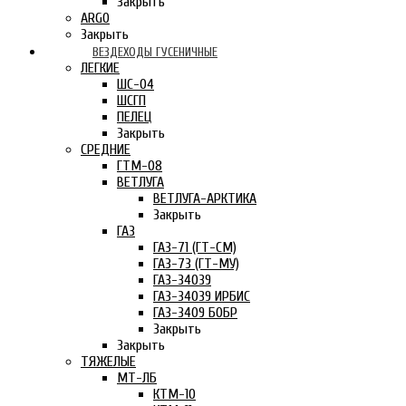
Закрыть
ARGO
Закрыть
ВЕЗДЕХОДЫ ГУСЕНИЧНЫЕ
ЛЕГКИЕ
ШС-04
ШСГП
ПЕЛЕЦ
Закрыть
СРЕДНИЕ
ГТМ-08
ВЕТЛУГА
ВЕТЛУГА-АРКТИКА
Закрыть
ГАЗ
ГАЗ-71 (ГТ-СМ)
ГАЗ-73 (ГТ-МУ)
ГАЗ-34039
ГАЗ-34039 ИРБИС
ГАЗ-3409 БОБР
Закрыть
Закрыть
ТЯЖЕЛЫЕ
МТ-ЛБ
КТМ-10