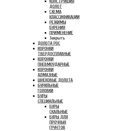
КОНСТРУКЦИЯ
ДОЛОТ
СХЕМА
КЛАССИФИКАЦИИ
РЕЖИМЫ
БУРЕНИЯ
ПРИМЕНЕНИЕ
Закрыть
ДОЛОТА PDC
КОРОНКИ
ТВЕРДОСПЛАВНЫЕ
КОРОНКИ
ПНЕВМОУДАРНЫЕ
КОРОНКИ
АЛМАЗНЫЕ
ШНЕКОВЫЕ ДОЛОТА
БУРИЛЬНЫЕ
ГОЛОВКИ
БУРЫ
СПЕЦИАЛЬНЫЕ
БУРЫ
СКАЛЬНЫЕ
БУРЫ ДЛЯ
ПРОЧНЫХ
ГРУНТОВ