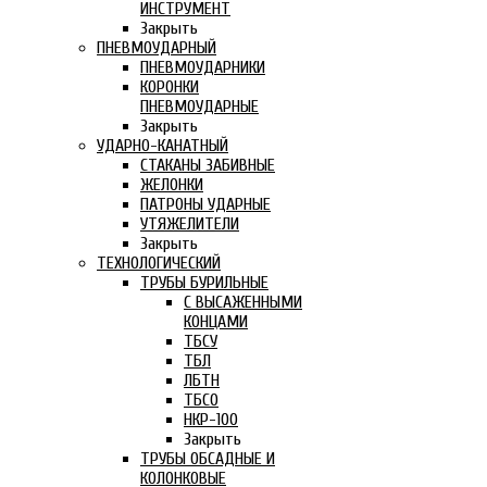
ИНСТРУМЕНТ
Закрыть
ПНЕВМОУДАРНЫЙ
ПНЕВМОУДАРНИКИ
КОРОНКИ
ПНЕВМОУДАРНЫЕ
Закрыть
УДАРНО-КАНАТНЫЙ
СТАКАНЫ ЗАБИВНЫЕ
ЖЕЛОНКИ
ПАТРОНЫ УДАРНЫЕ
УТЯЖЕЛИТЕЛИ
Закрыть
ТЕХНОЛОГИЧЕСКИЙ
ТРУБЫ БУРИЛЬНЫЕ
С ВЫСАЖЕННЫМИ
КОНЦАМИ
ТБСУ
ТБЛ
ЛБТН
ТБСО
НКР-100
Закрыть
ТРУБЫ ОБСАДНЫЕ И
КОЛОНКОВЫЕ