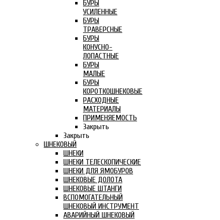
БУРЫ
УСИЛЕННЫЕ
БУРЫ
ТРАВЕРСНЫЕ
БУРЫ
КОНУСНО-
ЛОПАСТНЫЕ
БУРЫ
МАЛЫЕ
БУРЫ
КОРОТКОШНЕКОВЫЕ
РАСХОДНЫЕ
МАТЕРИАЛЫ
ПРИМЕНЯЕМОСТЬ
Закрыть
Закрыть
ШНЕКОВЫЙ
ШНЕКИ
ШНЕКИ ТЕЛЕСКОПИЧЕСКИЕ
ШНЕКИ ДЛЯ ЯМОБУРОВ
ШНЕКОВЫЕ ДОЛОТА
ШНЕКОВЫЕ ШТАНГИ
ВСПОМОГАТЕЛЬНЫЙ
ШНЕКОВЫЙ ИНСТРУМЕНТ
АВАРИЙНЫЙ ШНЕКОВЫЙ