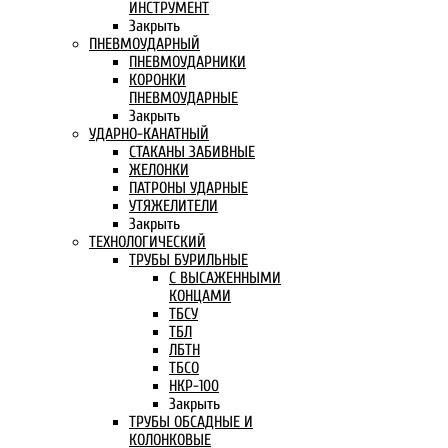
ИНСТРУМЕНТ
Закрыть
ПНЕВМОУДАРНЫЙ
ПНЕВМОУДАРНИКИ
КОРОНКИ
ПНЕВМОУДАРНЫЕ
Закрыть
УДАРНО-КАНАТНЫЙ
СТАКАНЫ ЗАБИВНЫЕ
ЖЕЛОНКИ
ПАТРОНЫ УДАРНЫЕ
УТЯЖЕЛИТЕЛИ
Закрыть
ТЕХНОЛОГИЧЕСКИЙ
ТРУБЫ БУРИЛЬНЫЕ
С ВЫСАЖЕННЫМИ
КОНЦАМИ
ТБСУ
ТБЛ
ЛБТН
ТБСО
НКР-100
Закрыть
ТРУБЫ ОБСАДНЫЕ И
КОЛОНКОВЫЕ