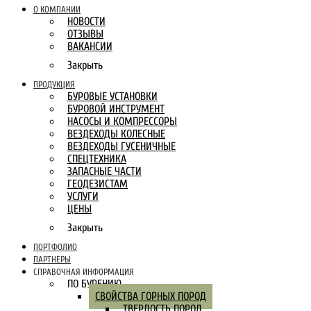
О КОМПАНИИ
НОВОСТИ
ОТЗЫВЫ
ВАКАНСИИ
Закрыть
ПРОДУКЦИЯ
БУРОВЫЕ УСТАНОВКИ
БУРОВОЙ ИНСТРУМЕНТ
НАСОСЫ И КОМПРЕССОРЫ
ВЕЗДЕХОДЫ КОЛЕСНЫЕ
ВЕЗДЕХОДЫ ГУСЕНИЧНЫЕ
СПЕЦТЕХНИКА
ЗАПАСНЫЕ ЧАСТИ
ГЕОДЕЗИСТАМ
УСЛУГИ
ЦЕНЫ
Закрыть
ПОРТФОЛИО
ПАРТНЕРЫ
СПРАВОЧНАЯ ИНФОРМАЦИЯ
ПО БУРЕНИЮ
СВОЙСТВА ГОРНЫХ ПОРОД
ТВЕРДОСТЬ ПОРОД