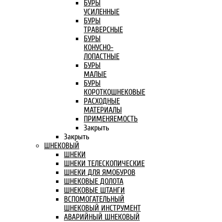
БУРЫ
УСИЛЕННЫЕ
БУРЫ
ТРАВЕРСНЫЕ
БУРЫ
КОНУСНО-
ЛОПАСТНЫЕ
БУРЫ
МАЛЫЕ
БУРЫ
КОРОТКОШНЕКОВЫЕ
РАСХОДНЫЕ
МАТЕРИАЛЫ
ПРИМЕНЯЕМОСТЬ
Закрыть
Закрыть
ШНЕКОВЫЙ
ШНЕКИ
ШНЕКИ ТЕЛЕСКОПИЧЕСКИЕ
ШНЕКИ ДЛЯ ЯМОБУРОВ
ШНЕКОВЫЕ ДОЛОТА
ШНЕКОВЫЕ ШТАНГИ
ВСПОМОГАТЕЛЬНЫЙ
ШНЕКОВЫЙ ИНСТРУМЕНТ
АВАРИЙНЫЙ ШНЕКОВЫЙ