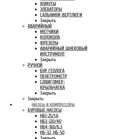
ХОМУТЫ
ЭЛЕВАТОРЫ
САЛЬНИКИ-ВЕРТЛЮГИ
Закрыть
АВАРИЙНЫЙ
МЕТЧИКИ
КОЛОКОЛА
ФРЕЗЕРЫ
АВАРИЙНЫЙ ШНЕКОВЫЙ
ИНСТРУМЕНТ
Закрыть
РУЧНОЙ
БУР ГЕОЛОГА
ПЕНЕТРОМЕТР
СДВИГОМЕР-
КРЫЛЬЧАТКА
Закрыть
Закрыть
НАСОСЫ И КОМПРЕССОРЫ
БУРОВЫЕ НАСОСЫ
НБ1-25/1,6
НБ3-120/40
НБ4-160/6,3
НБ-32, НБ-50
Закрыть