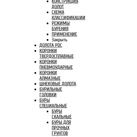
КОНСТРУКЦИЯ
ДОЛОТ
СХЕМА
КЛАССИФИКАЦИИ
РЕЖИМЫ
БУРЕНИЯ
ПРИМЕНЕНИЕ
Закрыть
ДОЛОТА PDC
КОРОНКИ
ТВЕРДОСПЛАВНЫЕ
КОРОНКИ
ПНЕВМОУДАРНЫЕ
КОРОНКИ
АЛМАЗНЫЕ
ШНЕКОВЫЕ ДОЛОТА
БУРИЛЬНЫЕ
ГОЛОВКИ
БУРЫ
СПЕЦИАЛЬНЫЕ
БУРЫ
СКАЛЬНЫЕ
БУРЫ ДЛЯ
ПРОЧНЫХ
ГРУНТОВ