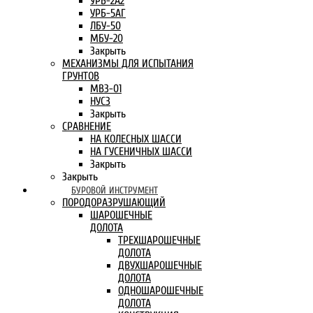
УРБ-2А2
УРБ-5АГ
ЛБУ-50
МБУ-20
Закрыть
МЕХАНИЗМЫ ДЛЯ ИСПЫТАНИЯ
ГРУНТОВ
МВЗ-01
НУСЗ
Закрыть
СРАВНЕНИЕ
НА КОЛЕСНЫХ ШАССИ
НА ГУСЕНИЧНЫХ ШАССИ
Закрыть
Закрыть
БУРОВОЙ ИНСТРУМЕНТ
ПОРОДОРАЗРУШАЮЩИЙ
ШАРОШЕЧНЫЕ
ДОЛОТА
ТРЕХШАРОШЕЧНЫЕ
ДОЛОТА
ДВУХШАРОШЕЧНЫЕ
ДОЛОТА
ОДНОШАРОШЕЧНЫЕ
ДОЛОТА