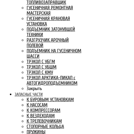
ТОПЛИВОЗАПРАВЩИК
ГУСЕНИЧНАЯ РЕМОНТНАЯ
МАСТЕРСКАЯ
ГУСЕНИЧНАЯ КРАНОВАЯ
УСТАНОВКА
ПОДЪЕМНИК ЗАТОНУВШЕЙ
ТЕХНИКИ
РАЗГРУЗЧИК АРОЧНЫЙ
ПОЛЕВОЙ
ПОДЪЕМНИК НА ГУСЕНИЧНОМ
ШАССИ
ТРЭКОЛ С УБГМ
ТРЭКОЛ С УБШМ
ТРЭКОЛ С КМУ
ТРЭКОЛ АРКТИКА-ПИКАП с
АВТОГИДРОПОДЪЕМНИКОМ
Закрыть
ЗАПАСНЫЕ ЧАСТИ
К БУРОВЫМ УСТАНОВКАМ
К НАСОСАМ
К КОМПРЕССОРАМ
К ВЕЗДЕХОДАМ
К ТРЕЛЕВОЧНИКАМ
СТОПОРНЫЕ КОЛЬЦА
ПРУЖИНЫ