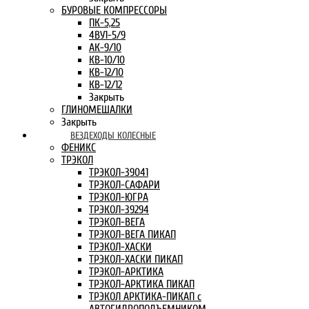
БУРОВЫЕ КОМПРЕССОРЫ
ПК-5,25
4ВУ1-5/9
АК-9/10
КВ-10/10
КВ-12/10
КВ-12/12
Закрыть
ГЛИНОМЕШАЛКИ
Закрыть
ВЕЗДЕХОДЫ КОЛЕСНЫЕ
ФЕНИКС
ТРЭКОЛ
ТРЭКОЛ-39041
ТРЭКОЛ-САФАРИ
ТРЭКОЛ-ЮГРА
ТРЭКОЛ-39294
ТРЭКОЛ-ВЕГА
ТРЭКОЛ-ВЕГА ПИКАП
ТРЭКОЛ-ХАСКИ
ТРЭКОЛ-ХАСКИ ПИКАП
ТРЭКОЛ-АРКТИКА
ТРЭКОЛ-АРКТИКА ПИКАП
ТРЭКОЛ АРКТИКА-ПИКАП с