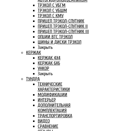
АВТОГИДРОПОДЪЕМНИКОМ
ТРЭКОЛ С УБГМ
ТРЭКОЛ С УБШМ
ТРЭКОЛ С КМУ
ПРИЦЕП ТРЭКОЛ-СПУТНИК
ПРИЦЕП ТРЭКОЛ-СПУТНИК II
ПРИЦЕП ТРЭКОЛ-СПУТНИК III
ОПЦИИ ВТС ТРЭКОЛ
ШИНЫ И ДИСКИ ТРЭКОЛ
Закрыть
КЕРЖАК
КЕРЖАК 4Х4
КЕРЖАК 6Х6
УНКОР
Закрыть
ТУНДРА
ТЕХНИЧЕСКИЕ
ХАРАКТЕРИСТИКИ
МОДИФИКАЦИИ
ИНТЕРЬЕР
ДОПОЛНИТЕЛЬНАЯ
КОМПЛЕКТАЦИЯ
ТРАНСПОРТИРОВКА
ВИДЕО
СРАВНЕНИЕ