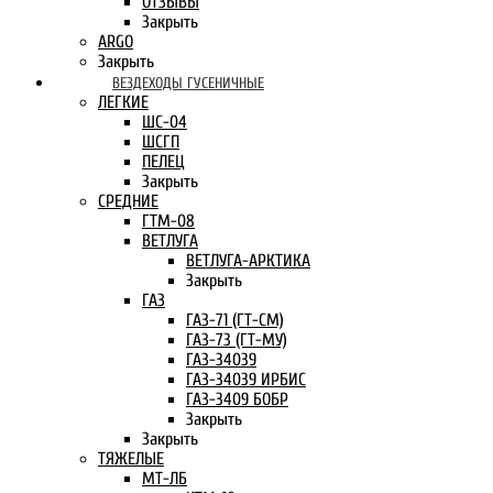
ОТЗЫВЫ
Закрыть
ARGO
Закрыть
ВЕЗДЕХОДЫ ГУСЕНИЧНЫЕ
ЛЕГКИЕ
ШС-04
ШСГП
ПЕЛЕЦ
Закрыть
СРЕДНИЕ
ГТМ-08
ВЕТЛУГА
ВЕТЛУГА-АРКТИКА
Закрыть
ГАЗ
ГАЗ-71 (ГТ-СМ)
ГАЗ-73 (ГТ-МУ)
ГАЗ-34039
ГАЗ-34039 ИРБИС
ГАЗ-3409 БОБР
Закрыть
Закрыть
ТЯЖЕЛЫЕ
МТ-ЛБ