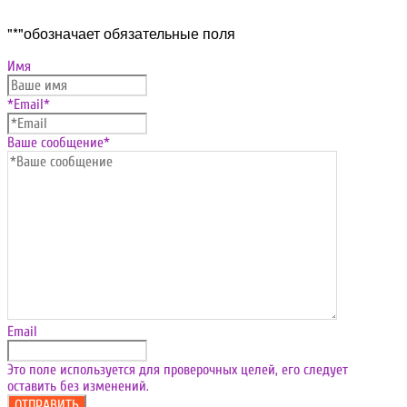
Прокрутка
"
*
"обозначает обязательные поля
вверх
Имя
*Email
*
Ваше сообщение
*
Email
Это поле используется для проверочных целей, его следует
оставить без изменений.