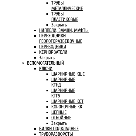
ТРУБЫ
МЕТАЛЛИЧЕСКИЕ
ТРУБЫ
ПЛАСТИКОВЫЕ
Закрыть
НИППЕЛИ, ЗАМКИ, МУФТЫ
ПЕРЕХОДНИКИ
ГЕОЛОГОРАЗВЕДОЧНЫЕ
ПЕРЕВОДНИКИ
КЕРНОРВАТЕЛИ
Закрыть
ВСПОМОГАТЕЛЬНЫЙ
КЛЮЧИ
ШАРНИРНЫЕ КШС
ШАРНИРНЫЕ
КТНД
ШАРНИРНЫЕ
КТГУ
ШАРНИРНЫЕ КОТ
КОРОНОЧНЫЕ КК
ЦЕПНЫЕ
ОТБОЙНЫЕ
Закрыть
ВИЛКИ ПОДКЛАДНЫЕ
ТРУБОРАЗВОРОТЫ