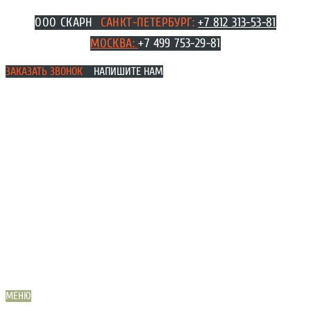
Перейти
ООО СКАРН
САНКТ-ПЕТЕРБУРГ:
+7 812 313-53-81
к
МОСКВА
:
+7 499 753-29-81
содержимому
ЗАКАЗАТЬ ЗВОНОК
НАПИШИТЕ НАМ
МЕНЮ