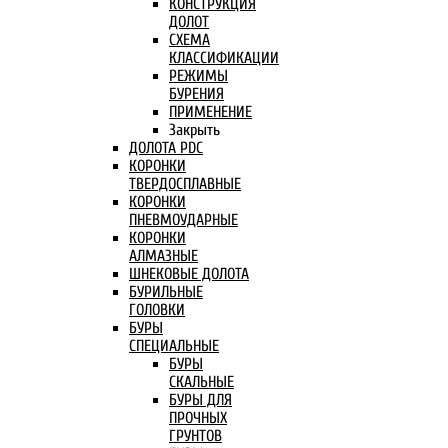
КОНСТРУКЦИЯ
ДОЛОТ
СХЕМА
КЛАССИФИКАЦИИ
РЕЖИМЫ
БУРЕНИЯ
ПРИМЕНЕНИЕ
Закрыть
ДОЛОТА PDC
КОРОНКИ
ТВЕРДОСПЛАВНЫЕ
КОРОНКИ
ПНЕВМОУДАРНЫЕ
КОРОНКИ
АЛМАЗНЫЕ
ШНЕКОВЫЕ ДОЛОТА
БУРИЛЬНЫЕ
ГОЛОВКИ
БУРЫ
СПЕЦИАЛЬНЫЕ
БУРЫ
СКАЛЬНЫЕ
БУРЫ ДЛЯ
ПРОЧНЫХ
ГРУНТОВ