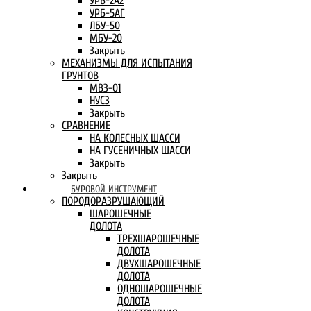
УРБ-2А2
УРБ-5АГ
ЛБУ-50
МБУ-20
Закрыть
МЕХАНИЗМЫ ДЛЯ ИСПЫТАНИЯ
ГРУНТОВ
МВЗ-01
НУСЗ
Закрыть
СРАВНЕНИЕ
НА КОЛЕСНЫХ ШАССИ
НА ГУСЕНИЧНЫХ ШАССИ
Закрыть
Закрыть
БУРОВОЙ ИНСТРУМЕНТ
ПОРОДОРАЗРУШАЮЩИЙ
ШАРОШЕЧНЫЕ
ДОЛОТА
ТРЕХШАРОШЕЧНЫЕ
ДОЛОТА
ДВУХШАРОШЕЧНЫЕ
ДОЛОТА
ОДНОШАРОШЕЧНЫЕ
ДОЛОТА