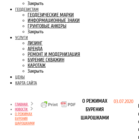
Закрыть
ГЕОДЕЗИСТАМ
ГЕОДЕЗИЧЕСКИЕ МАРКИ
ИНФОРМАЦИОННЫЕ ЗНАКИ
ГРУНТОВЫЕ АНКЕРЫ
Закрыть
УСЛУГИ
ЛИЗИНГ
АРЕНДА
РЕМОНТ И МОДЕРНИЗАЦИЯ
БУРЕНИЕ СКВАЖИН
КАРОТАЖ
Закрыть
ЦЕНЫ
КАРТА САЙТА
О РЕЖИМАХ
03.07.2020
ГЛАВНАЯ
БУРЕНИЯ
НОВОСТИ
О РЕЖИМАХ
ШАРОШКАМИ
БУРЕНИЯ
ШАРОШКАМИ