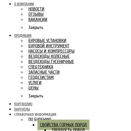
О КОМПАНИИ
НОВОСТИ
ОТЗЫВЫ
ВАКАНСИИ
Закрыть
ПРОДУКЦИЯ
БУРОВЫЕ УСТАНОВКИ
БУРОВОЙ ИНСТРУМЕНТ
НАСОСЫ И КОМПРЕССОРЫ
ВЕЗДЕХОДЫ КОЛЕСНЫЕ
ВЕЗДЕХОДЫ ГУСЕНИЧНЫЕ
СПЕЦТЕХНИКА
ЗАПАСНЫЕ ЧАСТИ
ГЕОДЕЗИСТАМ
УСЛУГИ
ЦЕНЫ
Закрыть
ПОРТФОЛИО
ПАРТНЕРЫ
СПРАВОЧНАЯ ИНФОРМАЦИЯ
ПО БУРЕНИЮ
СВОЙСТВА ГОРНЫХ ПОРОД
ТВЕРДОСТЬ ПОРОД