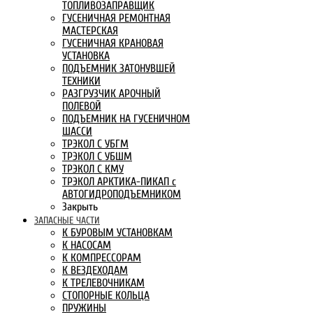
ТОПЛИВОЗАПРАВЩИК
ГУСЕНИЧНАЯ РЕМОНТНАЯ
МАСТЕРСКАЯ
ГУСЕНИЧНАЯ КРАНОВАЯ
УСТАНОВКА
ПОДЪЕМНИК ЗАТОНУВШЕЙ
ТЕХНИКИ
РАЗГРУЗЧИК АРОЧНЫЙ
ПОЛЕВОЙ
ПОДЪЕМНИК НА ГУСЕНИЧНОМ
ШАССИ
ТРЭКОЛ С УБГМ
ТРЭКОЛ С УБШМ
ТРЭКОЛ С КМУ
ТРЭКОЛ АРКТИКА-ПИКАП с
АВТОГИДРОПОДЪЕМНИКОМ
Закрыть
ЗАПАСНЫЕ ЧАСТИ
К БУРОВЫМ УСТАНОВКАМ
К НАСОСАМ
К КОМПРЕССОРАМ
К ВЕЗДЕХОДАМ
К ТРЕЛЕВОЧНИКАМ
СТОПОРНЫЕ КОЛЬЦА
ПРУЖИНЫ