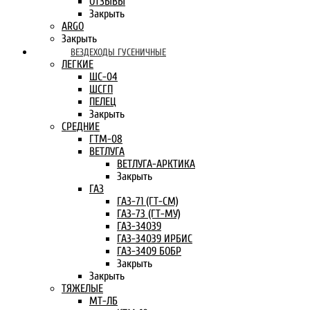
ОТЗЫВЫ
Закрыть
ARGO
Закрыть
ВЕЗДЕХОДЫ ГУСЕНИЧНЫЕ
ЛЕГКИЕ
ШС-04
ШСГП
ПЕЛЕЦ
Закрыть
СРЕДНИЕ
ГТМ-08
ВЕТЛУГА
ВЕТЛУГА-АРКТИКА
Закрыть
ГАЗ
ГАЗ-71 (ГТ-СМ)
ГАЗ-73 (ГТ-МУ)
ГАЗ-34039
ГАЗ-34039 ИРБИС
ГАЗ-3409 БОБР
Закрыть
Закрыть
ТЯЖЕЛЫЕ
МТ-ЛБ