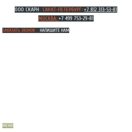
Перейти
ООО СКАРН
САНКТ-ПЕТЕРБУРГ:
+7 812 313-53-81
к
МОСКВА
:
+7 499 753-29-81
содержимому
ЗАКАЗАТЬ ЗВОНОК
НАПИШИТЕ НАМ
МЕНЮ