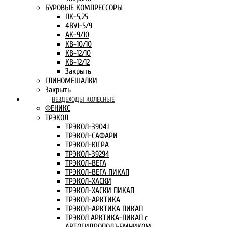
БУРОВЫЕ КОМПРЕССОРЫ
ПК-5,25
4ВУ1-5/9
АК-9/10
КВ-10/10
КВ-12/10
КВ-12/12
Закрыть
ГЛИНОМЕШАЛКИ
Закрыть
ВЕЗДЕХОДЫ КОЛЕСНЫЕ
ФЕНИКС
ТРЭКОЛ
ТРЭКОЛ-39041
ТРЭКОЛ-САФАРИ
ТРЭКОЛ-ЮГРА
ТРЭКОЛ-39294
ТРЭКОЛ-ВЕГА
ТРЭКОЛ-ВЕГА ПИКАП
ТРЭКОЛ-ХАСКИ
ТРЭКОЛ-ХАСКИ ПИКАП
ТРЭКОЛ-АРКТИКА
ТРЭКОЛ-АРКТИКА ПИКАП
ТРЭКОЛ АРКТИКА-ПИКАП с