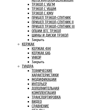
АВТОГИДРОПОДЪЕМНИКОМ
ТРЭКОЛ С УБГМ
ТРЭКОЛ С УБШМ
ТРЭКОЛ С КМУ
ПРИЦЕП ТРЭКОЛ-СПУТНИК
ПРИЦЕП ТРЭКОЛ-СПУТНИК II
ПРИЦЕП ТРЭКОЛ-СПУТНИК III
ОПЦИИ ВТС ТРЭКОЛ
ШИНЫ И ДИСКИ ТРЭКОЛ
Закрыть
КЕРЖАК
КЕРЖАК 4Х4
КЕРЖАК 6Х6
УНКОР
Закрыть
ТУНДРА
ТЕХНИЧЕСКИЕ
ХАРАКТЕРИСТИКИ
МОДИФИКАЦИИ
ИНТЕРЬЕР
ДОПОЛНИТЕЛЬНАЯ
КОМПЛЕКТАЦИЯ
ТРАНСПОРТИРОВКА
ВИДЕО
СРАВНЕНИЕ