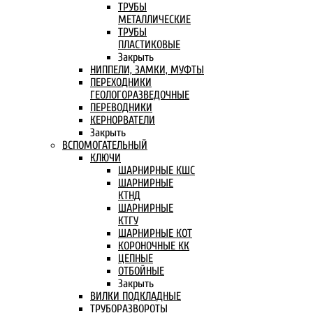
ТРУБЫ
МЕТАЛЛИЧЕСКИЕ
ТРУБЫ
ПЛАСТИКОВЫЕ
Закрыть
НИППЕЛИ, ЗАМКИ, МУФТЫ
ПЕРЕХОДНИКИ
ГЕОЛОГОРАЗВЕДОЧНЫЕ
ПЕРЕВОДНИКИ
КЕРНОРВАТЕЛИ
Закрыть
ВСПОМОГАТЕЛЬНЫЙ
КЛЮЧИ
ШАРНИРНЫЕ КШС
ШАРНИРНЫЕ
КТНД
ШАРНИРНЫЕ
КТГУ
ШАРНИРНЫЕ КОТ
КОРОНОЧНЫЕ КК
ЦЕПНЫЕ
ОТБОЙНЫЕ
Закрыть
ВИЛКИ ПОДКЛАДНЫЕ
ТРУБОРАЗВОРОТЫ