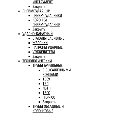
ИНСТРУМЕНТ
Закрыть
ПНЕВМОУДАРНЫЙ
ПНЕВМОУДАРНИКИ
КОРОНКИ
ПНЕВМОУДАРНЫЕ
Закрыть
УДАРНО-КАНАТНЫЙ
СТАКАНЫ ЗАБИВНЫЕ
ЖЕЛОНКИ
ПАТРОНЫ УДАРНЫЕ
УТЯЖЕЛИТЕЛИ
Закрыть
ТЕХНОЛОГИЧЕСКИЙ
ТРУБЫ БУРИЛЬНЫЕ
С ВЫСАЖЕННЫМИ
КОНЦАМИ
ТБСУ
ТБЛ
ЛБТН
ТБСО
НКР-100
Закрыть
ТРУБЫ ОБСАДНЫЕ И
КОЛОНКОВЫЕ