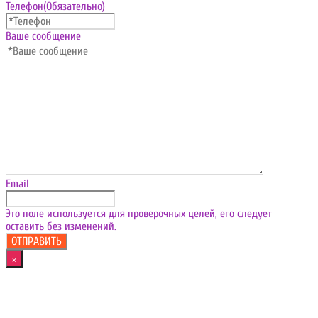
Телефон
(Обязательно)
Ваше сообщение
Email
Это поле используется для проверочных целей, его следует
оставить без изменений.
×