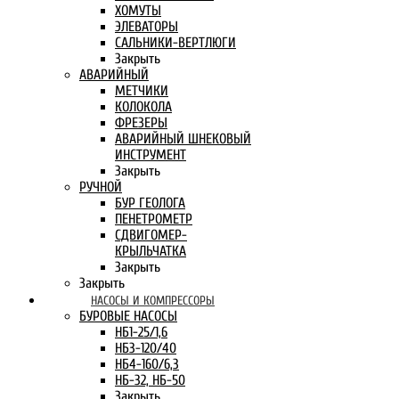
ХОМУТЫ
ЭЛЕВАТОРЫ
САЛЬНИКИ-ВЕРТЛЮГИ
Закрыть
АВАРИЙНЫЙ
МЕТЧИКИ
КОЛОКОЛА
ФРЕЗЕРЫ
АВАРИЙНЫЙ ШНЕКОВЫЙ
ИНСТРУМЕНТ
Закрыть
РУЧНОЙ
БУР ГЕОЛОГА
ПЕНЕТРОМЕТР
СДВИГОМЕР-
КРЫЛЬЧАТКА
Закрыть
Закрыть
НАСОСЫ И КОМПРЕССОРЫ
БУРОВЫЕ НАСОСЫ
НБ1-25/1,6
НБ3-120/40
НБ4-160/6,3
НБ-32, НБ-50
Закрыть