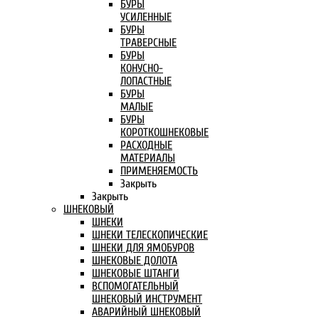
БУРЫ
УСИЛЕННЫЕ
БУРЫ
ТРАВЕРСНЫЕ
БУРЫ
КОНУСНО-
ЛОПАСТНЫЕ
БУРЫ
МАЛЫЕ
БУРЫ
КОРОТКОШНЕКОВЫЕ
РАСХОДНЫЕ
МАТЕРИАЛЫ
ПРИМЕНЯЕМОСТЬ
Закрыть
Закрыть
ШНЕКОВЫЙ
ШНЕКИ
ШНЕКИ ТЕЛЕСКОПИЧЕСКИЕ
ШНЕКИ ДЛЯ ЯМОБУРОВ
ШНЕКОВЫЕ ДОЛОТА
ШНЕКОВЫЕ ШТАНГИ
ВСПОМОГАТЕЛЬНЫЙ
ШНЕКОВЫЙ ИНСТРУМЕНТ
АВАРИЙНЫЙ ШНЕКОВЫЙ