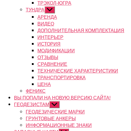
ТРЭКОЛ-ЮГРА
ТУНДРА
Показывать
подменю
АРЕНДА
ВИДЕО
ДОПОЛНИТЕЛЬНАЯ КОМПЛЕКТАЦИЯ
ИНТЕРЬЕР
ИСТОРИЯ
МОДИФИКАЦИИ
ОТЗЫВЫ
СРАВНЕНИЕ
ТЕХНИЧЕСКИЕ ХАРАКТЕРИСТИКИ
ТРАНСПОРТИРОВКА
ЦЕНА
ФЕНИКС
ВЫ ПОПАЛИ НА НОВУЮ ВЕРСИЮ САЙТА!
ГЕОДЕЗИСТАМ
Показывать
подменю
ГЕОДЕЗИЧЕСКИЕ МАРКИ
ГРУНТОВЫЕ АНКЕРЫ
ИНФОРМАЦИОННЫЕ ЗНАКИ