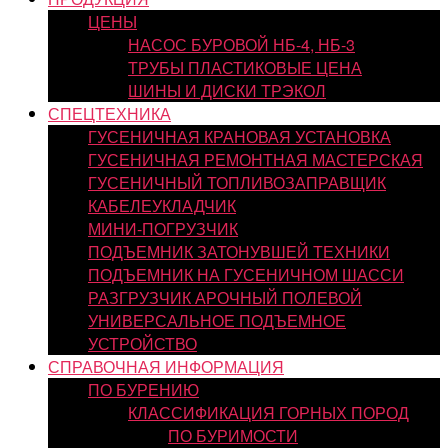
ЦЕНЫ
НАСОС БУРОВОЙ НБ-4, НБ-3
ТРУБЫ ПЛАСТИКОВЫЕ ЦЕНА
ШИНЫ И ДИСКИ ТРЭКОЛ
СПЕЦТЕХНИКА
ГУСЕНИЧНАЯ КРАНОВАЯ УСТАНОВКА
ГУСЕНИЧНАЯ РЕМОНТНАЯ МАСТЕРСКАЯ
ГУСЕНИЧНЫЙ ТОПЛИВОЗАПРАВЩИК
КАБЕЛЕУКЛАДЧИК
МИНИ-ПОГРУЗЧИК
ПОДЪЕМНИК ЗАТОНУВШЕЙ ТЕХНИКИ
ПОДЪЕМНИК НА ГУСЕНИЧНОМ ШАССИ
РАЗГРУЗЧИК АРОЧНЫЙ ПОЛЕВОЙ
УНИВЕРСАЛЬНОЕ ПОДЪЕМНОЕ
УСТРОЙСТВО
СПРАВОЧНАЯ ИНФОРМАЦИЯ
ПО БУРЕНИЮ
КЛАССИФИКАЦИЯ ГОРНЫХ ПОРОД
ПО БУРИМОСТИ