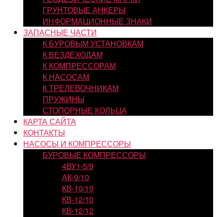
ГРУНТОВЫЕ АНКЕРЫ
ИНФОРМАЦИОННЫЕ ЗНАКИ
ЗАПАСНЫЕ ЧАСТИ
К БУРОВЫМ УСТАНОВКАМ
К ВЕЗДЕХОДАМ
К КОМПРЕССОРАМ
К НАСОСАМ
К ТРЕЛЕВОЧНИКАМ
ПРУЖИНЫ
СТОПОРНЫЕ КОЛЬЦА
КАРТА САЙТА
КОНТАКТЫ
НАСОСЫ И КОМПРЕССОРЫ
БУРОВЫЕ КОМПРЕССОРЫ
4ВУ1-5/9
АК-9/10
КВ-10/10
КВ-12/10
КВ-12/12