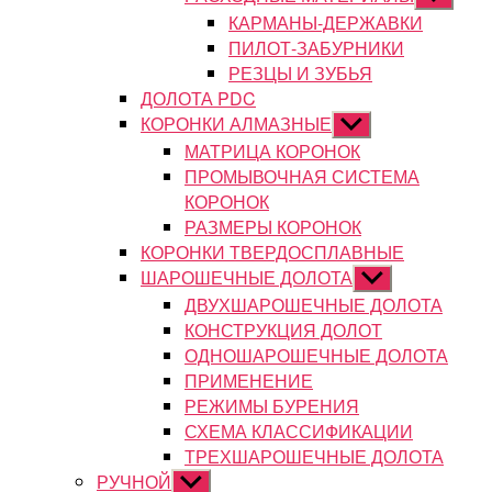
подменю
КАРМАНЫ-ДЕРЖАВКИ
ПИЛОТ-ЗАБУРНИКИ
РЕЗЦЫ И ЗУБЬЯ
ДОЛОТА PDC
КОРОНКИ АЛМАЗНЫЕ
Показывать
подменю
МАТРИЦА КОРОНОК
ПРОМЫВОЧНАЯ СИСТЕМА
КОРОНОК
РАЗМЕРЫ КОРОНОК
КОРОНКИ ТВЕРДОСПЛАВНЫЕ
ШАРОШЕЧНЫЕ ДОЛОТА
Показывать
подменю
ДВУХШАРОШЕЧНЫЕ ДОЛОТА
КОНСТРУКЦИЯ ДОЛОТ
ОДНОШАРОШЕЧНЫЕ ДОЛОТА
ПРИМЕНЕНИЕ
РЕЖИМЫ БУРЕНИЯ
СХЕМА КЛАССИФИКАЦИИ
ТРЕХШАРОШЕЧНЫЕ ДОЛОТА
РУЧНОЙ
Показывать