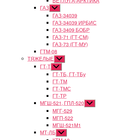
ВЕТЛУГА-АРКТИКА
ГАЗ
Показывать
подменю
ГАЗ-34039
ГАЗ-34039 ИРБИС
ГАЗ-3409 БОБР
ГАЗ-71 (ГТ-СМ)
ГАЗ-73 (ГТ-МУ)
ГТМ-08
ТЯЖЕЛЫЕ
Показывать
подменю
ГТ-Т
Показывать
подменю
ГТ-ТБ, ГТ-ТБу
ГТ-ТМ
ГТ-ТМС
ГТ-ТР
МГШ-521, ГПЛ-520
Показывать
подменю
МГГ-529
МГП-522
МГШ-521М1
МТ-ЛБ
Показывать
подменю