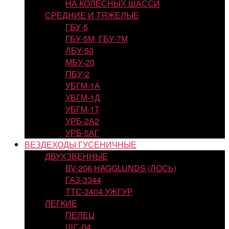
НА КОЛЕСНЫХ ШАССИ
СРЕДНИЕ И ТЯЖЕЛЫЕ
ГБУ-5
ГБУ-5М, ГБУ-7М
ЛБУ-50
МБУ-20
ПБУ-2
УБГМ-1А
УБГМ-1Д
УБГМ-1Т
УРБ-2А2
УРБ-5АГ
ВЕЗДЕХОДЫ ГУСЕНИЧНЫЕ
ДВУХЗВЕННЫЕ
BV-206 HAGGLUNDS (ЛОСЬ)
ГАЗ-3344
ТТС-3404 УЖГУР
ЛЕГКИЕ
ПЕЛЕЦ
ШС-04