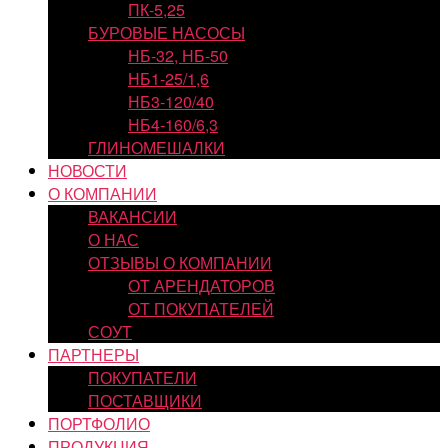
ПК-5,25
БУРОВЫЕ НАСОСЫ
НБ-32, НБ-50
НБ1-25/1,6
НБ3-120/40
НБ4-160/6,3
ГЛИНОМЕШАЛКИ
НОВОСТИ
О КОМПАНИИ
ВАКАНСИИ
О НАС
ОТЗЫВЫ О КОМПАНИИ
ОТ АРЕНДАТОРОВ
ОТ ПОКУПАТЕЛЕЙ
СОУТ
ПАРТНЕРЫ
ПОКУПАТЕЛИ
ПОСТАВЩИКИ
ПОРТФОЛИО
ПРОДУКЦИЯ