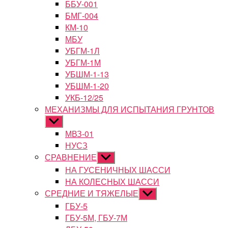
ББУ-001
БМГ-004
КМ-10
МБУ
УБГМ-1Л
УБГМ-1М
УБШМ-1-13
УБШМ-1-20
УКБ-12/25
МЕХАНИЗМЫ ДЛЯ ИСПЫТАНИЯ ГРУНТОВ
Показывать
подменю
МВЗ-01
НУСЗ
СРАВНЕНИЕ
Показывать
подменю
НА ГУСЕНИЧНЫХ ШАССИ
НА КОЛЕСНЫХ ШАССИ
СРЕДНИЕ И ТЯЖЕЛЫЕ
Показывать
подменю
ГБУ-5
ГБУ-5М, ГБУ-7М