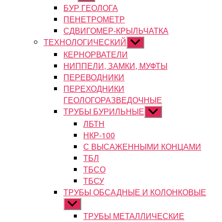
подменю
БУР ГЕОЛОГА
ПЕНЕТРОМЕТР
СДВИГОМЕР-КРЫЛЬЧАТКА
ТЕХНОЛОГИЧЕСКИЙ
Показывать
подменю
КЕРНОРВАТЕЛИ
НИППЕЛИ, ЗАМКИ, МУФТЫ
ПЕРЕВОДНИКИ
ПЕРЕХОДНИКИ
ГЕОЛОГОРАЗВЕДОЧНЫЕ
ТРУБЫ БУРИЛЬНЫЕ
Показывать
подменю
ЛБТН
НКР-100
С ВЫСАЖЕННЫМИ КОНЦАМИ
ТБЛ
ТБСО
ТБСУ
ТРУБЫ ОБСАДНЫЕ И КОЛОНКОВЫЕ
Показывать
подменю
ТРУБЫ МЕТАЛЛИЧЕСКИЕ