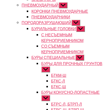
ПНЕВМОУДАРНЫЙ
Показывать
подменю
КОРОНКИ ПНЕВМОУДАРНЫЕ
ПНЕВМОУДАРНИКИ
ПОРОДОРАЗРУШАЮЩИЙ
Показывать
подменю
БУРИЛЬНЫЕ ГОЛОВКИ
Показывать
подменю
С НЕСЪЕМНЫМ
КЕРНОПРИЕМНИКОМ
СО СЪЕМНЫМ
КЕРНОПРИЕМНИКОМ
БУРЫ СПЕЦИАЛЬНЫЕ
Показывать
подменю
БУРЫ ДЛЯ ПРОЧНЫХ ГРУНТОВ
Показывать
подменю
БТКМ-Ш
БТКС-Л
БТКС-Ш
БУРЫ КОНУСНО-ЛОПАСТНЫЕ
Показывать
подменю
БТРС-Л, БТРП-Л
БТРС-Ш, БТРП-Ш