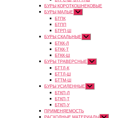
БУРЫ КОРОТКОШНЕКОВЫЕ
БУРЫ МАЛЫЕ
Показывать
подменю
БТПК
БТПП
БТРП-Ш
БУРЫ СКАЛЬНЫЕ
Показывать
подменю
БТКК-Л
БТКК-Т
БТКК-Ш
БУРЫ ТРАВЕРСНЫЕ
Показывать
подменю
БТТЛ-К
БТТЛ-Ш
БТТМ-Ш
БУРЫ УСИЛЕННЫЕ
Показывать
подменю
БТКП-Л
БТКП-Т
БТКП-У
ПРИМЕНЯЕМОСТЬ
РАСХОДНЫЕ МАТЕРИАЛЫ
Показыват