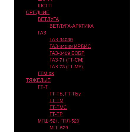
ШСГП
СРЕДНИЕ
ВЕТЛУГА
ВЕТЛУГА-АРКТИКА
ГАЗ
ГАЗ-34039
ГАЗ-34039 ИРБИС
ГАЗ-3409 БОБР
ГАЗ-71 (ГТ-СМ)
ГАЗ-73 (ГТ-МУ)
ГТМ-08
ТЯЖЕЛЫЕ
ГТ-Т
ГТ-ТБ, ГТ-ТБу
ГТ-ТМ
ГТ-ТМС
ГТ-ТР
МГШ-521, ГПЛ-520
МГГ-529