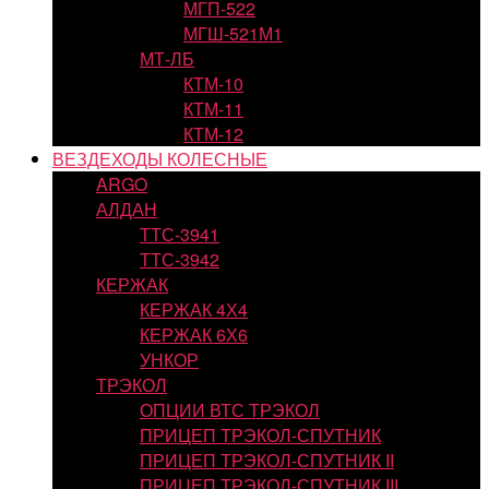
МГП-522
МГШ-521М1
МТ-ЛБ
КТМ-10
КТМ-11
КТМ-12
ВЕЗДЕХОДЫ КОЛЕСНЫЕ
ARGO
АЛДАН
ТТС-3941
ТТС-3942
КЕРЖАК
КЕРЖАК 4Х4
КЕРЖАК 6Х6
УНКОР
ТРЭКОЛ
ОПЦИИ ВТС ТРЭКОЛ
ПРИЦЕП ТРЭКОЛ-СПУТНИК
ПРИЦЕП ТРЭКОЛ-СПУТНИК II
ПРИЦЕП ТРЭКОЛ-СПУТНИК III