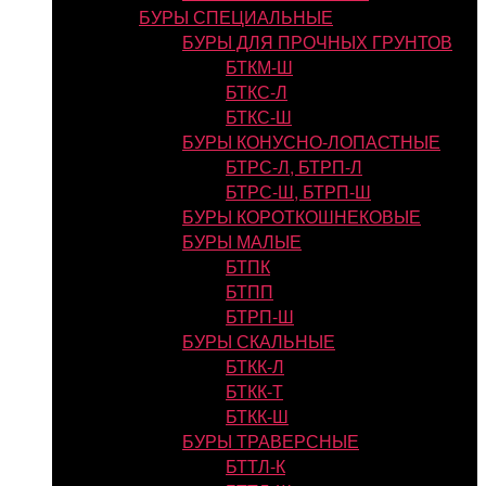
БУРЫ СПЕЦИАЛЬНЫЕ
БУРЫ ДЛЯ ПРОЧНЫХ ГРУНТОВ
БТКМ-Ш
БТКС-Л
БТКС-Ш
БУРЫ КОНУСНО-ЛОПАСТНЫЕ
БТРС-Л, БТРП-Л
БТРС-Ш, БТРП-Ш
БУРЫ КОРОТКОШНЕКОВЫЕ
БУРЫ МАЛЫЕ
БТПК
БТПП
БТРП-Ш
БУРЫ СКАЛЬНЫЕ
БТКК-Л
БТКК-Т
БТКК-Ш
БУРЫ ТРАВЕРСНЫЕ
БТТЛ-К