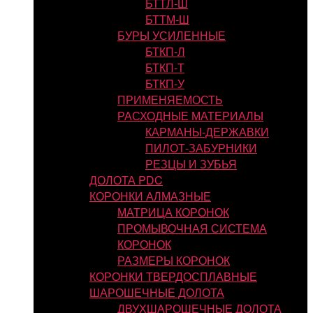
БТТЛ-Ш
БТТМ-Ш
БУРЫ УСИЛЕННЫЕ
БТКП-Л
БТКП-Т
БТКП-У
ПРИМЕНЯЕМОСТЬ
РАСХОДНЫЕ МАТЕРИАЛЫ
КАРМАНЫ-ДЕРЖАВКИ
ПИЛОТ-ЗАБУРНИКИ
РЕЗЦЫ И ЗУБЬЯ
ДОЛОТА PDC
КОРОНКИ АЛМАЗНЫЕ
МАТРИЦА КОРОНОК
ПРОМЫВОЧНАЯ СИСТЕМА
КОРОНОК
РАЗМЕРЫ КОРОНОК
КОРОНКИ ТВЕРДОСПЛАВНЫЕ
ШАРОШЕЧНЫЕ ДОЛОТА
ДВУХШАРОШЕЧНЫЕ ДОЛОТА