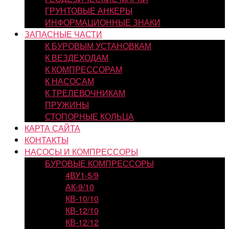
ГРУНТОВЫЕ АНКЕРЫ
ИНФОРМАЦИОННЫЕ ЗНАКИ
ЗАПАСНЫЕ ЧАСТИ
К БУРОВЫМ УСТАНОВКАМ
К ВЕЗДЕХОДАМ
К КОМПРЕССОРАМ
К НАСОСАМ
К ТРЕЛЕВОЧНИКАМ
ПРУЖИНЫ
СТОПОРНЫЕ КОЛЬЦА
КАРТА САЙТА
КОНТАКТЫ
НАСОСЫ И КОМПРЕССОРЫ
БУРОВЫЕ КОМПРЕССОРЫ
4ВУ1-5/9
АК-9/10
КВ-10/10
КВ-12/10
КВ-12/12