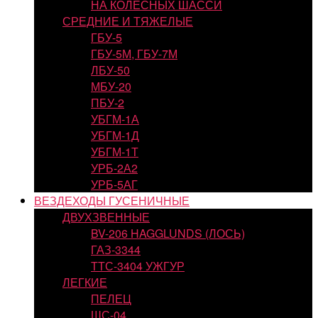
НА КОЛЕСНЫХ ШАССИ
СРЕДНИЕ И ТЯЖЕЛЫЕ
ГБУ-5
ГБУ-5М, ГБУ-7М
ЛБУ-50
МБУ-20
ПБУ-2
УБГМ-1А
УБГМ-1Д
УБГМ-1Т
УРБ-2А2
УРБ-5АГ
ВЕЗДЕХОДЫ ГУСЕНИЧНЫЕ
ДВУХЗВЕННЫЕ
BV-206 HAGGLUNDS (ЛОСЬ)
ГАЗ-3344
ТТС-3404 УЖГУР
ЛЕГКИЕ
ПЕЛЕЦ
ШС-04