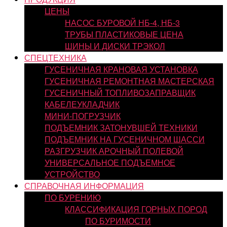
ЦЕНЫ
НАСОС БУРОВОЙ НБ-4, НБ-3
ТРУБЫ ПЛАСТИКОВЫЕ ЦЕНА
ШИНЫ И ДИСКИ ТРЭКОЛ
СПЕЦТЕХНИКА
ГУСЕНИЧНАЯ КРАНОВАЯ УСТАНОВКА
ГУСЕНИЧНАЯ РЕМОНТНАЯ МАСТЕРСКАЯ
ГУСЕНИЧНЫЙ ТОПЛИВОЗАПРАВЩИК
КАБЕЛЕУКЛАДЧИК
МИНИ-ПОГРУЗЧИК
ПОДЪЕМНИК ЗАТОНУВШЕЙ ТЕХНИКИ
ПОДЪЕМНИК НА ГУСЕНИЧНОМ ШАССИ
РАЗГРУЗЧИК АРОЧНЫЙ ПОЛЕВОЙ
УНИВЕРСАЛЬНОЕ ПОДЪЕМНОЕ
УСТРОЙСТВО
СПРАВОЧНАЯ ИНФОРМАЦИЯ
ПО БУРЕНИЮ
КЛАССИФИКАЦИЯ ГОРНЫХ ПОРОД
ПО БУРИМОСТИ