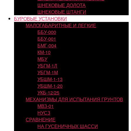
ШНЕКОВЫЕ ДОЛОТА
ШНЕКОВЫЕ ШТАНГИ
БУРОВЫЕ УСТАНОВКИ
МАЛОГАБАРИТНЫЕ И ЛЕГКИЕ
ББУ-000
ББУ-001
БМГ-004
КМ-10
МБУ
УБГМ-1Л
УБГМ-1М
УБШМ-1-13
УБШМ-1-20
УКБ-12/25
МЕХАНИЗМЫ ДЛЯ ИСПЫТАНИЯ ГРУНТОВ
МВЗ-01
НУСЗ
СРАВНЕНИЕ
НА ГУСЕНИЧНЫХ ШАССИ