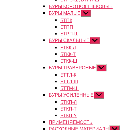
БУРЫ КОРОТКОШНЕКОВЫЕ
БУРЫ МАЛЫЕ
Показывать
подменю
БТПК
БТПП
БТРП-Ш
БУРЫ СКАЛЬНЫЕ
Показывать
подменю
БТКК-Л
БТКК-Т
БТКК-Ш
БУРЫ ТРАВЕРСНЫЕ
Показывать
подменю
БТТЛ-К
БТТЛ-Ш
БТТМ-Ш
БУРЫ УСИЛЕННЫЕ
Показывать
подменю
БТКП-Л
БТКП-Т
БТКП-У
ПРИМЕНЯЕМОСТЬ
РАСХОДНЫЕ МАТЕРИАЛЫ
Показыват