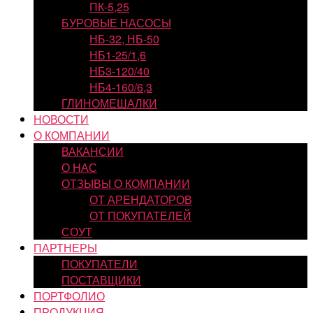
ПК-5,25
БУРОВЫЕ НАСОСЫ
НБ-32, НБ-50
НБ1-25/1,6
НБ3-120/40
НБ4-160/6,3
ГЛИНОМЕШАЛКИ
НОВОСТИ
О КОМПАНИИ
ВАКАНСИИ
О НАС
ОТЗЫВЫ О КОМПАНИИ
ОТ АРЕНДАТОРОВ
ОТ ПОКУПАТЕЛЕЙ
СОУТ
ПАРТНЕРЫ
ПОКУПАТЕЛИ
ПОСТАВЩИКИ
ПОРТФОЛИО
ПРОДУКЦИЯ